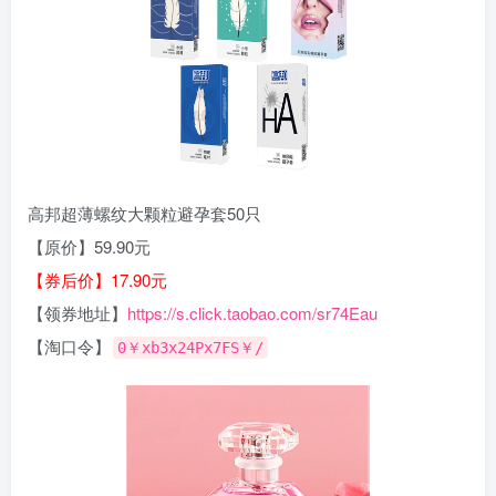
高邦超薄螺纹大颗粒避孕套50只
【原价】59.90元
【券后价】17.90元
【领券地址】
https://s.click.taobao.com/sr74Eau
【淘口令】
0￥xb3x24Px7FS￥/