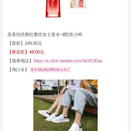
圣美伦经典红磨坊女士香水~赠2支小样
【原价】249.00元
【券后价】49.00元
【领券地址】
https://s.click.taobao.com/bOE3Eau
【淘口令】
0￥SKcH24PC0cv￥/