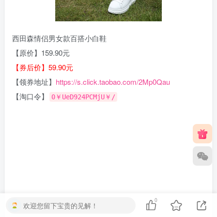
西田森情侣男女款百搭小白鞋
【原价】159.90元
【券后价】59.90元
【领券地址】
https://s.click.taobao.com/2Mp0Qau
【淘口令】
0￥UeD924PCMjU￥/
0
欢迎您留下宝贵的见解！