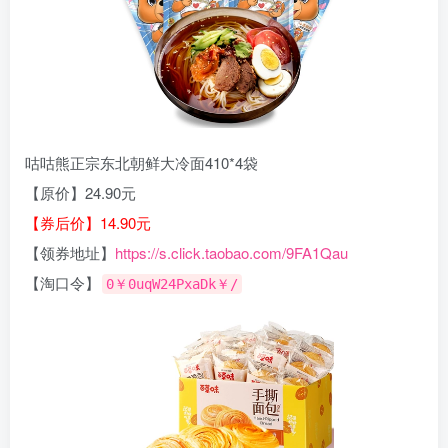
咕咕熊正宗东北朝鲜大冷面410*4袋
【原价】24.90元
【券后价】14.90元
【领券地址】
https://s.click.taobao.com/9FA1Qau
【淘口令】
0￥0uqW24PxaDk￥/