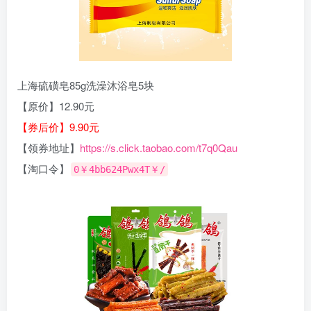
上海硫磺皂85g洗澡沐浴皂5块
【原价】12.90元
【券后价】9.90元
【领券地址】
https://s.click.taobao.com/t7q0Qau
【淘口令】
0￥4bb624Pwx4T￥/