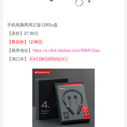
手机电脑两用正版128Gu盘
【原价】27.90元
【券后价】12.90元
【领券地址】
https://s.click.taobao.com/RBA1Qau
【淘口令】
0￥C1Nn24PDeUz￥/