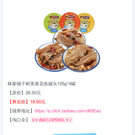
林家铺子鲜美黄花鱼罐头105g*4罐
【原价】26.50元
【券后价】16.50元
【领券地址】
https://s.click.taobao.com/dti3Eau
【淘口令】
0￥dNAT24PDKbL￥/