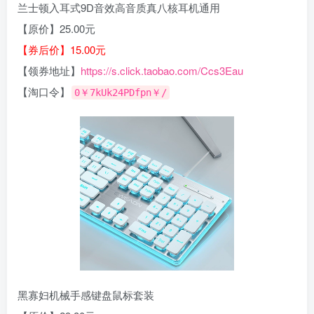
兰士顿入耳式9D音效高音质真八核耳机通用
【原价】25.00元
【券后价】15.00元
【领券地址】
https://s.click.taobao.com/Ccs3Eau
【淘口令】
0￥7kUk24PDfpn￥/
黑寡妇机械手感键盘鼠标套装