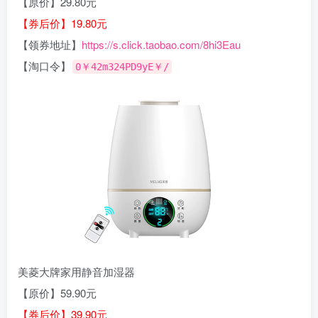
【原价】29.80元
【券后价】19.80元
【领券地址】
https://s.click.taobao.com/8hi3Eau
【淘口令】
0￥42m324PD9yE￥/
美菱大牌家用静音加湿器
【原价】59.90元
【券后价】39.90元