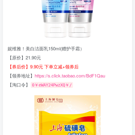
妮维雅！美白洁面乳150ml(赠护手霜）
【原价】21.90元
【券后价】9.90元 下单立减+领券后
【领券地址】
https://s.click.taobao.com/BdF1Qau
【淘口令】
0￥eWAY24PwzXQ￥/