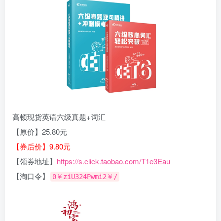
高顿现货英语六级真题+词汇
【原价】25.80元
【券后价】9.80元
【领券地址】
https://s.click.taobao.com/T1e3Eau
【淘口令】
0￥ziU324Pwmi2￥/