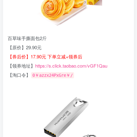
百草味手撕面包2斤
【原价】29.90元
【券后价】17.90元 下单立减+领券后
【领券地址】
https://s.click.taobao.com/vGF1Qau
【淘口令】
0￥azzx24PxGre￥/