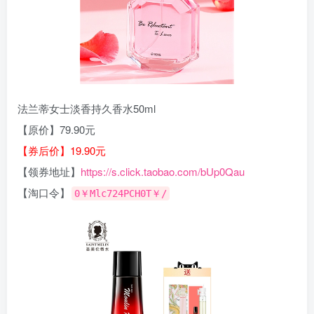
法兰蒂女士淡香持久香水50ml
【原价】79.90元
【券后价】19.90元
【领券地址】
https://s.click.taobao.com/bUp0Qau
【淘口令】
0￥Mlc724PCH0T￥/