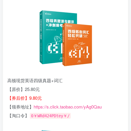
高顿现货英语四级真题+词汇
【原价】25.80元
【券后价】9.80元
【领券地址】
https://s.click.taobao.com/yAg0Qau
【淘口令】
0￥WRd424PDtey￥/