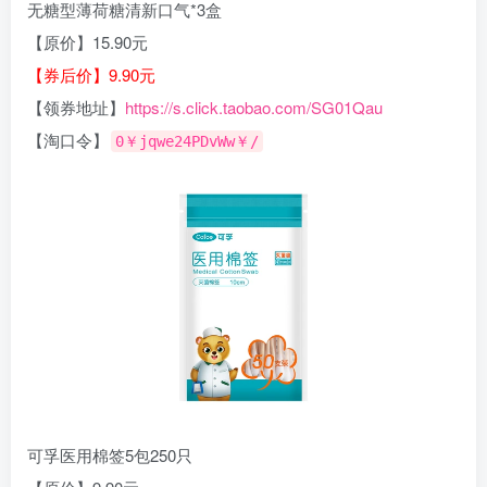
无糖型薄荷糖清新口气*3盒
【原价】15.90元
【券后价】9.90元
【领券地址】
https://s.click.taobao.com/SG01Qau
【淘口令】
0￥jqwe24PDvWw￥/
可孚医用棉签5包250只