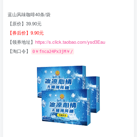
蓝山风味咖啡40条/袋
【原价】39.90元
【券后价】9.90元
【领券地址】
https://s.click.taobao.com/ysd3Eau
【淘口令】
0￥fnca24Px3jM￥/