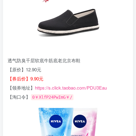
透气防臭千层软底牛筋底老北京布鞋
【原价】12.90元
【券后价】9.90元
【领券地址】
https://s.click.taobao.com/PDU3Eau
【淘口令】
0￥XlfP24PwImG￥/