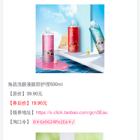
海昌洗眼液眼部护理500ml
【原价】39.90元
【券后价】19.90元
【领券地址】
https://s.click.taobao.com/gcn3Eau
【淘口令】
0￥GxhG24PxiEa￥/