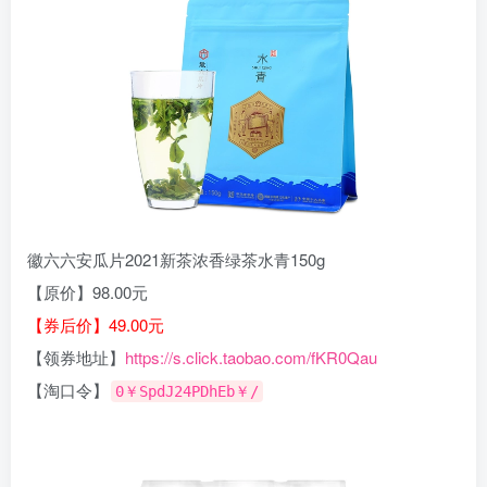
徽六六安瓜片2021新茶浓香绿茶水青150g
【原价】98.00元
【券后价】49.00元
【领券地址】
https://s.click.taobao.com/fKR0Qau
【淘口令】
0￥SpdJ24PDhEb￥/