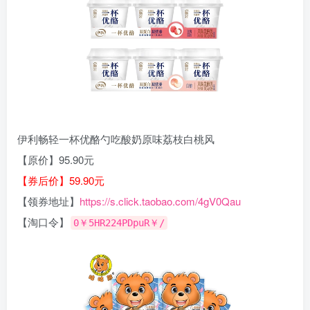
伊利畅轻一杯优酪勺吃酸奶原味荔枝白桃风
【原价】95.90元
【券后价】59.90元
【领券地址】
https://s.click.taobao.com/4gV0Qau
【淘口令】
0￥5HR224PDpuR￥/