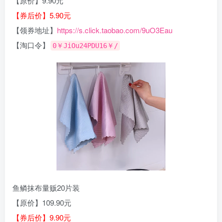
【原价】9.90元
【券后价】5.90元
【领券地址】
https://s.click.taobao.com/9uO3Eau
【淘口令】
0￥JiOu24PDU16￥/
鱼鳞抹布量贩20片装
【原价】109.90元
【券后价】9.90元