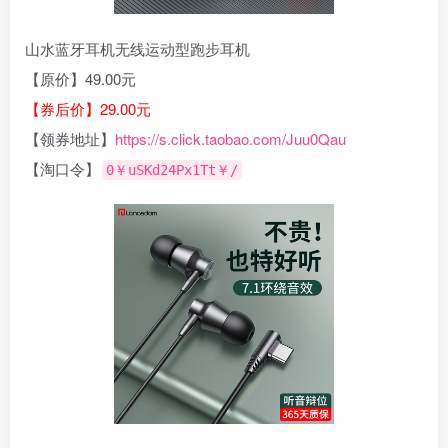
山水蓝牙耳机无线运动型跑步耳机
【原价】49.00元
【券后价】29.00元
【领券地址】
https://s.click.taobao.com/Juu0Qau
【淘口令】
0￥uSKd24Px1Tt￥/