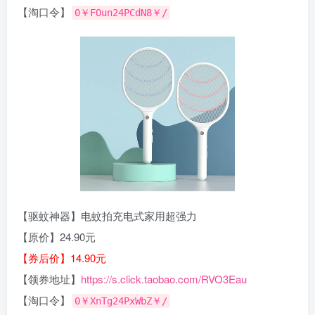
【淘口令】
0￥FOun24PCdN8￥/
【驱蚊神器】电蚊拍充电式家用超强力
【原价】24.90元
【券后价】14.90元
【领券地址】
https://s.click.taobao.com/RVO3Eau
【淘口令】
0￥XnTg24PxWbZ￥/