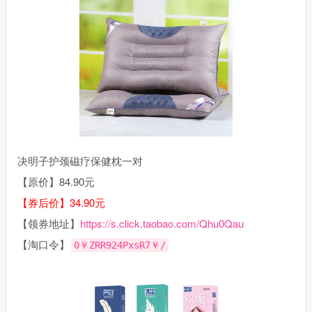
决明子护颈磁疗保健枕一对
【原价】84.90元
【券后价】34.90元
【领券地址】
https://s.click.taobao.com/Qhu0Qau
【淘口令】
0￥ZRR924PxsR7￥/