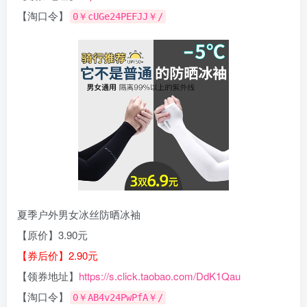
【淘口令】
0￥cUGe24PEFJJ￥/
夏季户外男女冰丝防晒冰袖
【原价】3.90元
【券后价】2.90元
【领券地址】
https://s.click.taobao.com/DdK1Qau
【淘口令】
0￥AB4v24PwPfA￥/