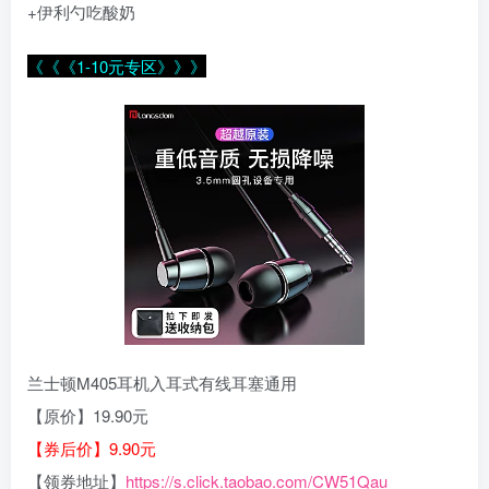
+伊利勺吃酸奶
《《《1-10元专区》》》
兰士顿M405耳机入耳式有线耳塞通用
【原价】19.90元
【券后价】9.90元
【领券地址】
https://s.click.taobao.com/CW51Qau