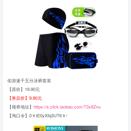
佑游速干五分泳裤套装
【原价】19.90元
【券后价】9.90元
【领券地址】
https://s.click.taobao.com/T3x8Znu
【淘口令】0￥tE0yXfq3UT6￥/