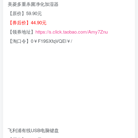
美菱多重杀菌净化加湿器
【原价】59.90元
【券后价】44.90元
【领券地址】
https://s.click.taobao.com/Amy7Znu
【淘口令】0￥F19SXfqVQEl￥/
飞利浦有线USB电脑键盘