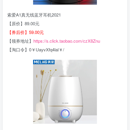
索爱A1真无线蓝牙耳机2021
【原价】89.00元
【券后价】59.00元
【领券地址】
https://s.click.taobao.com/czX8Znu
【淘口令】0￥UayvXfq4lal￥/