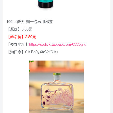
100ml碘伏+赠一包医用棉签
【原价】5.80元
【券后价】2.80元
【领券地址】
https://s.click.taobao.com/0555gnu
【淘口令】0￥Bh0yXfqVofC￥/