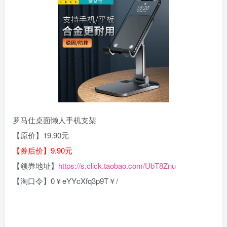
罗马仕桌面懒人手机支架
【原价】19.90元
【券后价】9.90元
【领券地址】
https://s.click.taobao.com/UbT8Znu
【淘口令】0￥eYYcXfq3p9T￥/