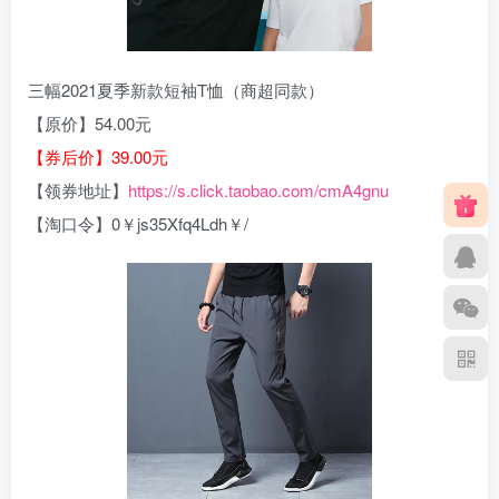
三幅2021夏季新款短袖T恤（商超同款）
【原价】54.00元
【券后价】39.00元
【领券地址】
https://s.click.taobao.com/cmA4gnu
【淘口令】0￥js35Xfq4Ldh￥/