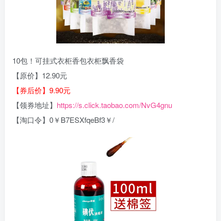
10包！可挂式衣柜香包衣柜飘香袋
【原价】12.90元
【券后价】9.90元
【领券地址】
https://s.click.taobao.com/NvG4gnu
【淘口令】0￥B7ESXfqeBf3￥/