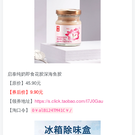
启泰纯奶即食花胶深海鱼胶
【原价】45.90元
【券后价】9.90元
【领券地址】
https://s.click.taobao.com/I7J0Gau
【淘口令】
0￥alBi24TM41C￥/