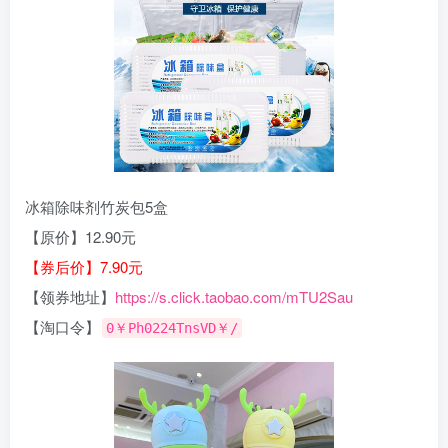
冰箱除味剂竹炭包5盒
【原价】12.90元
【券后价】7.90元
【领券地址】
https://s.click.taobao.com/mTU2Sau
【淘口令】
0￥Ph0224TnsVD￥/