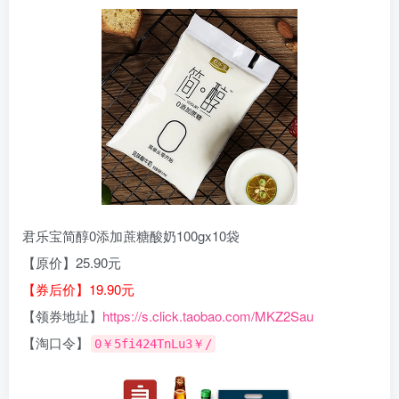
君乐宝简醇0添加蔗糖酸奶100gx10袋
【原价】25.90元
【券后价】19.90元
【领券地址】
https://s.click.taobao.com/MKZ2Sau
【淘口令】
0￥5fi424TnLu3￥/