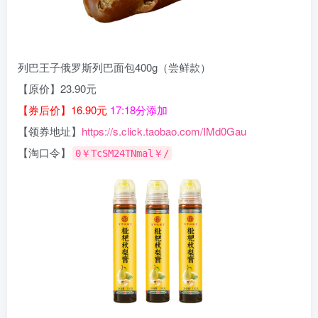
列巴王子俄罗斯列巴面包400g（尝鲜款）
【原价】23.90元
【券后价】16.90元
17:18分添加
【领券地址】
https://s.click.taobao.com/IMd0Gau
【淘口令】
0￥TcSM24TNmal￥/