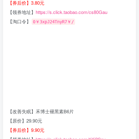
【券后价】3.80元
【领券地址】
https://s.click.taobao.com/cs80Gau
【淘口令】
0￥3xpJ24TnyR7￥/
【改善失眠】禾博士褪黑素B6片
【原价】29.90元
【券后价】9.90元