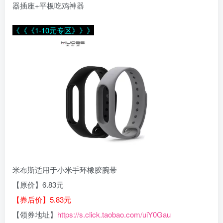
器插座+平板吃鸡神器
《《《1-10元专区》》》
米布斯适用于小米手环橡胶腕带
【原价】6.83元
【券后价】5.83元
【领券地址】
https://s.click.taobao.com/uiY0Gau