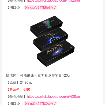
【领券地址】
https://s.click.taobao.com/1Xj2Sau
【淘口令】
0￥cxYo24TNRp6￥/
怡浓纯可可脂健康巧克力礼盒装零食120g
【原价】21.90元
【券后价】6.90元
【领券地址】
https://s.click.taobao.com/uVj2Sau
【淘口令】
0￥nW1k24TNXAp￥/