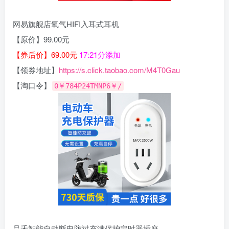
网易旗舰店氧气HIFI入耳式耳机
【原价】99.00元
【券后价】69.00元
17:21分添加
【领券地址】
https://s.click.taobao.com/M4T0Gau
【淘口令】
0￥784P24TMNP6￥/
品禾智能自动断电防过充满保护定时器插座