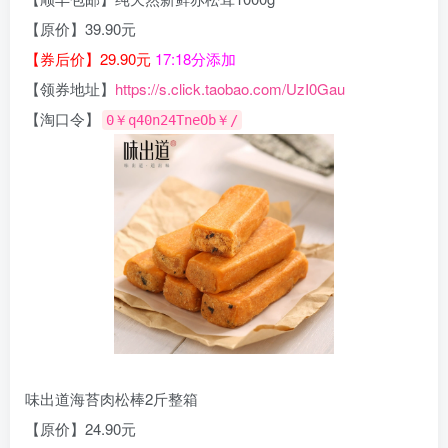
【原价】39.90元
【券后价】29.90元
17:18分添加
【领券地址】
https://s.click.taobao.com/UzI0Gau
【淘口令】
0￥q40n24TneOb￥/
味出道海苔肉松棒2斤整箱
【原价】24.90元