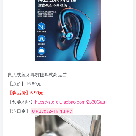
真无线蓝牙耳机挂耳式高品质
【原价】16.90元
【券后价】6.90元
【领券地址】
https://s.click.taobao.com/2p30Gau
【淘口令】
0￥1vqt24TNPFI￥/