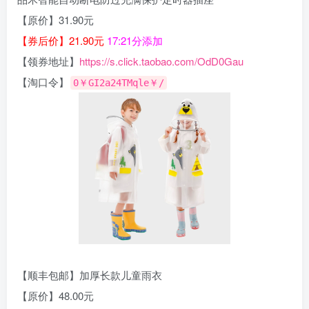
【原价】31.90元
【券后价】21.90元
17:21分添加
【领券地址】
https://s.click.taobao.com/OdD0Gau
【淘口令】
0￥GI2a24TMqle￥/
【顺丰包邮】加厚长款儿童雨衣
【原价】48.00元