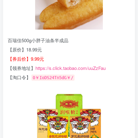
百瑞佳500g小胖子油条半成品
【原价】18.99元
【券后价】9.99元
【领券地址】
https://s.click.taobao.com/uuZzFau
【淘口令】
0￥IoDS24Tn5dG￥/