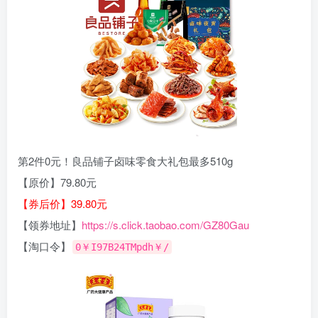
第2件0元！良品铺子卤味零食大礼包最多510g
【原价】79.80元
【券后价】39.80元
【领券地址】
https://s.click.taobao.com/GZ80Gau
【淘口令】
0￥I97B24TMpdh￥/