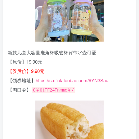
新款儿童大容量鹿角杯吸管杯背带水壶可爱
【原价】19.90元
【券后价】9.90元
【领券地址】
https://s.click.taobao.com/9YN3Sau
【淘口令】
0￥0tTF24Tnmmc￥/