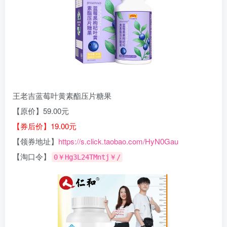
王老吉蓝莓叶黄素酯压片糖果
【原价】59.00元
【券后价】19.00元
【领券地址】
https://s.click.taobao.com/HyN0Gau
【淘口令】
0￥Hg3L24TMntj￥/