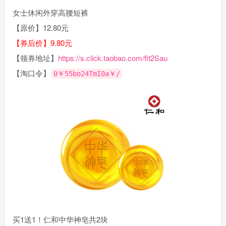
女士休闲外穿高腰短裤
【原价】12.80元
【券后价】9.80元
【领券地址】
https://s.click.taobao.com/flt2Sau
【淘口令】
0￥55bo24TmI0a￥/
买1送1！仁和中华神皂共2块