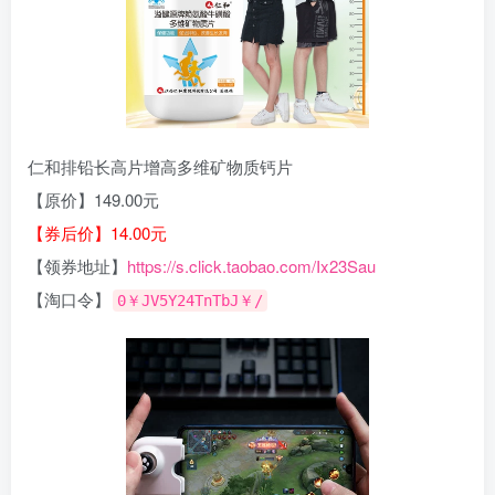
仁和排铅长高片增高多维矿物质钙片
【原价】149.00元
【券后价】14.00元
【领券地址】
https://s.click.taobao.com/Ix23Sau
【淘口令】
0￥JV5Y24TnTbJ￥/