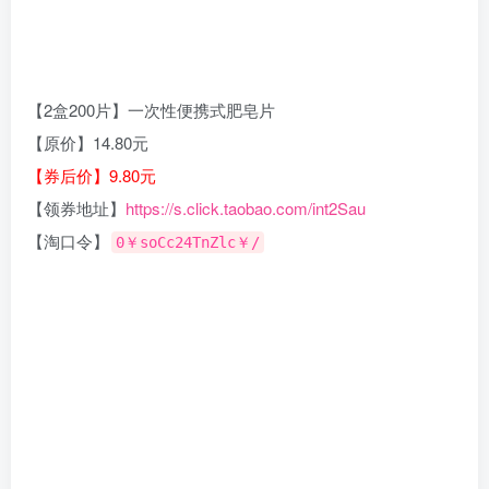
【2盒200片】一次性便携式肥皂片
【原价】14.80元
【券后价】9.80元
【领券地址】
https://s.click.taobao.com/int2Sau
【淘口令】
0￥soCc24TnZlc￥/