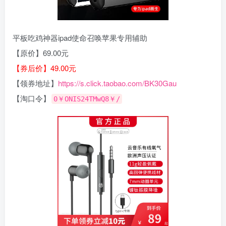
平板吃鸡神器ipad使命召唤苹果专用辅助
【原价】69.00元
【券后价】49.00元
【领券地址】
https://s.click.taobao.com/BK30Gau
【淘口令】
0￥ONIS24TMwQ8￥/