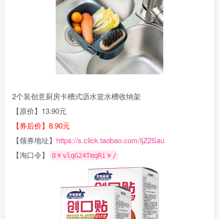
2个装创意厨房卡槽式沥水篮水槽收纳架
【原价】13.90元
【券后价】8.90元
【领券地址】
https://s.click.taobao.com/IjZ2Sau
【淘口令】
0￥vlqG24TmqRi￥/