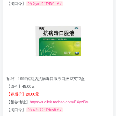
【淘口令】
0￥XymU24TMRYf￥/
拍2件！999官期店抗病毒口服液口液12支*2盒
【原价】49.00元
【券后价】20.00元
【领券地址】
https://s.click.taobao.com/EXyzFau
【淘口令】
0￥w2s724TMxsB￥/