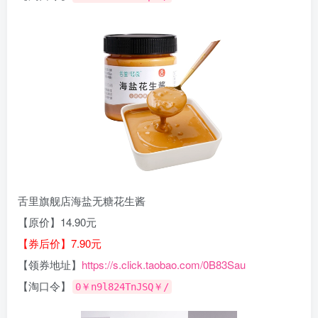
舌里旗舰店海盐无糖花生酱
【原价】14.90元
【券后价】7.90元
【领券地址】
https://s.click.taobao.com/0B83Sau
【淘口令】
0￥n9l824TnJSQ￥/