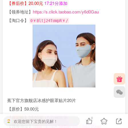
【券后价】20.00元
17:21分添加
【领券地址】
https://s.click.taobao.com/y6d0Gau
【淘口令】
0￥Bltj24ToWpR￥/
蕉下官方旗舰店冰感护眼罩贴片20片
【原价】59.00元
【券后价】39.00元
17:21分添加
0
欢迎您留下宝贵的见解！
【领券地址】
https://s.click.taobao.com/m6Y0Gau