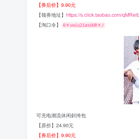
【券后价】9.90元
【领券地址】
https://s.click.taobao.com/qMRel
【淘口令】
0￥vwiu21asUUR￥/
可充电潮流休闲斜挎包
【原价】24.90元
【券后价】9.90元