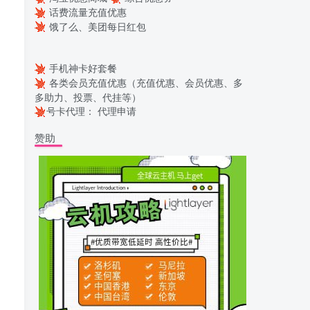
话费流量充值优惠
饿了么、美团每日红包
手机神卡好套餐
各类会员充值优惠（充值优惠、会员优惠、多
多助力、投票、代挂等）
号卡代理：
代理申请
赞助