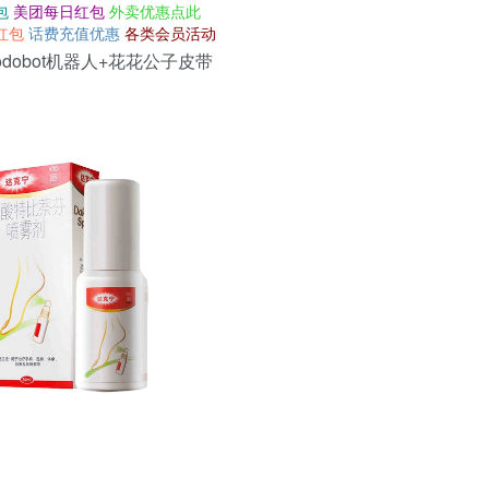
包
美团每日红包
外卖优惠点此
红包
话费充值优惠
各类会员活动
dobot机器人+花花公子皮带