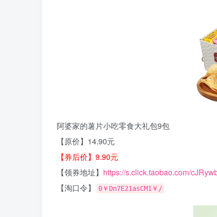
阿婆家的薯片小吃零食大礼包9包
【原价】14.90元
【券后价】9.90元
【领券地址】
https://s.click.taobao.com/cJRyw
【淘口令】
0￥Dn7E21asCM1￥/