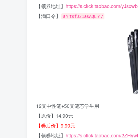
【领券地址】
https://s.click.taobao.com/yJsxw
【淘口令】
0￥tsfJ21asAQL￥/
12支中性笔+50支笔芯学生用
【原价】14.90元
【券后价】9.90元
【领券地址】
https://s.click.taobao.com/2ZHy