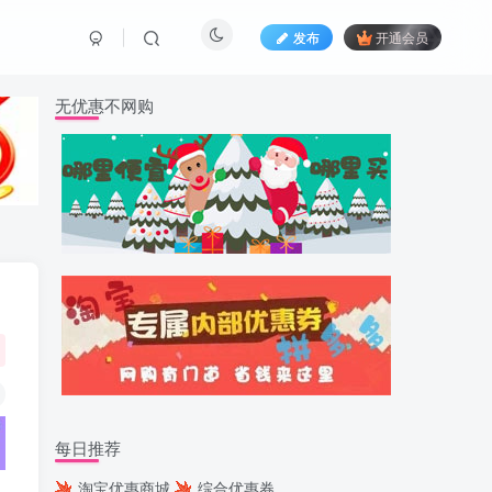
发布
开通会员
无优惠不网购
每日推荐
淘宝优惠商城
综合优惠券