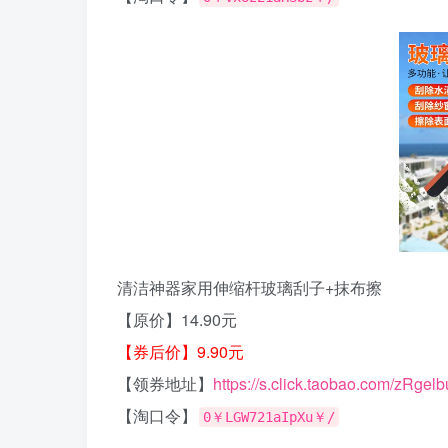
清洁神器家用伸缩杆玻璃刮子+抹布擦
【原价】14.90元
【券后价】9.90元
【领券地址】
https://s.click.taobao.com/zRgelb
【淘口令】
0￥LGW721aIpXu￥/