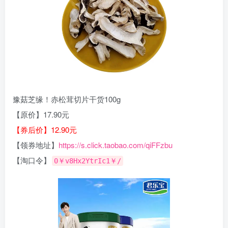
豫菇芝缘！赤松茸切片干货100g
【原价】17.90元
【券后价】12.90元
【领券地址】
https://s.click.taobao.com/qiFFzbu
【淘口令】
0￥v8Hx2YtrIc1￥/