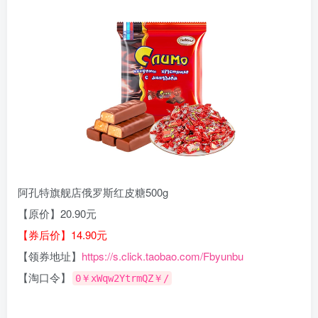
阿孔特旗舰店俄罗斯红皮糖500g
【原价】20.90元
【券后价】14.90元
【领券地址】
https://s.click.taobao.com/Fbyunbu
【淘口令】
0￥xWqw2YtrmQZ￥/