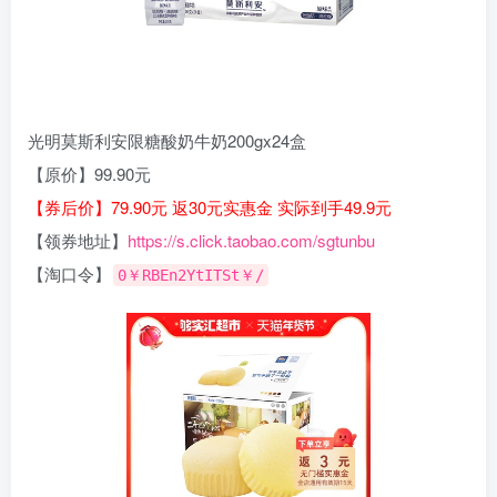
光明莫斯利安限糖酸奶牛奶200gx24盒
【原价】99.90元
【券后价】79.90元 返30元实惠金 实际到手49.9元
【领券地址】
https://s.click.taobao.com/sgtunbu
【淘口令】
0￥RBEn2YtITSt￥/