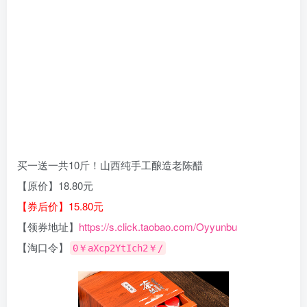
买一送一共10斤！山西纯手工酿造老陈醋
【原价】18.80元
【券后价】15.80元
【领券地址】
https://s.click.taobao.com/Oyyunbu
【淘口令】
0￥aXcp2YtIch2￥/