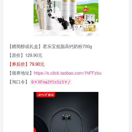
【赠简醇或礼盒】君乐宝低脂高钙奶粉700g
【原价】129.90元
【券后价】79.90元
【领券地址】
https://s.click.taobao.com/1hFFzbu
【淘口令】
0￥XFna2Yts5z3￥/