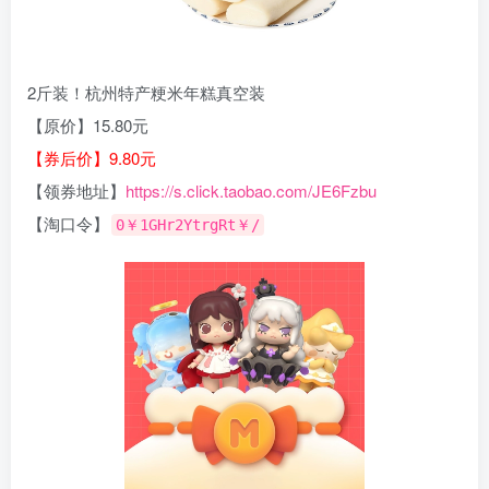
2斤装！杭州特产粳米年糕真空装
【原价】15.80元
【券后价】9.80元
【领券地址】
https://s.click.taobao.com/JE6Fzbu
【淘口令】
0￥1GHr2YtrgRt￥/