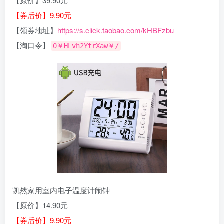
【原价】39.90元
【券后价】9.90元
【领券地址】
https://s.click.taobao.com/kHBFzbu
【淘口令】
0￥HLvh2YtrXaw￥/
凯然家用室内电子温度计闹钟
【原价】14.90元
【券后价】9.90元