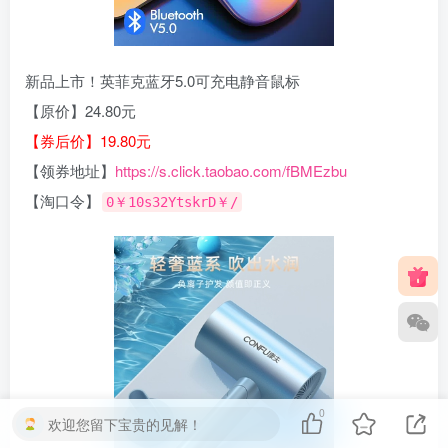
新品上市！英菲克蓝牙5.0可充电静音鼠标
【原价】24.80元
【券后价】19.80元
【领券地址】
https://s.click.taobao.com/fBMEzbu
【淘口令】
0￥10s32YtskrD￥/
0
欢迎您留下宝贵的见解！