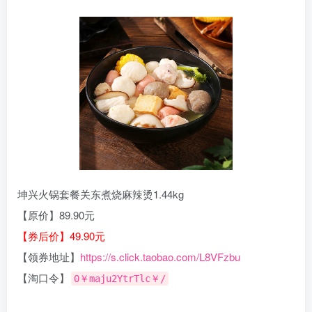
坤兴火锅套餐关东煮烧麻辣烫1.44kg
【原价】89.90元
【券后价】49.90元
【领券地址】
https://s.click.taobao.com/L8VFzbu
【淘口令】
0￥maju2YtrTlc￥/