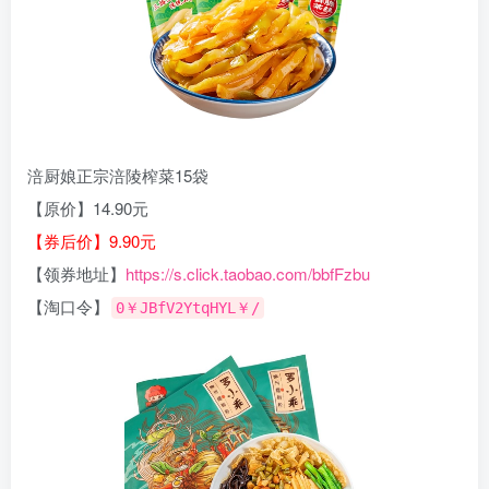
涪厨娘正宗涪陵榨菜15袋
【原价】14.90元
【券后价】9.90元
【领券地址】
https://s.click.taobao.com/bbfFzbu
【淘口令】
0￥JBfV2YtqHYL￥/