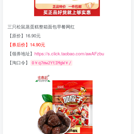
三只松鼠蒸蛋糕整箱面包早餐网红
【原价】16.90元
【券后价】14.90元
【领券地址】
https://s.click.taobao.com/awAFzbu
【淘口令】
0￥q7mw2YtIMgW￥/