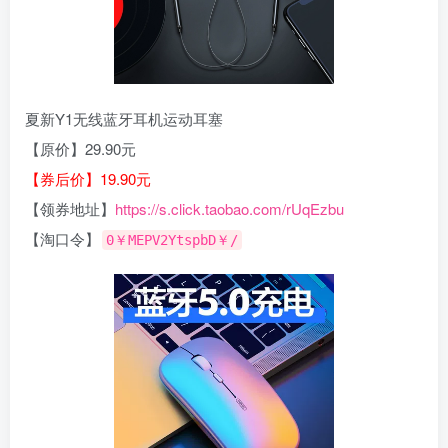
夏新Y1无线蓝牙耳机运动耳塞
【原价】29.90元
【券后价】19.90元
【领券地址】
https://s.click.taobao.com/rUqEzbu
【淘口令】
0￥MEPV2YtspbD￥/