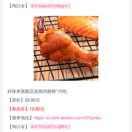
【淘口令】
0￥1Uax2YtrHxq￥/
好味来旗舰店炭烧鸡翅根*10包
【原价】29.80元
【券后价】12.80元
【领券地址】
https://s.click.taobao.com/GYjunbu
【淘口令】
0￥7Te32YtsJpM￥/