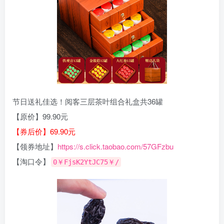
节日送礼佳选！阅客三层茶叶组合礼盒共36罐
【原价】99.90元
【券后价】69.90元
【领券地址】
https://s.click.taobao.com/57GFzbu
【淘口令】
0￥FjsK2YtJC75￥/