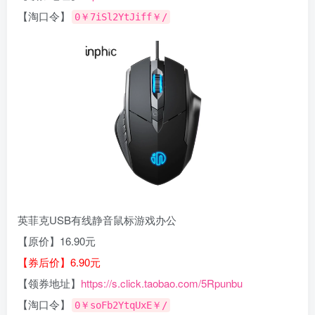
【淘口令】
0￥7iSl2YtJiff￥/
英菲克USB有线静音鼠标游戏办公
【原价】16.90元
【券后价】6.90元
【领券地址】
https://s.click.taobao.com/5Rpunbu
【淘口令】
0￥soFb2YtqUxE￥/