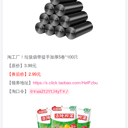
淘工厂！垃圾袋带提手加厚5卷*100只
【原价】3.99元
【券后价】2.99元
【领券地址】
https://s.click.taobao.com/HefFzbu
【淘口令】
0￥waZt2YtJ4yf￥/