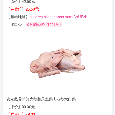
【原价】42.50元
【券后价】25.50元
【领券地址】
https://s.click.taobao.com/AsUFzbu
【淘口令】
0￥05vz2YtI2Pl￥/
农家散养新鲜大鹅整只土鹅肉老鹅大白鹅
【原价】99.00元
【券后价】79.00元