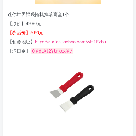
迷你世界福袋随机掉落盲盒1个
【原价】49.90元
【券后价】9.90元
【领券地址】
https://s.click.taobao.com/wH1Fzbu
【淘口令】
0￥dLXl2Ytrkcx￥/