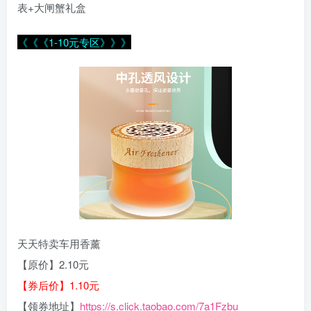
表+大闸蟹礼盒
《《《1-10元专区》》》
天天特卖车用香薰
【原价】2.10元
【券后价】1.10元
【领券地址】
https://s.click.taobao.com/7a1Fzbu