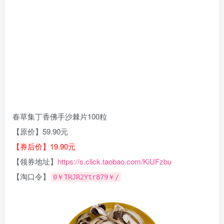
春草集丁香佛手沙棘片100粒
【原价】59.90元
【券后价】19.90元
【领券地址】
https://s.click.taobao.com/KiUFzbu
【淘口令】
0￥TRJR2Ytr879￥/