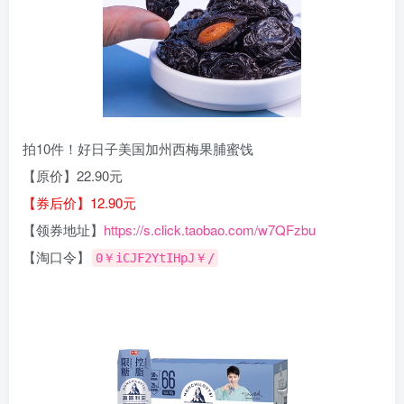
拍10件！好日子美国加州西梅果脯蜜饯
【原价】22.90元
【券后价】12.90元
【领券地址】
https://s.click.taobao.com/w7QFzbu
【淘口令】
0￥iCJF2YtIHpJ￥/