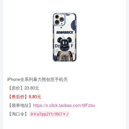
iPhone全系列暴力熊创意手机壳
【原价】23.80元
【券后价】8.80元
【领券地址】
https://s.click.taobao.com/tifFzbu
【淘口令】
0￥wTpp2YtrRX7￥/