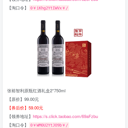
【淘口令】
0￥iKhg2YtIWVx￥/
张裕智利原瓶红酒礼盒2*750ml
【原价】99.00元
【券后价】59.00元
【领券地址】
https://s.click.taobao.com/69aFzbu
【淘口令】
0￥WM0U2YtJO9b￥/