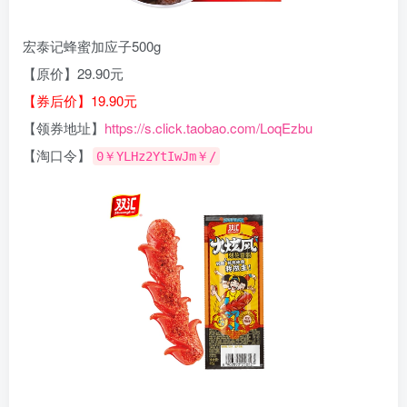
宏泰记蜂蜜加应子500g
【原价】29.90元
【券后价】19.90元
【领券地址】
https://s.click.taobao.com/LoqEzbu
【淘口令】
0￥YLHz2YtIwJm￥/