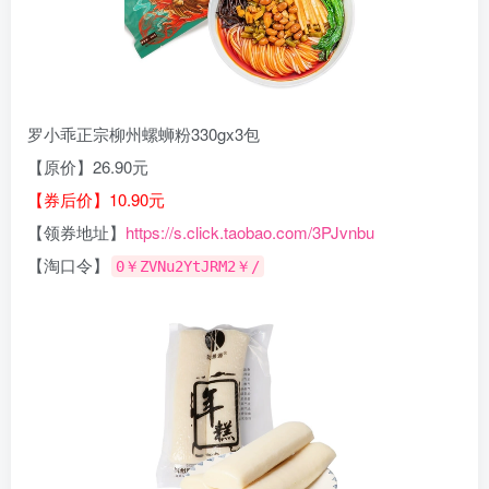
罗小乖正宗柳州螺蛳粉330gx3包
【原价】26.90元
【券后价】10.90元
【领券地址】
https://s.click.taobao.com/3PJvnbu
【淘口令】
0￥ZVNu2YtJRM2￥/