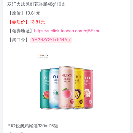
双汇火炫风刻花香肠48g*10支
【原价】19.81元
【券后价】13.81元
【领券地址】
https://s.click.taobao.com/qj5Fzbu
【淘口令】
0￥ZHzY2YtrhR4￥/
RIO锐澳鸡尾酒330ml*6罐