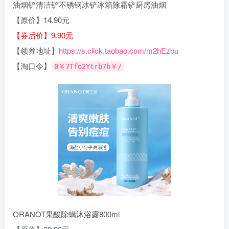
油烟铲清洁铲不锈钢冰铲冰箱除霜铲厨房油烟
【原价】14.90元
【券后价】9.90元
【领券地址】
https://s.click.taobao.com/m2hEzbu
【淘口令】
0￥7Tfo2Ytrb7b￥/
ORANOT果酸除螨沐浴露800ml