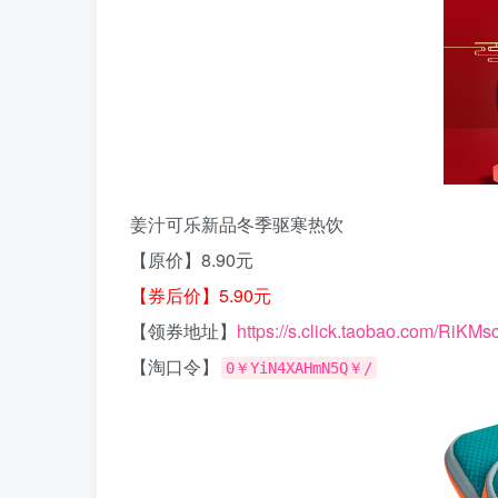
姜汁可乐新品冬季驱寒热饮
【原价】8.90元
【券后价】5.90元
【领券地址】
https://s.click.taobao.com/RiKMs
【淘口令】
0￥YiN4XAHmN5Q￥/