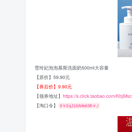
雪玲妃泡泡慕斯洗面奶500ml大容量
【原价】59.90元
【券后价】9.90元
【领券地址】
https://s.click.taobao.com/KbjMs
【淘口令】
0￥EqJ1XAHm69R￥/