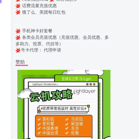
话费流量充值优惠
饿了么、美团每日红包
手机神卡好套餐
各类会员充值优惠（充值优惠、会员优惠、多
多助力、投票、代挂等）
号卡代理：
代理申请
赞助