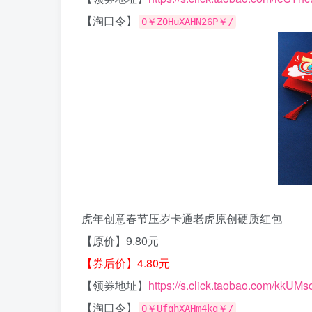
【淘口令】
0￥Z0HuXAHN26P￥/
虎年创意春节压岁卡通老虎原创硬质红包
【原价】9.80元
【券后价】4.80元
【领券地址】
https://s.click.taobao.com/kkUMs
【淘口令】
0￥UfqhXAHm4kg￥/