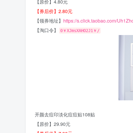
【原价】4.80元
【券后价】2.80元
【领券地址】
https://s.click.taobao.com/Uh1Zh
【淘口令】
0￥XJmsXAHO2J1￥/
开颜去痘印淡化痘痘贴108贴
【原价】29.90元