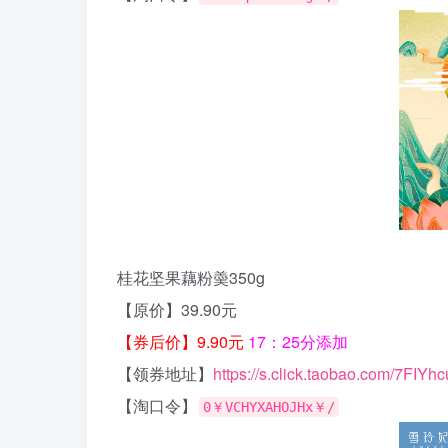
桂花坚果藕粉羮350g
【原价】39.90元
【券后价】9.90元
17：25分添加
【领券地址】
https://s.click.taobao.com/7FIYhc
【淘口令】
0￥VCHYXAHOJHx￥/