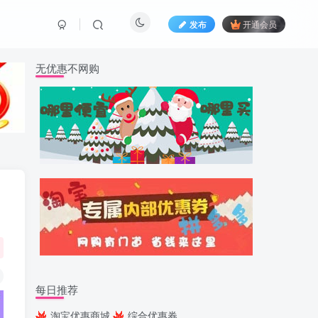
发布
开通会员
无优惠不网购
每日推荐
淘宝优惠商城
综合优惠券