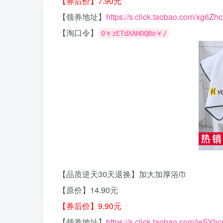
【券后价】7.90元
【领券地址】
https://s.click.taobao.com/xg6Zh
【淘口令】
0￥zETdXAHOQBo￥/
【品质逆天30天退换】加大加厚浴巾
【原价】14.90元
【券后价】9.90元
【领券地址】
https://s.click.taobao.com/ieSYhc