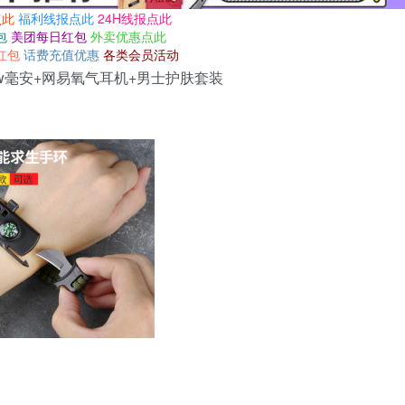
点此
福利线报点此
24H线报点此
包
美团每日红包
外卖优惠点此
红包
话费充值优惠
各类会员活动
w毫安+网易氧气耳机+男士护肤套装