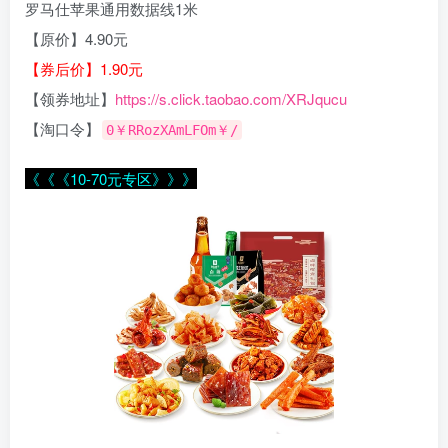
罗马仕苹果通用数据线1米
【原价】4.90元
【券后价】1.90元
【领券地址】
https://s.click.taobao.com/XRJqucu
【淘口令】
0￥RRozXAmLFOm￥/
《《《10-70元专区》》》