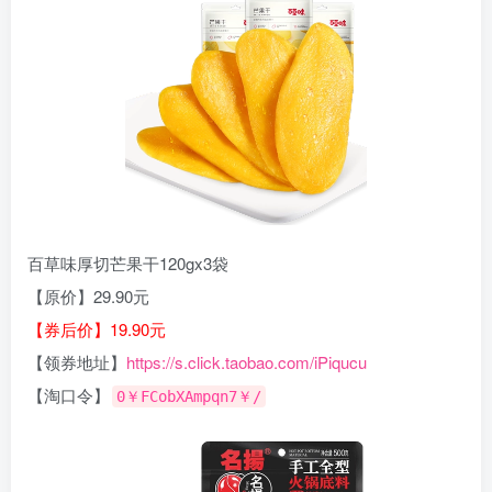
百草味厚切芒果干120gx3袋
【原价】29.90元
【券后价】19.90元
【领券地址】
https://s.click.taobao.com/iPiqucu
【淘口令】
0￥FCobXAmpqn7￥/