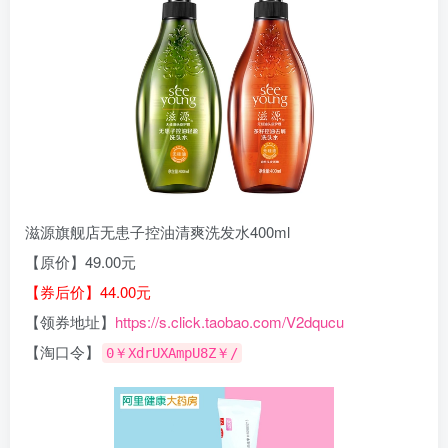
滋源旗舰店无患子控油清爽洗发水400ml
【原价】49.00元
【券后价】44.00元
【领券地址】
https://s.click.taobao.com/V2dqucu
【淘口令】
0￥XdrUXAmpU8Z￥/