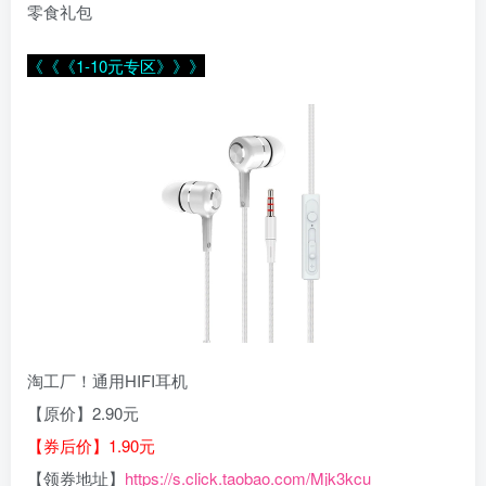
零食礼包
《《《1-10元专区》》》
淘工厂！通用HIFI耳机
【原价】2.90元
【券后价】1.90元
【领券地址】
https://s.click.taobao.com/Mjk3kcu