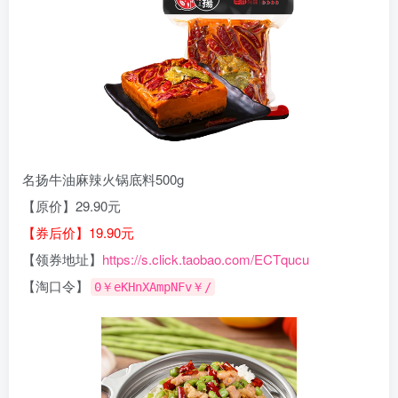
名扬牛油麻辣火锅底料500g
【原价】29.90元
【券后价】19.90元
【领券地址】
https://s.click.taobao.com/ECTqucu
【淘口令】
0￥eKHnXAmpNFv￥/