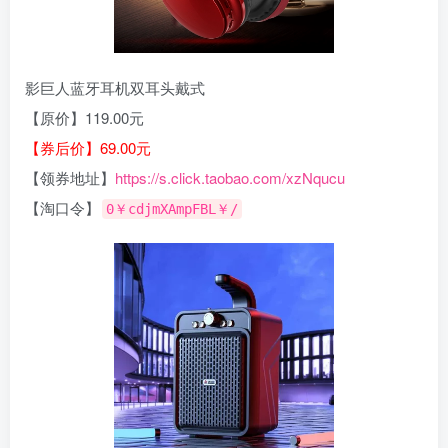
影巨人蓝牙耳机双耳头戴式
【原价】119.00元
【券后价】69.00元
【领券地址】
https://s.click.taobao.com/xzNqucu
【淘口令】
0￥cdjmXAmpFBL￥/