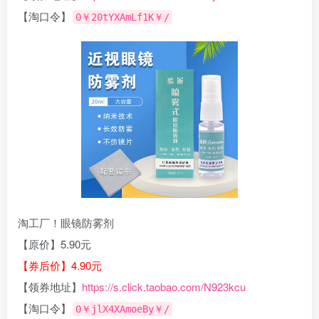
【淘口令】
0￥20tYXAmLf1K￥/
淘工厂！眼镜防雾剂
【原价】5.90元
【券后价】4.90元
【领券地址】
https://s.click.taobao.com/N923kcu
【淘口令】
0￥jlX4XAmoeBy￥/