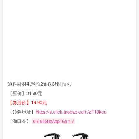
迪科斯羽毛球拍2支送3球1拍包
【原价】34.90元
【券后价】19.90元
【领券地址】
https://s.click.taobao.com/zF13kcu
【淘口令】
0￥64GHXAmpTGp￥/