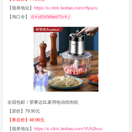
【领券地址】
https://s.click.taobao.com/rftpucu
【淘口令】
0￥vEhVXAmoFTo￥/
全国包邮！荣事达2L家用电动绞肉机
【原价】79.90元
【券后价】49.90元
【领券地址】
https://s.click.taobao.com/VUh2kcu