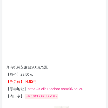
真有机纯芝麻酱200克*2瓶
【原价】23.50元
【券后价】14.50元
【领券地址】
https://s.click.taobao.com/9Nnqucu
【淘口令】
0￥10flXAmLECo￥/