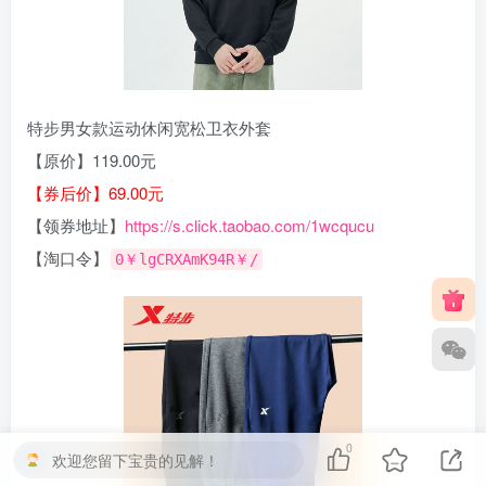
特步男女款运动休闲宽松卫衣外套
【原价】119.00元
【券后价】69.00元
【领券地址】
https://s.click.taobao.com/1wcqucu
【淘口令】
0￥lgCRXAmK94R￥/
0
欢迎您留下宝贵的见解！