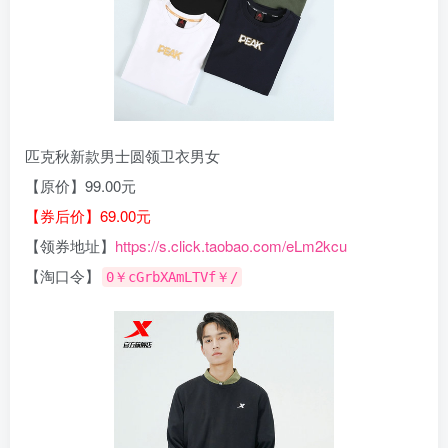
匹克秋新款男士圆领卫衣男女
【原价】99.00元
【券后价】69.00元
【领券地址】
https://s.click.taobao.com/eLm2kcu
【淘口令】
0￥cGrbXAmLTVf￥/