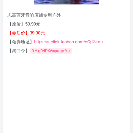
志高蓝牙音响店铺专用户外
【原价】59.90元
【券后价】39.90元
【领券地址】
https://s.click.taobao.com/dQ13kcu
【淘口令】
0￥gD4DXAmpwgv￥/