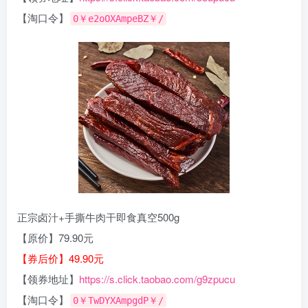
【淘口令】
0￥e2oOXAmpeBZ￥/
正宗卤汁+手撕牛肉干即食真空500g
【原价】79.90元
【券后价】49.90元
【领券地址】
https://s.click.taobao.com/g9zpucu
【淘口令】
0￥TwDYXAmpgdP￥/