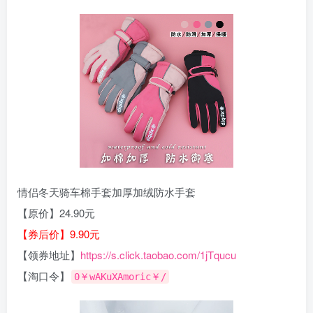
情侣冬天骑车棉手套加厚加绒防水手套
【原价】24.90元
【券后价】9.90元
【领券地址】
https://s.click.taobao.com/1jTqucu
【淘口令】
0￥wAKuXAmoric￥/