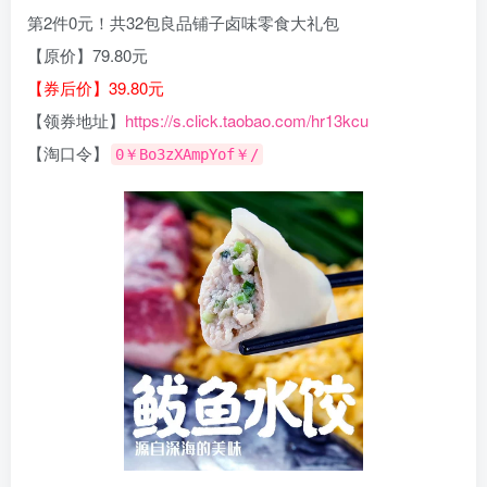
第2件0元！共32包良品铺子卤味零食大礼包
【原价】79.80元
【券后价】39.80元
【领券地址】
https://s.click.taobao.com/hr13kcu
【淘口令】
0￥Bo3zXAmpYof￥/