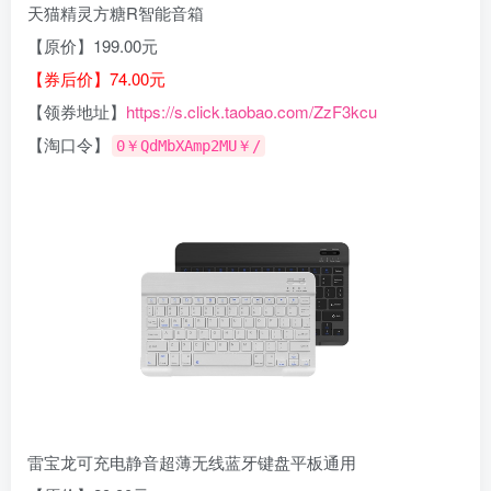
天猫精灵方糖R智能音箱
【原价】199.00元
【券后价】74.00元
【领券地址】
https://s.click.taobao.com/ZzF3kcu
【淘口令】
0￥QdMbXAmp2MU￥/
雷宝龙可充电静音超薄无线蓝牙键盘平板通用