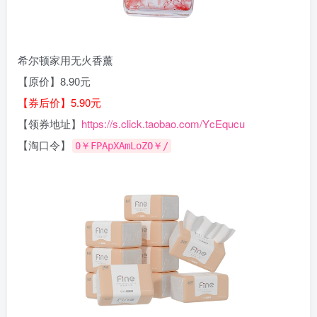
希尔顿家用无火香薰
【原价】8.90元
【券后价】5.90元
【领券地址】
https://s.click.taobao.com/YcEqucu
【淘口令】
0￥FPApXAmLoZO￥/