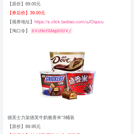
【原价】69.00元
【券后价】39.00元
【领券地址】
https://s.click.taobao.com/uJOqucu
【淘口令】
0￥U9eYXAmpbYU￥/
德芙士力架德芙牛奶脆香米*3桶装
【原价】89.95元