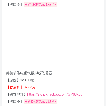
【淘口令】
0￥YSCPXAmpSxa￥/
美菱节能电暖气踢脚线取暖器
【原价】129.00元
【券后价】69.00元
【领券地址】
https://s.click.taobao.com/GP63kcu
【淘口令】
0￥6Xs5XAmpLlJ￥/