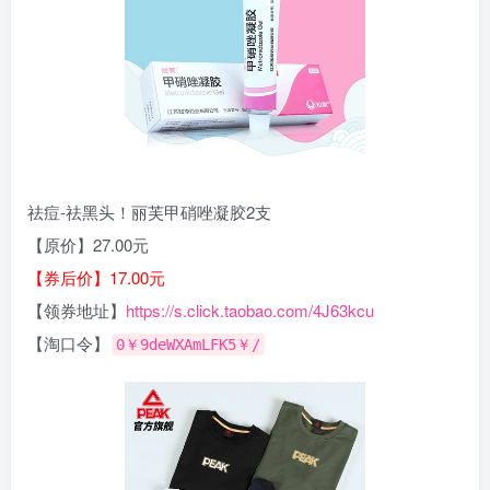
祛痘-祛黑头！丽芙甲硝唑凝胶2支
【原价】27.00元
【券后价】17.00元
【领券地址】
https://s.click.taobao.com/4J63kcu
【淘口令】
0￥9deWXAmLFK5￥/