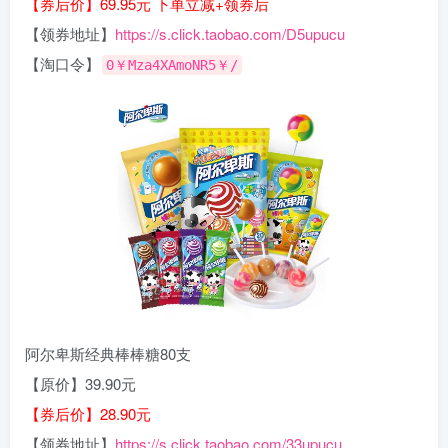
【券后价】69.95元 下单立减+领券后
【领券地址】
https://s.click.taobao.com/D5upucu
【淘口令】
0￥Mza4XAmoNR5￥/
阿尔卑斯经典棒棒糖80支
【原价】39.90元
【券后价】28.90元
【领券地址】
https://s.click.taobao.com/33upucu