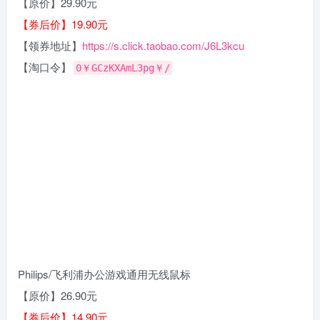
【原价】29.90元
【券后价】19.90元
【领券地址】
https://s.click.taobao.com/J6L3kcu
【淘口令】
0￥GCzKXAmL3pg￥/
Philips/飞利浦办公游戏通用无线鼠标
【原价】26.90元
【券后价】14.90元