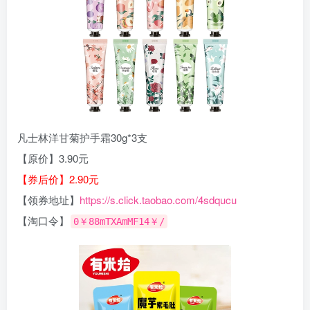
凡士林洋甘菊护手霜30g*3支
【原价】3.90元
【券后价】2.90元
【领券地址】
https://s.click.taobao.com/4sdqucu
【淘口令】
0￥88mTXAmMF14￥/