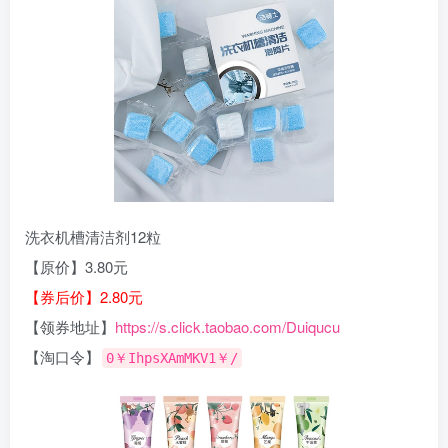
洗衣机槽清洁剂12粒
【原价】3.80元
【券后价】2.80元
【领券地址】
https://s.click.taobao.com/Duiqucu
【淘口令】
0￥IhpsXAmMKV1￥/