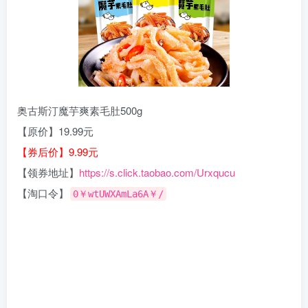
奥古斯汀魔芋爽素毛肚500g
【原价】19.99元
【券后价】9.99元
【领券地址】
https://s.click.taobao.com/Urxqucu
【淘口令】
0￥wtUWXAmLa6A￥/