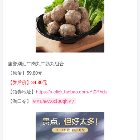
馥誉潮汕牛肉丸牛筋丸组合
【原价】59.80元
【券后价】34.80元
【领券地址】
https://s.click.taobao.com/Yt0Rhdu
【淘口令】
0￥Lhw7XxiQOqh￥/