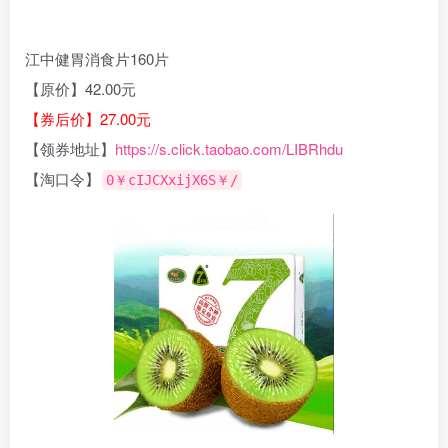
江中健胃消食片160片
【原价】42.00元
【券后价】27.00元
【领券地址】
https://s.click.taobao.com/LIBRhdu
【淘口令】
0￥cIJCXxijX6S￥/