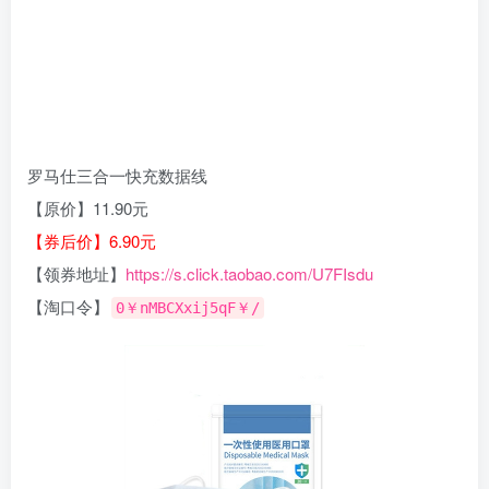
罗马仕三合一快充数据线
【原价】11.90元
【券后价】6.90元
【领券地址】
https://s.click.taobao.com/U7FIsdu
【淘口令】
0￥nMBCXxij5qF￥/