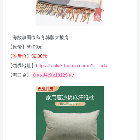
上海故事围巾秋冬韩版大披肩
【原价】59.00元
【券后价】39.00元
【领券地址】
https://s.click.taobao.com/ZUTIsdu
【淘口令】
0￥xU4eXxiQi29￥/