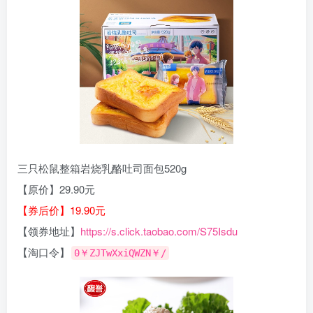
三只松鼠整箱岩烧乳酪吐司面包520g
【原价】29.90元
【券后价】19.90元
【领券地址】
https://s.click.taobao.com/S75Isdu
【淘口令】
0￥ZJTwXxiQWZN￥/