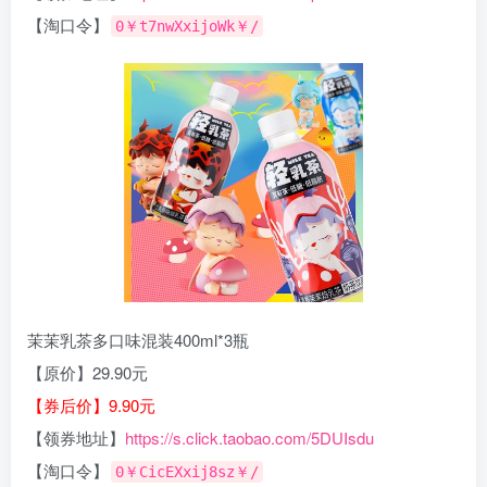
【淘口令】
0￥t7nwXxijoWk￥/
茉茉乳茶多口味混装400ml*3瓶
【原价】29.90元
【券后价】9.90元
【领券地址】
https://s.click.taobao.com/5DUIsdu
【淘口令】
0￥CicEXxij8sz￥/