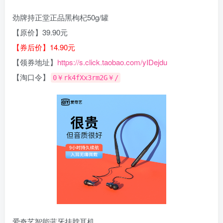
劲牌持正堂正品黑枸杞50g/罐
【原价】39.90元
【券后价】14.90元
【领券地址】
https://s.click.taobao.com/yIDejdu
【淘口令】
0￥rk4fXx3rm2G￥/
爱奇艺智能蓝牙挂脖耳机