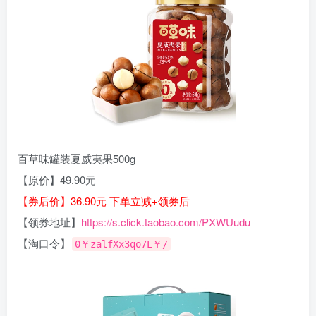
百草味罐装夏威夷果500g
【原价】49.90元
【券后价】36.90元 下单立减+领券后
【领券地址】
https://s.click.taobao.com/PXWUudu
【淘口令】
0￥zalfXx3qo7L￥/