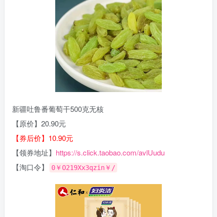
新疆吐鲁番葡萄干500克无核
【原价】20.90元
【券后价】10.90元
【领券地址】
https://s.click.taobao.com/avlUudu
【淘口令】
0￥O219Xx3qzin￥/