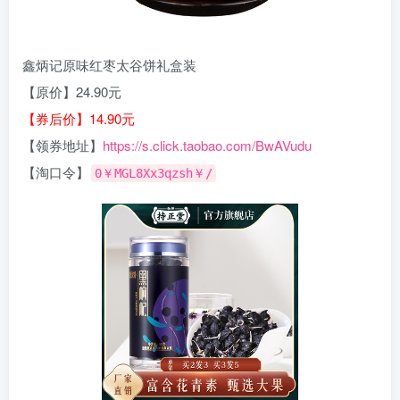
鑫炳记原味红枣太谷饼礼盒装
【原价】24.90元
【券后价】14.90元
【领券地址】
https://s.click.taobao.com/BwAVudu
【淘口令】
0￥MGL8Xx3qzsh￥/