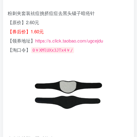
粉刺夹套装祛痘挑挤痘痘去黑头镊子暗疮针
【原价】2.60元
【券后价】1.60元
【领券地址】
https://s.click.taobao.com/ugcejdu
【淘口令】
0￥XMlUXx3JTx4￥/