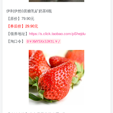
伊利伊然0蔗糖乳矿奶茶6瓶
【原价】79.90元
【券后价】29.90元
【领券地址】
https://s.click.taobao.com/pShejdu
【淘口令】
0￥XWY5Xx3JKtL￥/