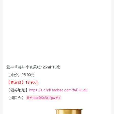
蒙牛草莓味小真果粒125ml*16盒
【原价】25.90元
【券后价】18.90元
【领券地址】
https://s.click.taobao.com/faRUudu
【淘口令】
0￥uucQXx3rfpw￥/