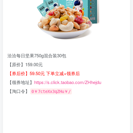
洽洽每日坚果750g混合装30包
【原价】159.00元
【券后价】59.50元 下单立减+领券后
【领券地址】
https://s.click.taobao.com/ZHhejdu
【淘口令】
0￥7cteXx3qZHu￥/