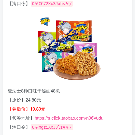
【淘口令】
0￥CG72Xx3Jxhs￥/
魔法士8种口味干脆面48包
【原价】24.80元
【券后价】19.80元
【领券地址】
https://s.click.taobao.com/n06Vudu
【淘口令】
0￥mgziXx3JlzA￥/