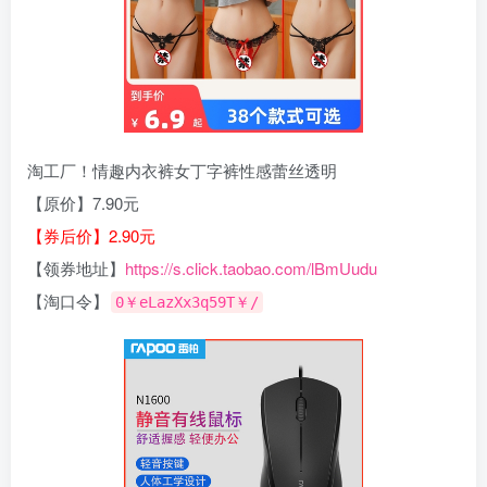
淘工厂！情趣内衣裤女丁字裤性感蕾丝透明
【原价】7.90元
【券后价】2.90元
【领券地址】
https://s.click.taobao.com/lBmUudu
【淘口令】
0￥eLazXx3q59T￥/