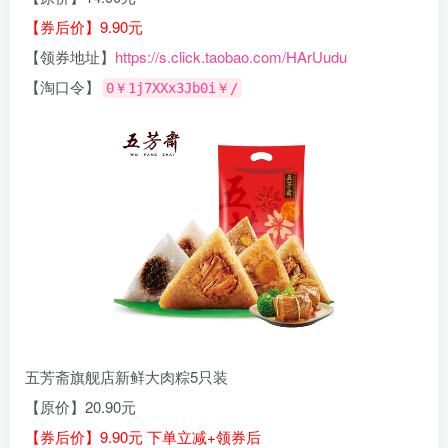
【券后价】9.90元
【领券地址】
https://s.click.taobao.com/HArUudu
【淘口令】
0￥1j7XXx3Jb0i￥/
五芳斋旗舰店新鲜大肉粽5只装
【原价】20.90元
【券后价】9.90元 下单立减+领券后