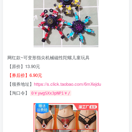
网红款~可变形指尖机械磁性陀螺儿童玩具
【原价】13.90元
【券后价】6.90元
【领券地址】
https://s.click.taobao.com/6mXejdu
【淘口令】
0￥ywgSXx3pNP1￥/