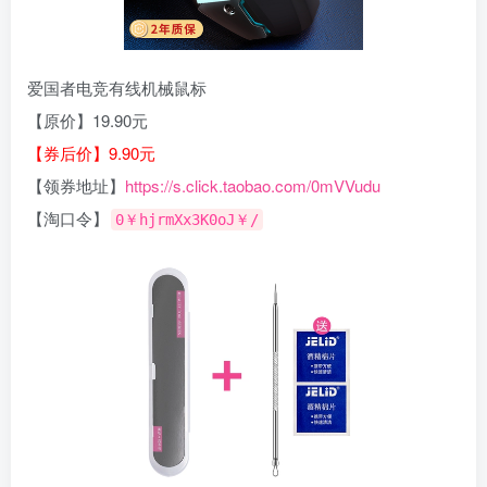
爱国者电竞有线机械鼠标
【原价】19.90元
【券后价】9.90元
【领券地址】
https://s.click.taobao.com/0mVVudu
【淘口令】
0￥hjrmXx3K0oJ￥/