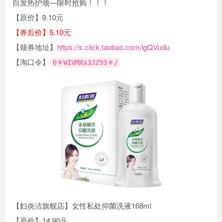
自发热护颈—限时抢购！！！
【原价】9.10元
【券后价】5.10元
【领券地址】
https://s.click.taobao.com/igQVudu
【淘口令】
0￥WIVMXx3JZ93￥/
【妇炎洁旗舰店】女性私处抑菌洗液168ml
【原价】14.90元