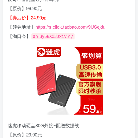
【原价】99.90元
【券后价】24.90元
【领券地址】
https://s.click.taobao.com/9USejdu
【淘口令】
0￥uy56Xx3Jxiv￥/
迷虎移动硬盘80G外接~配送数据线
【原价】29.90元