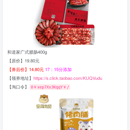
和道家广式腊肠400g
【原价】19.80元
【券后价】14.80元
17：15分添加
【领券地址】
https://s.click.taobao.com/KUQVudu
【淘口令】
0￥xep7Xx3KqqY￥/