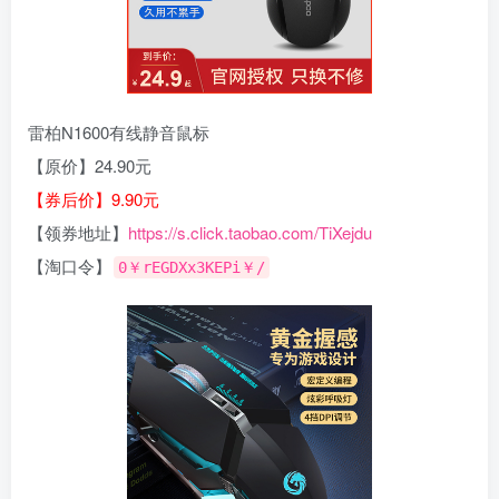
雷柏N1600有线静音鼠标
【原价】24.90元
【券后价】9.90元
【领券地址】
https://s.click.taobao.com/TiXejdu
【淘口令】
0￥rEGDXx3KEPi￥/