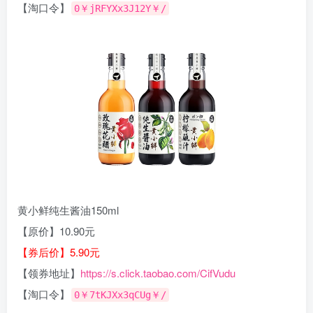
【淘口令】
0￥jRFYXx3J12Y￥/
黄小鲜纯生酱油150ml
【原价】10.90元
【券后价】5.90元
【领券地址】
https://s.click.taobao.com/CifVudu
【淘口令】
0￥7tKJXx3qCUg￥/