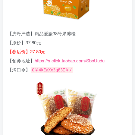
【虎哥严选】精品爱媛38号果冻橙
【原价】37.80元
【券后价】27.80元
【领券地址】
https://s.click.taobao.com/SbbUudu
【淘口令】
0￥4kEaXx3q83I￥/