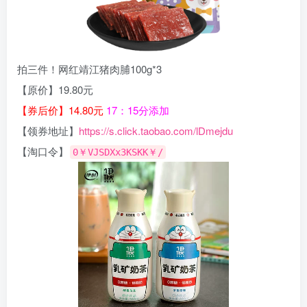
拍三件！网红靖江猪肉脯100g*3
【原价】19.80元
【券后价】14.80元
17：15分添加
【领券地址】
https://s.click.taobao.com/lDmejdu
【淘口令】
0￥VJSDXx3KSKK￥/