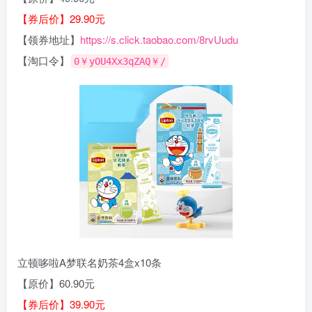
【券后价】29.90元
【领券地址】
https://s.click.taobao.com/8rvUudu
【淘口令】
0￥yOU4Xx3qZAQ￥/
立顿哆啦A梦联名奶茶4盒x10条
【原价】60.90元
【券后价】39.90元