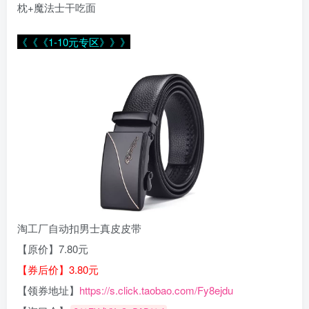
枕+魔法士干吃面
《《《1-10元专区》》》
淘工厂自动扣男士真皮皮带
【原价】7.80元
【券后价】3.80元
【领券地址】
https://s.click.taobao.com/Fy8ejdu