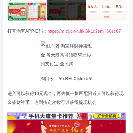
打开淘宝APP扫码：
https://m.tb.cn/h.ffkGkLd?sm=60ec67
淘口令：￥xRELXtpldxb￥
进入可以获得10元现金，再去摇一摇匹配附近人可以获得现
金或财神币，达到指定次数可以获得提现机会