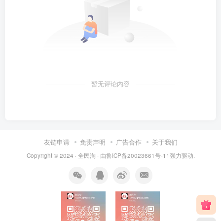
暂无评论内容
友链申请
免责声明
广告合作
关于我们
Copyright © 2024 ·
全民淘
· 由
鲁ICP备20023661号-11
强力驱动.