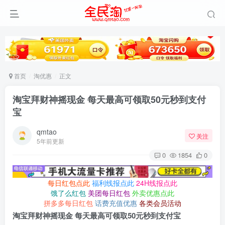
首页
淘优惠
正文
淘宝拜财神摇现金 每天最高可领取50元秒到支付
宝
qmtao
关注
5年前更新
0
1854
0
每日红包点此
福利线报点此
24H线报点此
饿了么红包
美团每日红包
外卖优惠点此
拼多多每日红包
话费充值优惠
各类会员活动
淘宝拜财神摇现金 每天最高可领取50元秒到支付宝