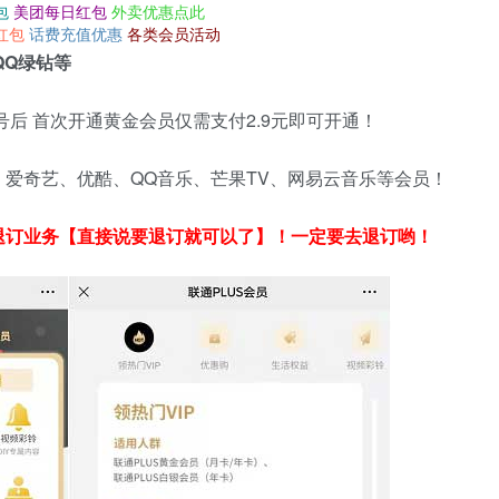
包
美团每日红包
外卖优惠点此
红包
话费充值优惠
各类会员活动
QQ绿钻等
后 首次开通黄金会员仅需支付2.9元即可开通！
爱奇艺、优酷、QQ音乐、芒果TV、网易云音乐等会员！
退订业务【直接说要退订就可以了】！一定要去退订哟！