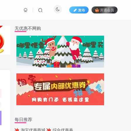
发布
开通会员
无优惠不网购
每日推荐
淘宝优惠商城
综合优惠券