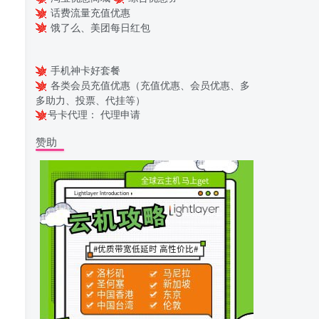
话费流量充值优惠
饿了么、美团每日红包
手机神卡好套餐
各类会员充值优惠（充值优惠、会员优惠、多
多助力、投票、代挂等）
号卡代理：
代理申请
赞助