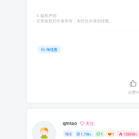
©
版权声明
文章版权归作者所有，未经允许请勿转载。
淘优惠
点赞
0
qmtao
关注
0
1.7W+
1
1
1396W+