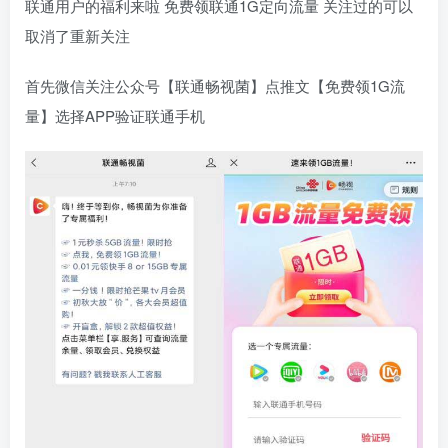
联通用户的福利来啦 免费领联通1G定向流量 关注过的可以
取消了重新关注
首先微信关注公众号【联通畅视菌】点推文【免费领1G流
量】选择APP验证联通手机