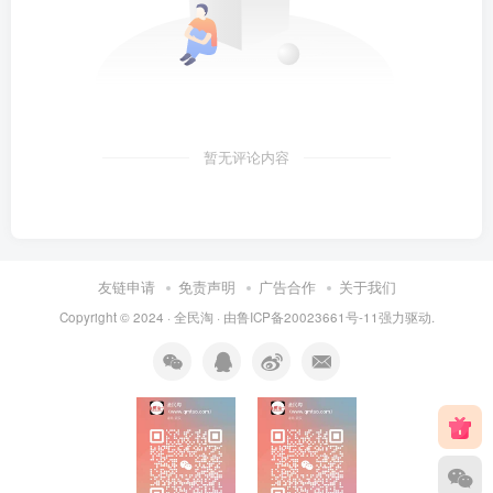
暂无评论内容
友链申请
免责声明
广告合作
关于我们
Copyright © 2024 ·
全民淘
· 由
鲁ICP备20023661号-11
强力驱动.