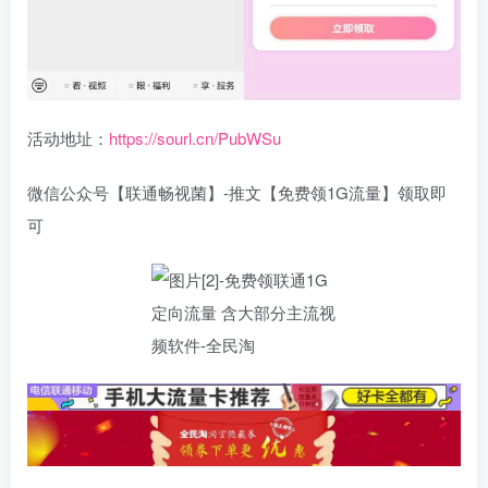
活动地址：
https://sourl.cn/PubWSu
微信公众号【联通畅视菌】-推文【免费领1G流量】领取即
可