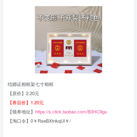
结婚证相框架七寸相框
【原价】2.20元
【券后价】1.20元
【领券地址】
https://s.click.taobao.com/B0HC9gu
【淘口令】0￥RseBXtnkqUl￥/