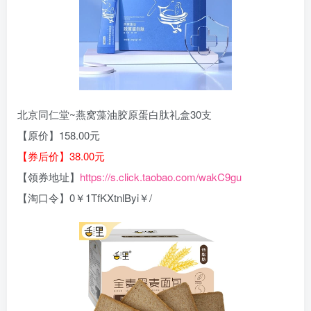
北京同仁堂~燕窝藻油胶原蛋白肽礼盒30支
【原价】158.00元
【券后价】38.00元
【领券地址】
https://s.click.taobao.com/wakC9gu
【淘口令】0￥1TfKXtnlByi￥/