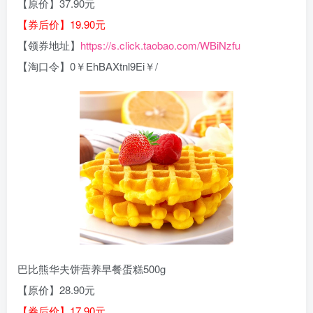
【原价】37.90元
【券后价】19.90元
【领券地址】
https://s.click.taobao.com/WBiNzfu
【淘口令】0￥EhBAXtnl9Ei￥/
巴比熊华夫饼营养早餐蛋糕500g
【原价】28.90元
【券后价】17.90元