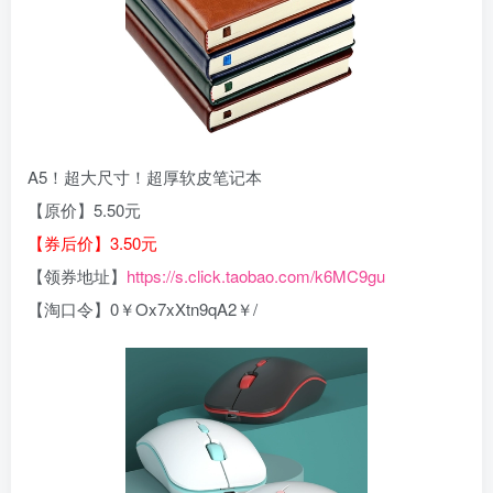
A5！超大尺寸！超厚软皮笔记本
【原价】5.50元
【券后价】3.50元
【领券地址】
https://s.click.taobao.com/k6MC9gu
【淘口令】0￥Ox7xXtn9qA2￥/