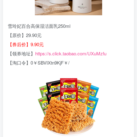
雪玲妃百合高保湿洁面乳250ml
【原价】29.90元
【券后价】9.90元
【领券地址】
https://s.click.taobao.com/UXuMzfu
【淘口令】0￥SBVIXtn9KjF￥/