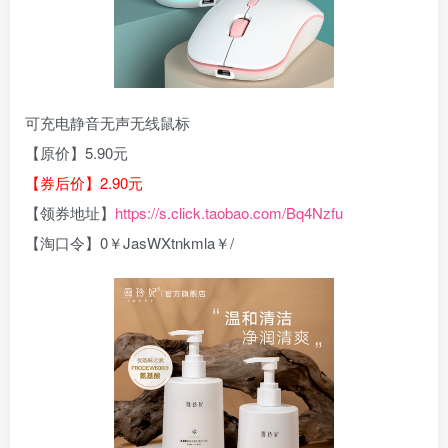
可充电静音无声无线鼠标
【原价】5.90元
【券后价】2.90元
【领券地址】
https://s.click.taobao.com/Bq4Nzfu
【淘口令】0￥JasWXtnkmla￥/