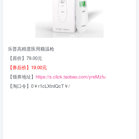
乐普高精度医用额温枪
【原价】79.00元
【券后价】19.00元
【领券地址】
https://s.click.taobao.com/yreMzfu
【淘口令】0￥r1cLXtnlQcT￥/