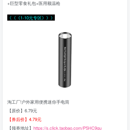
+巨型零食礼包+医用额温枪
《《《1-10元专区》》》
淘工厂!户外家用便携迷你手电筒
【原价】6.79元
【券后价】4.79元
【领券地址】
https://s.click.taobao.com/P5HC9gu