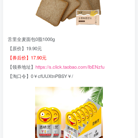
舌里全麦面包0脂1000g
【原价】19.90元
【券后价】17.90元
【领券地址】
https://s.click.taobao.com/IbENzfu
【淘口令】0￥cfUUXtnPBSY￥/