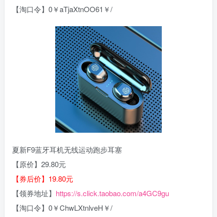
【淘口令】0￥aTjaXtnOO61￥/
夏新F9蓝牙耳机无线运动跑步耳塞
【原价】29.80元
【券后价】19.80元
【领券地址】
https://s.click.taobao.com/a4GC9gu
【淘口令】0￥ChwLXtnlveH￥/