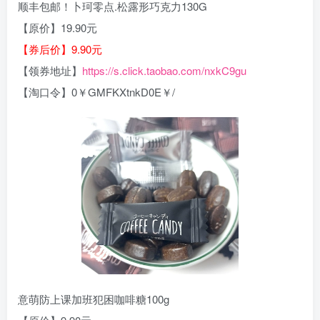
顺丰包邮！卜珂零点.松露形巧克力130G
【原价】19.90元
【券后价】9.90元
【领券地址】
https://s.click.taobao.com/nxkC9gu
【淘口令】0￥GMFKXtnkD0E￥/
意萌防上课加班犯困咖啡糖100g