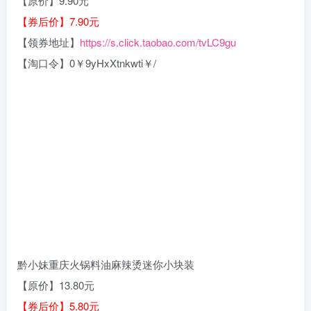
【原价】9.90元
【券后价】7.90元
【领券地址】
https://s.click.taobao.com/tvLC9gu
【淘口令】0￥9yHxXtnkwti￥/
黔小妹重庆火锅料油麻辣烫迷你小块装
【原价】13.80元
【券后价】5.80元