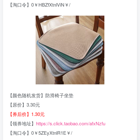
【淘口令】0￥HBZfXtnlViN￥/
【颜色随机发货】防滑椅子坐垫
【原价】3.30元
【券后价】1.30元
【领券地址】
https://s.click.taobao.com/afxNzfu
【淘口令】0￥5ZEyXtnlR1E￥/