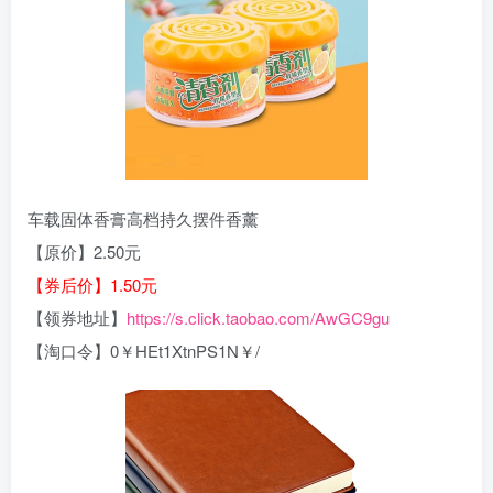
车载固体香膏高档持久摆件香薰
【原价】2.50元
【券后价】1.50元
【领券地址】
https://s.click.taobao.com/AwGC9gu
【淘口令】0￥HEt1XtnPS1N￥/