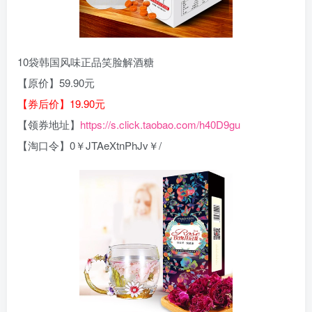
10袋韩国风味正品笑脸解酒糖
【原价】59.90元
【券后价】19.90元
【领券地址】
https://s.click.taobao.com/h40D9gu
【淘口令】0￥JTAeXtnPhJv￥/