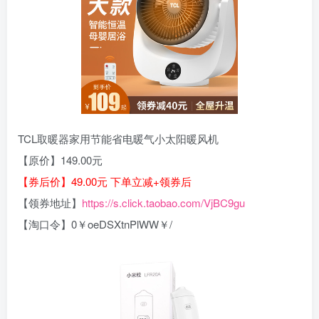
TCL取暖器家用节能省电暖气小太阳暖风机
【原价】149.00元
【券后价】49.00元 下单立减+领券后
【领券地址】
https://s.click.taobao.com/VjBC9gu
【淘口令】0￥oeDSXtnPlWW￥/