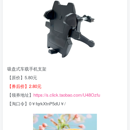
吸盘式车载手机支架
【原价】5.80元
【券后价】2.80元
【领券地址】
https://s.click.taobao.com/U48Ozfu
【淘口令】0￥fqrkXtnP5dU￥/