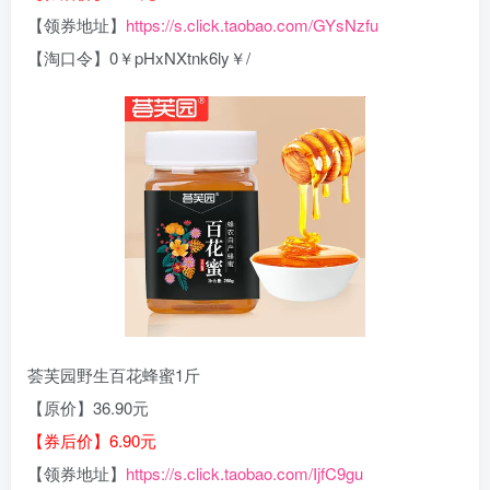
【领券地址】
https://s.click.taobao.com/GYsNzfu
【淘口令】0￥pHxNXtnk6ly￥/
荟芙园野生百花蜂蜜1斤
【原价】36.90元
【券后价】6.90元
【领券地址】
https://s.click.taobao.com/IjfC9gu