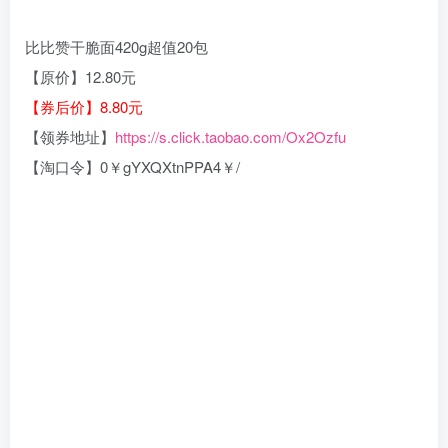
比比赞干脆面420g超值20包
【原价】12.80元
【券后价】8.80元
【领券地址】
https://s.click.taobao.com/Ox2Ozfu
【淘口令】0￥gYXQXtnPPA4￥/