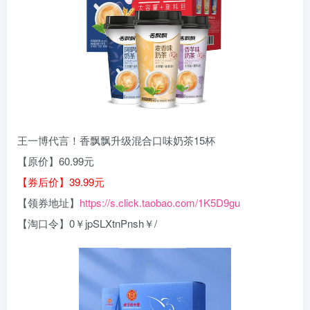
王一博代言！香飘飘升级混合口味奶茶15杯
【原价】60.99元
【券后价】39.99元
【领券地址】
https://s.click.taobao.com/1K5D9gu
【淘口令】0￥jpSLXtnPnsh￥/