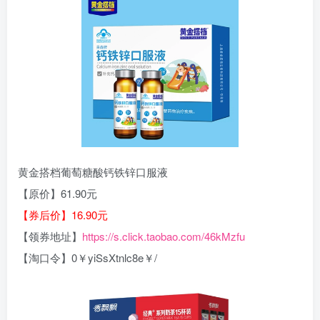
黄金搭档葡萄糖酸钙铁锌口服液
【原价】61.90元
【券后价】16.90元
【领券地址】
https://s.click.taobao.com/46kMzfu
【淘口令】0￥yiSsXtnlc8e￥/