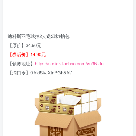
迪科斯羽毛球拍2支送3球1拍包
【原价】34.90元
【券后价】14.90元
【领券地址】
https://s.click.taobao.com/vn3Nzfu
【淘口令】0￥dSkJXtnPGh5￥/