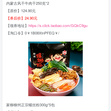
内蒙古风干牛肉干250克*2
【原价】124.90元
【券后价】24.90元
【领券地址】
https://s.click.taobao.com/GQkC9gu
【淘口令】0￥1B08XtnPFEQ￥/
家柳柳州正宗螺丝粉300g*5包