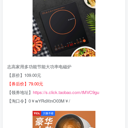
志高家用多功能节能大功率电磁炉
【原价】109.00元
【券后价】79.00元
【领券地址】
https://s.click.taobao.com/tMVC9gu
【淘口令】0￥wYRdXtnO03M￥/