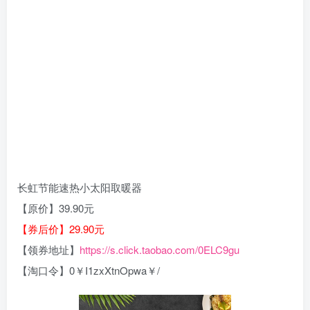
长虹节能速热小太阳取暖器
【原价】39.90元
【券后价】29.90元
【领券地址】
https://s.click.taobao.com/0ELC9gu
【淘口令】0￥I1zxXtnOpwa￥/