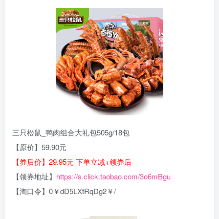
三只松鼠_鸭肉组合大礼包505g/18包
【原价】59.90元
【券后价】29.95元 下单立减+领券后
【领券地址】
https://s.click.taobao.com/3o6mBgu
【淘口令】0￥dD5LXtRqDg2￥/