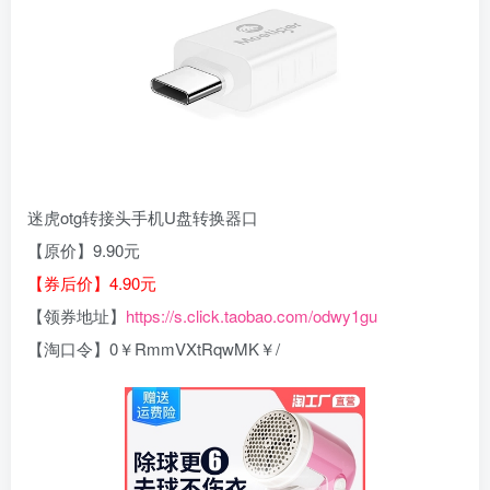
迷虎otg转接头手机U盘转换器口
【原价】9.90元
【券后价】4.90元
【领券地址】
https://s.click.taobao.com/odwy1gu
【淘口令】0￥RmmVXtRqwMK￥/