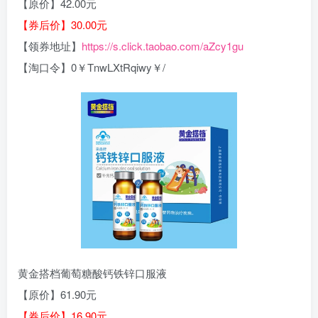
【原价】42.00元
【券后价】30.00元
【领券地址】
https://s.click.taobao.com/aZcy1gu
【淘口令】0￥TnwLXtRqiwy￥/
黄金搭档葡萄糖酸钙铁锌口服液
【原价】61.90元
【券后价】16.90元