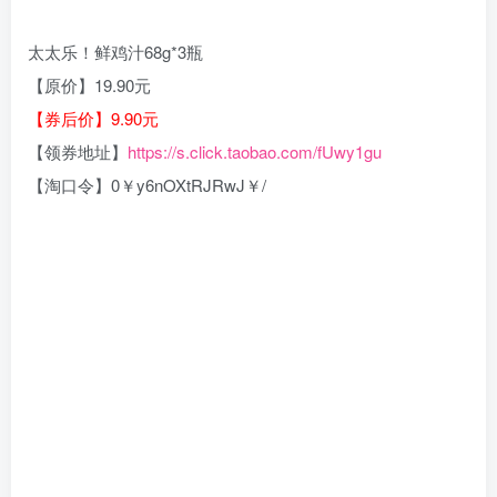
太太乐！鲜鸡汁68g*3瓶
【原价】19.90元
【券后价】9.90元
【领券地址】
https://s.click.taobao.com/fUwy1gu
【淘口令】0￥y6nOXtRJRwJ￥/