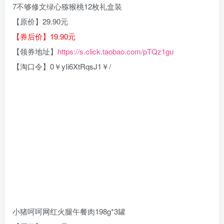
7不够修文绿心猕猴桃12枚礼盒装
【原价】29.90元
【券后价】19.90元
【领券地址】
https://s.click.taobao.com/pTQz1gu
【淘口令】0￥yIi6XtRqsJ1￥/
小猪呵呵网红火腿午餐肉198g*3罐