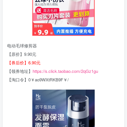
电动毛球修剪器
【原价】9.90元
【券后价】6.90元
【领券地址】
https://s.click.taobao.com/2qGz1gu
【淘口令】0￥ao9WXtRKB9F￥/