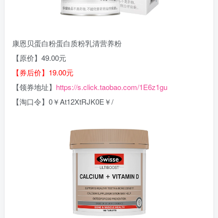
康恩贝蛋白粉蛋白质粉乳清营养粉
【原价】49.00元
【券后价】19.00元
【领券地址】
https://s.click.taobao.com/1E6z1gu
【淘口令】0￥At12XtRJK0E￥/