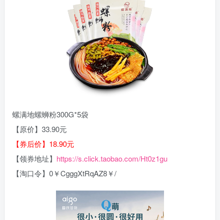
螺满地螺蛳粉300G*5袋
【原价】33.90元
【券后价】18.90元
【领券地址】
https://s.click.taobao.com/Ht0z1gu
【淘口令】0￥CgggXtRqAZ8￥/