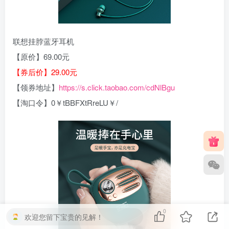
联想挂脖蓝牙耳机
【原价】69.00元
【券后价】29.00元
【领券地址】
https://s.click.taobao.com/cdNlBgu
【淘口令】0￥tBBFXtRreLU￥/
0
欢迎您留下宝贵的见解！