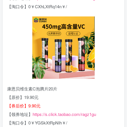
【淘口令】0￥CXhLXtRq14n￥/
康恩贝维生素C泡腾片20片
【原价】19.90元
【券后价】9.90元
【领券地址】
https://s.click.taobao.com/ragz1gu
【淘口令】0￥YGSkXtRpNIh￥/