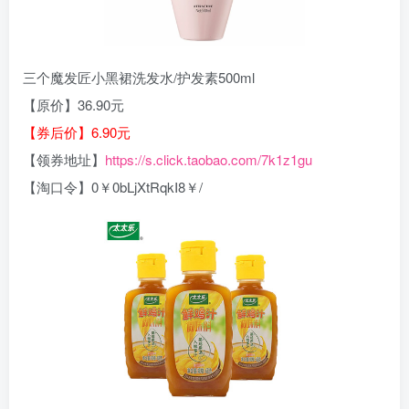
三个魔发匠小黑裙洗发水/护发素500ml
【原价】36.90元
【券后价】6.90元
【领券地址】
https://s.click.taobao.com/7k1z1gu
【淘口令】0￥0bLjXtRqkI8￥/