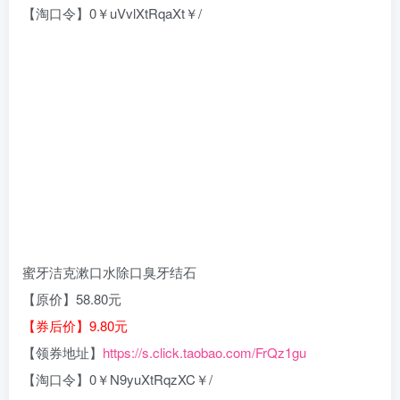
【淘口令】0￥uVvlXtRqaXt￥/
蜜牙洁克漱口水除口臭牙结石
【原价】58.80元
【券后价】9.80元
【领券地址】
https://s.click.taobao.com/FrQz1gu
【淘口令】0￥N9yuXtRqzXC￥/