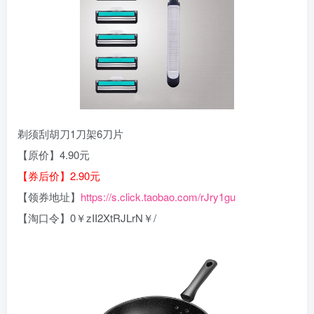
剃须刮胡刀1刀架6刀片
【原价】4.90元
【券后价】2.90元
【领券地址】
https://s.click.taobao.com/rJry1gu
【淘口令】0￥zII2XtRJLrN￥/