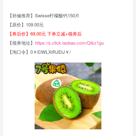
【孙俪推荐】Swisse柠檬酸钙150片
【原价】109.00元
【券后价】69.00元 下单立减+领券后
【领券地址】
https://s.click.taobao.com/Qtkz1gu
【淘口令】0￥EIWLXtRJEtJ￥/