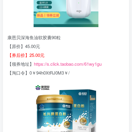
康恩贝深海鱼油软胶囊90粒
【原价】45.00元
【券后价】25.00元
【领券地址】
https://s.click.taobao.com/61wy1gu
【淘口令】0￥94h0XtRJ0M3￥/