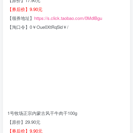
【原价】17.90元
【券后价】9.90元
【领券地址】
https://s.click.taobao.com/0MdlBgu
【淘口令】0￥Oue0XtRq5ld￥/
1号牧场正宗内蒙古风干牛肉干100g
【原价】29.90元
【券后价】9.90元