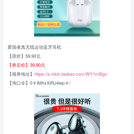
爱国者真无线运动蓝牙耳机
【原价】59.90元
【券后价】39.90元
【领券地址】
https://s.click.taobao.com/WY1mBgu
【淘口令】0￥tMhxXtRJ4wp￥/