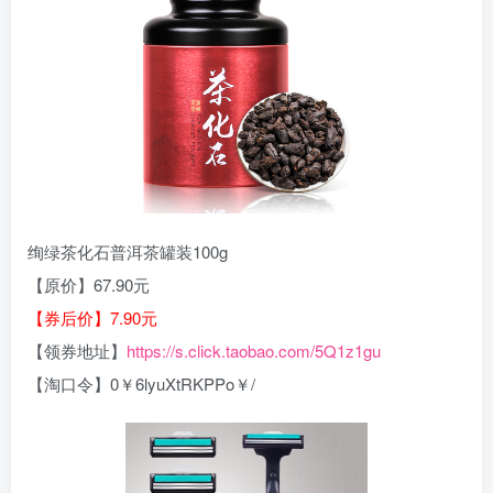
绚绿茶化石普洱茶罐装100g
【原价】67.90元
【券后价】7.90元
【领券地址】
https://s.click.taobao.com/5Q1z1gu
【淘口令】0￥6lyuXtRKPPo￥/