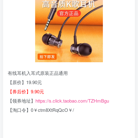
有线耳机入耳式原装正品通用
【原价】19.90元
【券后价】9.90元
【领券地址】
https://s.click.taobao.com/TZHmBgu
【淘口令】0￥ctm8XtRqQcO￥/