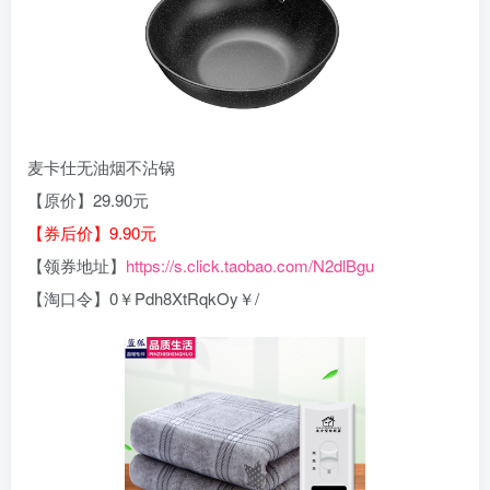
麦卡仕无油烟不沾锅
【原价】29.90元
【券后价】9.90元
【领券地址】
https://s.click.taobao.com/N2dlBgu
【淘口令】0￥Pdh8XtRqkOy￥/