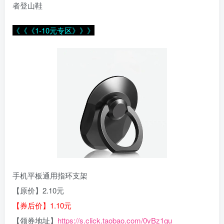
者登山鞋
《《《1-10元专区》》》
手机平板通用指环支架
【原价】2.10元
【券后价】1.10元
【领券地址】
https://s.click.taobao.com/0vBz1gu