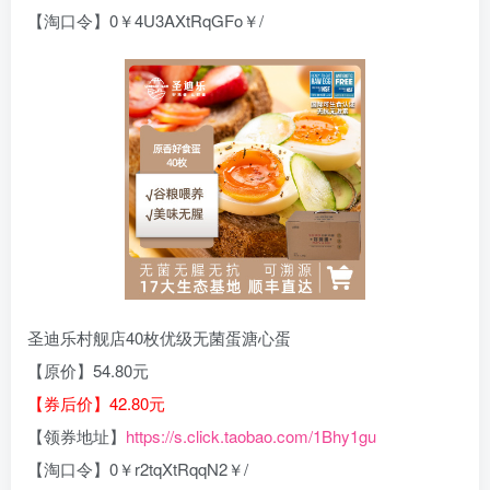
【淘口令】0￥4U3AXtRqGFo￥/
圣迪乐村舰店40枚优级无菌蛋溏心蛋
【原价】54.80元
【券后价】42.80元
【领券地址】
https://s.click.taobao.com/1Bhy1gu
【淘口令】0￥r2tqXtRqqN2￥/