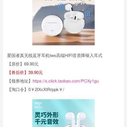
爱国者真无线蓝牙耳机tws高端HIFI音质降噪入耳式
【原价】69.90元
【券后价】39.90元
【领券地址】
https://s.click.taobao.com/PCXy1gu
【淘口令】0￥2IXcXtRrppk￥/