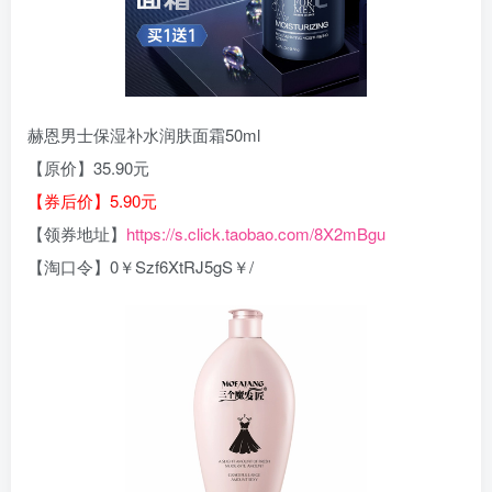
赫恩男士保湿补水润肤面霜50ml
【原价】35.90元
【券后价】5.90元
【领券地址】
https://s.click.taobao.com/8X2mBgu
【淘口令】0￥Szf6XtRJ5gS￥/