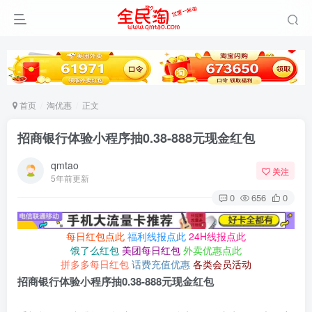
首页
淘优惠
正文
招商银行体验小程序抽0.38-888元现金红包
qmtao
关注
5年前更新
0
656
0
每日红包点此
福利线报点此
24H线报点此
饿了么红包
美团每日红包
外卖优惠点此
拼多多每日红包
话费充值优惠
各类会员活动
招商银行体验小程序抽0.38-888元现金红包