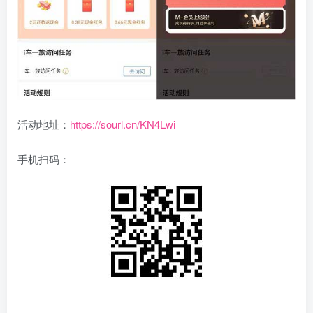
活动地址：
https://sourl.cn/KN4Lwi
手机扫码：