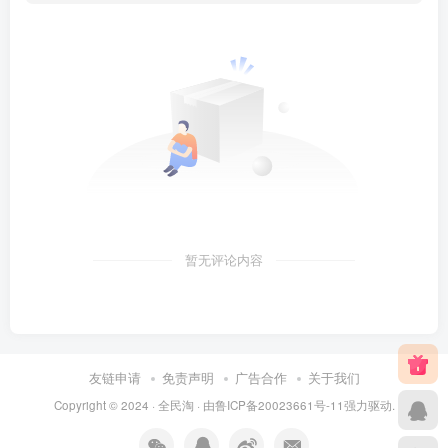
暂无评论内容
友链申请
免责声明
广告合作
关于我们
Copyright © 2024 ·
全民淘
· 由
鲁ICP备20023661号-11
强力驱动.