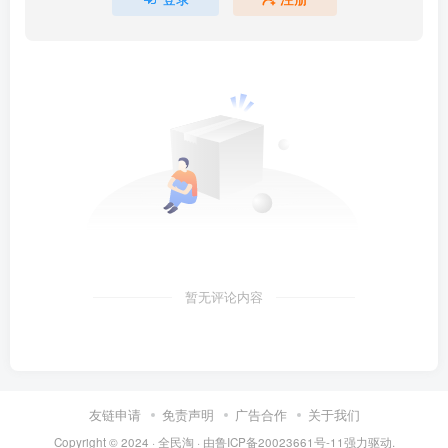
暂无评论内容
友链申请
免责声明
广告合作
关于我们
Copyright © 2024 ·
全民淘
· 由
鲁ICP备20023661号-11
强力驱动.