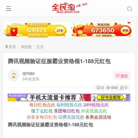
首页
淘优惠
正文
腾讯视频验证征服霸业资格领1-188元红包
qmtao
关注
5年前更新
0
645
0
每日红包点此
福利线报点此
24H线报点此
饿了么红包
美团每日红包
外卖优惠点此
拼多多每日红包
话费充值优惠
各类会员活动
腾讯视频验证征服霸业资格领1-188元红包