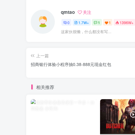
qmtao
关注
0
1.7W+
1
1
1396W+
这家伙很懒，什么都没有写...
上一篇
招商银行体验小程序抽0.38-888元现金红包
相关推荐