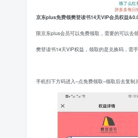
饿了么红
拼多多每日
京东plus免费领樊登读书14天VIP会员权益&
限京东plus会员可以免费领取，需要的可以去
樊登读书14天VIP权益，领取的是兑换码，需
手机扫下方码进入–点免费领取–领取后去复制