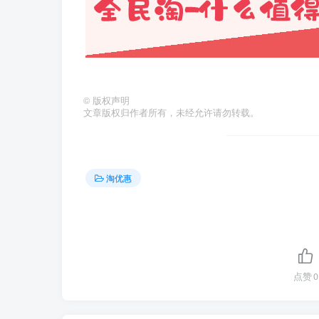
©
版权声明
文章版权归作者所有，未经允许请勿转载。
淘优惠
点赞
0