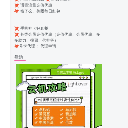
话费流量充值优惠
饿了么、美团每日红包
手机神卡好套餐
各类会员充值优惠（充值优惠、会员优惠、多
多助力、投票、代挂等）
号卡代理：
代理申请
赞助