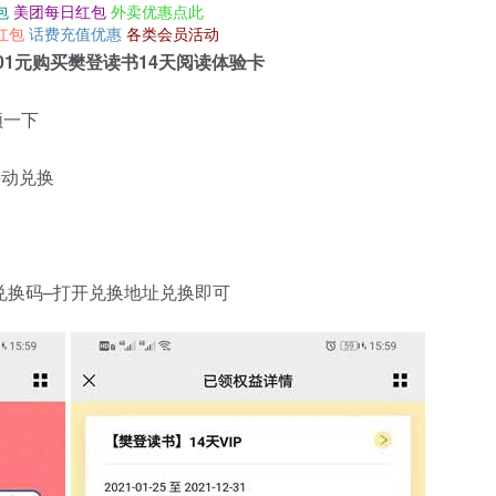
包
美团每日红包
外卖优惠点此
红包
话费充值优惠
各类会员活动
0.01元购买樊登读书14天阅读体验卡
领一下
手动兑换
兑换码–打开兑换地址兑换即可