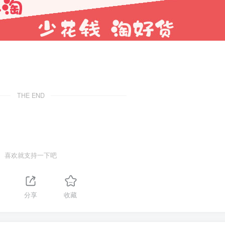
THE END
喜欢就支持一下吧
分享
收藏