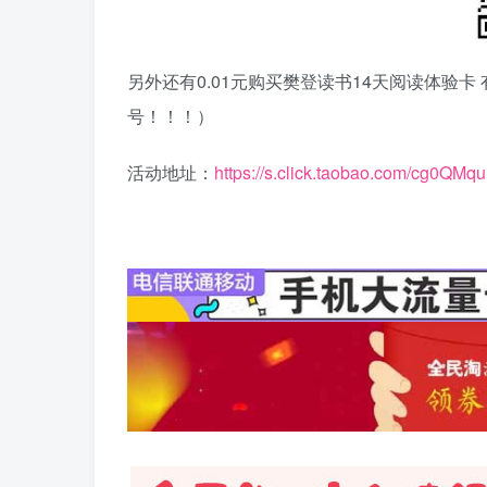
另外还有0.01元购买樊登读书14天阅读体验
号！！！）
活动地址：
https://s.click.taobao.com/cg0QMqu