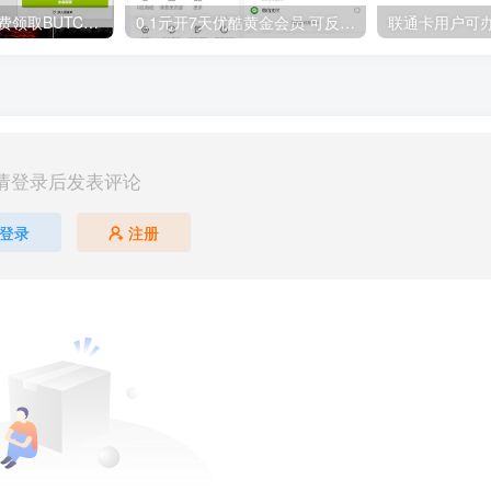
GOG平台限时免费领取BUTCHER（屠夫）
0.1元开7天优酷黄金会员 可反复开通需要关闭自动续费
请登录后发表评论
登录
注册