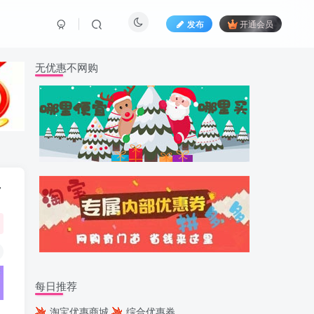
发布
开通会员
无优惠不网购
卡
每日推荐
淘宝优惠商城
综合优惠券