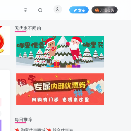
发布
开通会员
无优惠不网购
每日推荐
淘宝优惠商城
综合优惠券