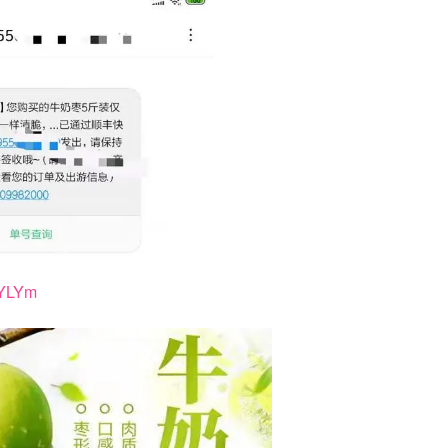
cYLYm