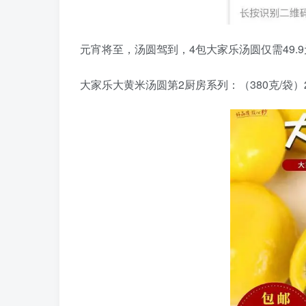
元宵将至，汤圆驾到，4包大家乐汤圆仅需49.9
大家乐大黄米汤圆第2厨房系列：（380克/袋