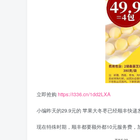
立即抢购
https://i336.cn/1dd2LXA
小编昨天的29.9元的 苹果大冬枣已经顺丰快递
现在特殊时期，顺丰都要额外都10元服务费，