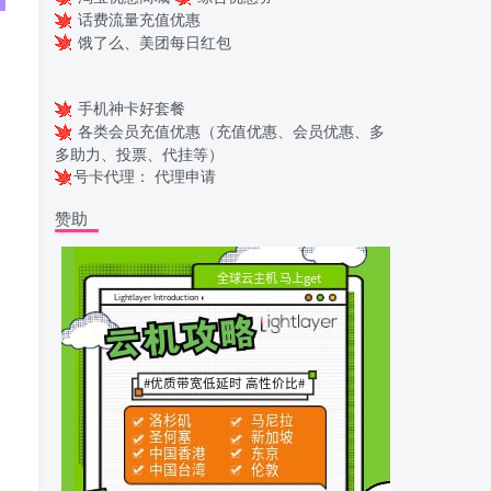
话费流量充值优惠
饿了么、美团每日红包
手机神卡好套餐
各类会员充值优惠（充值优惠、会员优惠、多
多助力、投票、代挂等）
号卡代理：
代理申请
赞助