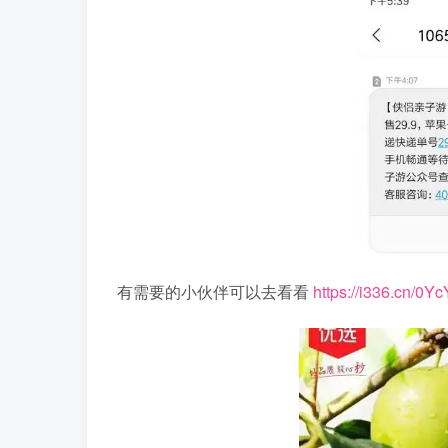
有需要的小伙伴可以去看看
https://i336.cn/0Y