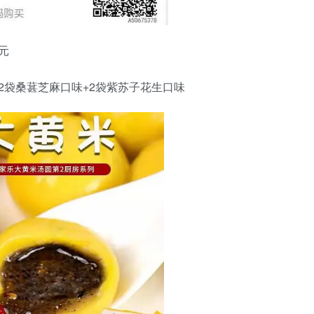
元
）2袋桑葚芝麻口味+2袋紫苏子花生口味