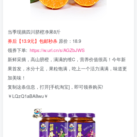
当季现摘四川脐橙净果8斤
券后【13.9元】包邮秒杀
原价：18.9
领券下单:
https://w.url.cn/s/AGZbJWS
新鲜采摘，高山脐橙，满满的维C，营养价值很高！今年新
果首发，水分十足，果粒饱满，吃上一个活力满满，味道更
加美味！
复制这条信息，打开[手机淘宝]，即可领券购买!
￥LQzQ1aBA8wu￥