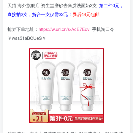
天猫 海外旗舰店 资生堂磨砂去角质洗面奶2支
第二件0元，
直接拍2支，折合一支仅需22元！
券后44元包邮
抢券下单地址：
https://w.url.cn/s/AcE7Edv
手机淘口令
￥wss31aBCUeS￥