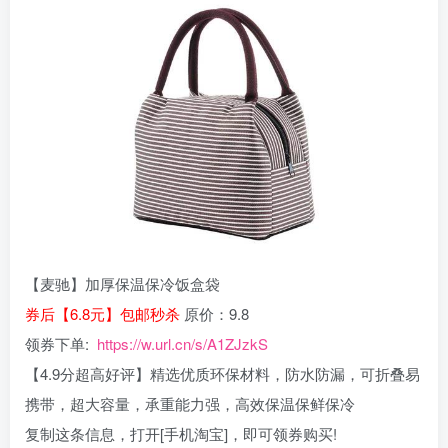
【麦驰】加厚保温保冷饭盒袋
券后【6.8元】包邮秒杀
原价：9.8
领券下单:
https://w.url.cn/s/A1ZJzkS
【4.9分超高好评】精选优质环保材料，防水防漏，可折叠易
携带，超大容量，承重能力强，高效保温保鲜保冷
复制这条信息，打开[手机淘宝]，即可领券购买!