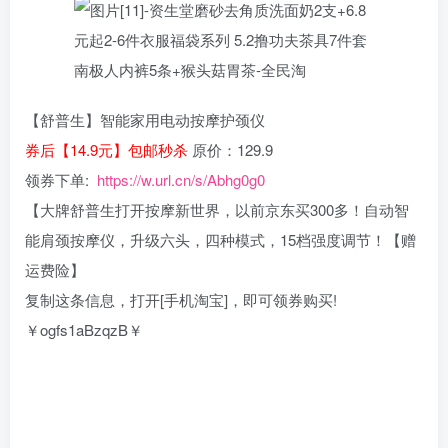
【舒普生】智能家用电动按摩护颈仪
券后【14.9元】包邮秒杀
原价：129.9
领券下单:
https://w.url.cn/s/Abhg0g0
【大牌舒普生打开按摩新世界，以前京东买300多！自动智
能肩颈按摩仪，升级六头，四种模式，15档强度调节！【赠
运费险】
复制这条信息，打开[手机淘宝]，即可领券购买!
￥ogfs1aBzqzB￥