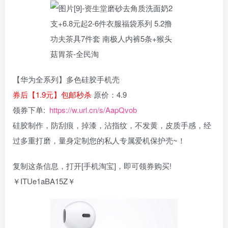
【华为全系列】多色硅胶手机壳
券后【1.9元】包邮秒杀
原价：4.9
领券下单:
https://w.url.cn/s/AapQvob
硅胶制作，防刮痕，掉漆，沾指纹，不发黄，皮质手感，经
过多重打磨，量身定制您的私人专属爱机保护壳~！
复制这条信息，打开[手机淘宝]，即可领券购买!
￥ITUe1aBA15Z￥