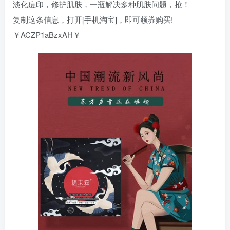
淡化痘印，修护肌肤，一瓶解决多种肌肤问题，抢！
复制这条信息，打开[手机淘宝]，即可领券购买!
￥ACZP1aBzxAH￥