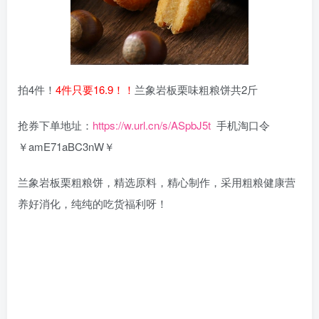
拍4件！
4件只要16.9！！
兰象岩板栗味粗粮饼共2斤
抢券下单地址：
https://w.url.cn/s/ASpbJ5t
手机淘口令
￥amE71aBC3nW￥
兰象岩板栗粗粮饼，精选原料，精心制作，采用粗粮健康营
养好消化，纯纯的吃货福利呀！