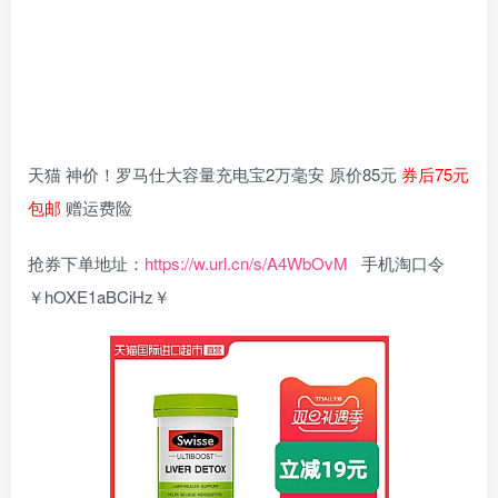
天猫 神价！罗马仕大容量充电宝2万毫安 原价85元
券后75元
包邮
赠运费险
抢券下单地址：
https://w.url.cn/s/A4WbOvM
手机淘口令
￥hOXE1aBCiHz￥