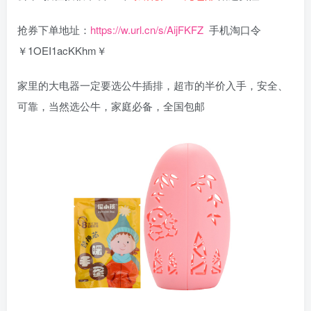
抢券下单地址：
https://w.url.cn/s/AijFKFZ
手机淘口令
￥1OEI1acKKhm￥
家里的大电器一定要选公牛插排，超市的半价入手，安全、
可靠，当然选公牛，家庭必备，全国包邮