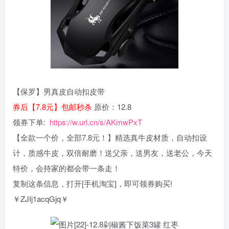
【保罗】男真皮自动扣皮带
券后【7.8元】包邮秒杀
原价：12.8
领券下单:
https://w.url.cn/s/AKmwPxT
【全款一个价，全部7.8元！】精选真牛皮材质，自动扣设
计，质感牛皮，双倍耐磨！送父亲，送男友，送老公，今天
特价，会持家的都会带一条走！
复制这条信息，打开[手机淘宝]，即可领券购买!
￥ZJIj1acqGjq￥