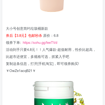
大小号创意简约垃圾桶新款
券后【3.8元】包邮秒杀
原价：6.8
领券下单:
https://sohu.gg/feeTVd
活动到手只要4.8元！！人气爆款-超值耐用，性价比超高，
比超市还便宜，多规格可选，抓紧入手吧
复制这条信息，打开[手机淘宝]，即可领券购买!
￥OwZe1acqB21￥