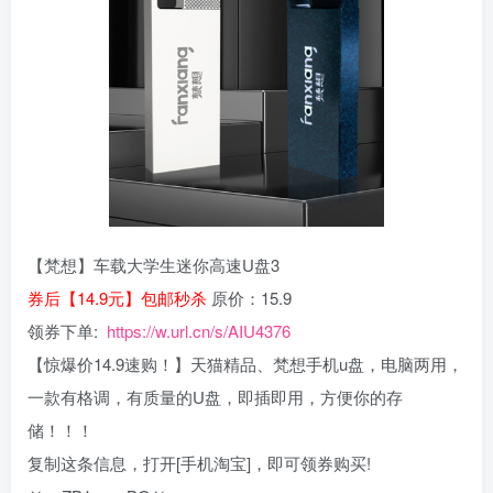
【梵想】车载大学生迷你高速U盘3
券后【14.9元】包邮秒杀
原价：15.9
领券下单:
https://w.url.cn/s/AIU4376
【惊爆价14.9速购！】天猫精品、梵想手机u盘，电脑两用，
一款有格调，有质量的U盘，即插即用，方便你的存
储！！！
复制这条信息，打开[手机淘宝]，即可领券购买!