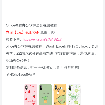
Office教程办公软件全套视频教程
券后【5元】包邮秒杀
原价：80
领券下单:
https://w.url.cn/s/Aj4SZz7
office办公软件视频教程，Word+Excel+PPT+Outlook，名师
教学，222集/720分钟高清精讲+实战案例演练，通俗易懂，
职场办公必备！
复制这条信息，打开[手机淘宝]，即可领券购买!
￥HQho1acq8Aa￥