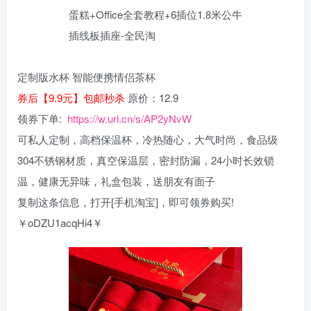
定制版水杯 智能便携情侣茶杯
券后【9.9元】包邮秒杀
原价：12.9
领券下单:
https://w.url.cn/s/AP2yNvW
可私人定制，高档保温杯，冷热随心，大气时尚，食品级
304不锈钢材质，真空保温层，密封防漏，24小时长效锁
温，健康无异味，礼盒包装，送朋友有面子
复制这条信息，打开[手机淘宝]，即可领券购买!
￥oDZU1acqHi4￥