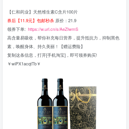
【仁和药业】天然维生素C含片100片
券后【11.9元】包邮秒杀
原价：21.9
领券下单:
https://w.url.cn/s/AeZIwmS
高含量易吸收，帮你补充每日营养，提升抵抗力，抑制黑色
素，唤醒身体、持久美丽！【赠运费险】
复制这条信息，打开[手机淘宝]，即可领券购买!
￥wiPX1acqtTb￥