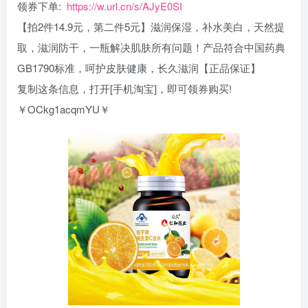
领券下单:
https://w.url.cn/s/AJyE0SI
【拍2件14.9元，第二件5元】滋润保湿，补水美白，天然提
取，滋润防干，一瓶解决肌肤所有问题！产品符合中国药典
GB1790标准，呵护皮肤健康，长久滋润【正品保证】
复制这条信息，打开[手机淘宝]，即可领券购买!
￥OCkg1acqmYU￥