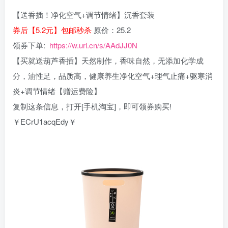
【送香插！净化空气+调节情绪】沉香套装
券后【5.2元】包邮秒杀
原价：25.2
领券下单:
https://w.url.cn/s/AAdJJ0N
【买就送葫芦香插】天然制作，香味自然，无添加化学成
分，油性足，品质高，健康养生净化空气+理气止痛+驱寒消
炎+调节情绪【赠运费险】
复制这条信息，打开[手机淘宝]，即可领券购买!
￥ECrU1acqEdy￥