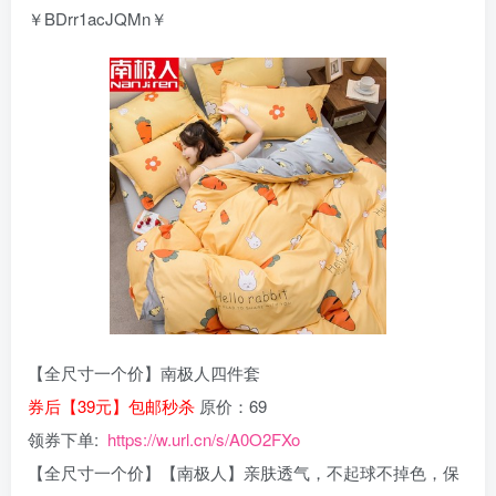
￥BDrr1acJQMn￥
【全尺寸一个价】南极人四件套
券后【39元】包邮秒杀
原价：69
领券下单:
https://w.url.cn/s/A0O2FXo
【全尺寸一个价】【南极人】亲肤透气，不起球不掉色，保