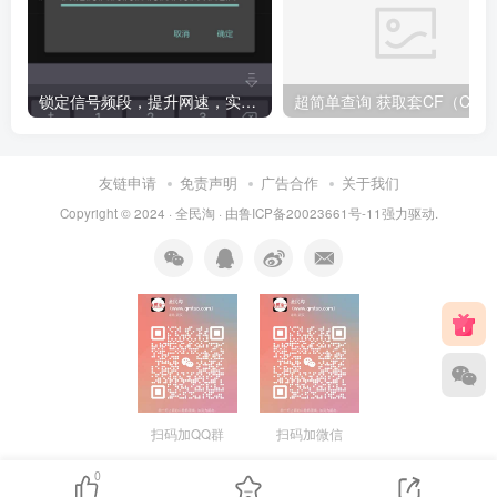
锁定信号频段，提升网速，实测有效（必须root）
友链申请
免责声明
广告合作
关于我们
Copyright © 2024 ·
全民淘
· 由
鲁ICP备20023661号-11
强力驱动.
扫码加QQ群
扫码加微信
0