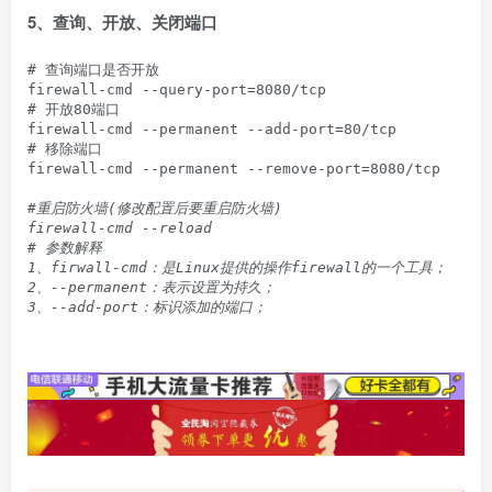
5、查询、开放、关闭端口
# 查询端口是否开放

firewall-cmd --query-port=8080/tcp

# 开放80端口

firewall-cmd --permanent --add-port=80/tcp

# 移除端口

firewall-cmd --permanent --remove-port=8080/tcp
#重启防火墙(修改配置后要重启防火墙)

firewall-cmd --reload

# 参数解释

1、firwall-cmd：是Linux提供的操作firewall的一个工具；

2、--permanent：表示设置为持久；

3、--add-port：标识添加的端口；