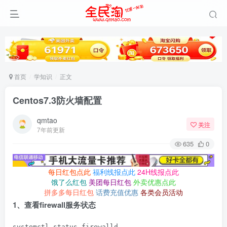
首页
学知识
正文
Centos7.3防火墙配置
qmtao
关注
7年前更新
635
0
每日红包点此
福利线报点此
24H线报点此
饿了么红包
美团每日红包
外卖优惠点此
拼多多每日红包
话费充值优惠
各类会员活动
1、查看firewall服务状态
systemctl status firewalld