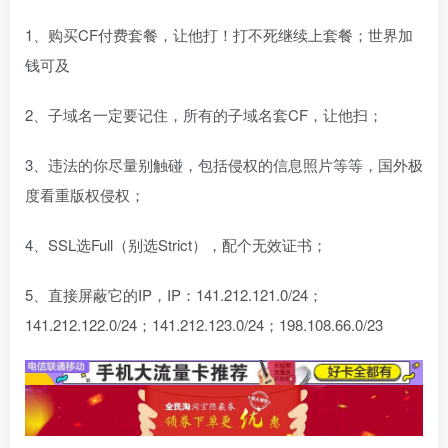
1、购买CF付费套餐，让他打！打不死继续上套餐；
世界加
钱可及
2、子域名一定要记住，所有的子域名套CF，让他扫；
3、违法的你尽量别触碰，包括侵权的信息照片等等，国外极
度看重版权侵权；
4、SSL选Full（别选Strict），配个无效证书；
5、直接屏蔽它的IP，IP：141.212.121.0/24；
141.212.122.0/24；141.212.123.0/24；198.108.66.0/23