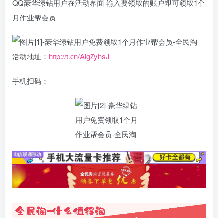
QQ豪华绿钻用户在活动界面 输入要领取的账户即可领取1个
月作业帮会员
活动地址：
http://t.cn/AigZyhsJ
手机扫码：