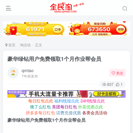
首页
淘活动
正文
豪华绿钻用户免费领取1个月作业帮会员
qmtao
关注
7年前发布
837
1
每日红包点此
福利线报点此
24H线报点此
饿了么红包
美团每日红包
外卖优惠点此
拼多多每日红包
话费充值优惠
各类会员活动
豪华绿钻用户免费领取1个月作业帮会员