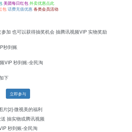
包
美团每日红包
外卖优惠点此
红包
话费充值优惠
各类会员活动
参加 也可以获得抽奖机会 抽腾讯视频VIP 实物奖励
IP秒到账
加下
立即参与