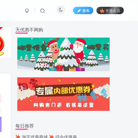
发布
开通会员
无优惠不网购
每日推荐
淘宝优惠商城
综合优惠券