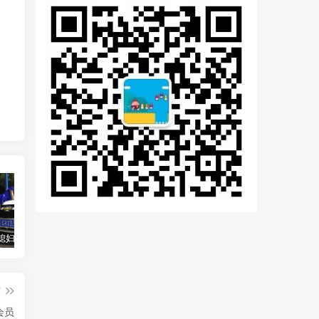
汽车之家媳妇当车模，四年大汇总，500多张媳妇图
优惠寄快递最高便宜一半多！白鸽惠递
GOG平台限时免费领取BUTCHER（屠夫）
篇
会员