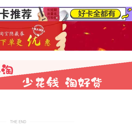
THE END