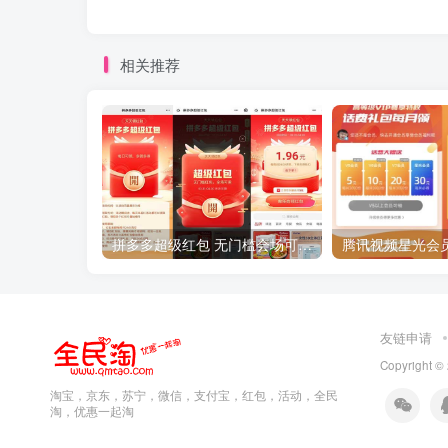
相关推荐
拼多多超级红包 无门槛会场可用 天天可领 最高88.88元
友链申请
Copyright ©
淘宝，京东，苏宁，微信，支付宝，红包，活动，全民
淘，优惠一起淘