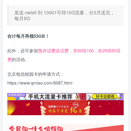
发送 cwlsll 到 10001可得15G流量，分3月送完，
每月5G
合计每月再领53GB！
此外，还可参加
预存话费送话费，存50得100，存25得50话
费
的活动。
北京电信校园卡的申请方式：
https://www.qmtao.com/6087.html