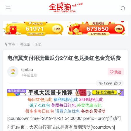
首页
淘优惠
正文
电信翼支付用流量瓜分2亿红包兑换红包金充话费
qmtao
关注
7年前更新
1299
0
每日红包点此
福利线报点此
24H线报点此
饿了么红包
美团每日红包
外卖优惠点此
拼多多每日红包
话费充值优惠
各类会员活动
[countdown time=’2019-10-31 24:00:00′ prefix=’pro1′]活动可
能已结束，大家自行测试或是否有后期活动[/countdown]