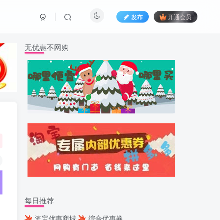
发布
开通会员
无优惠不网购
每日推荐
淘宝优惠商城
综合优惠券