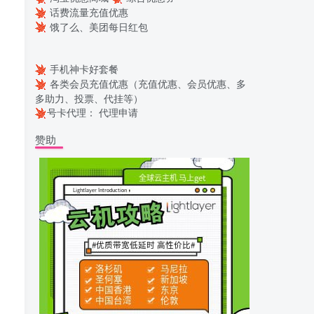
话费流量充值优惠
饿了么、美团每日红包
手机神卡好套餐
各类会员充值优惠（充值优惠、会员优惠、多
多助力、投票、代挂等）
号卡代理：
代理申请
赞助