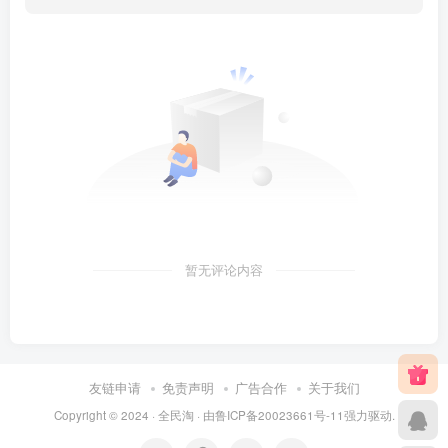
暂无评论内容
友链申请
免责声明
广告合作
关于我们
Copyright © 2024 ·
全民淘
· 由
鲁ICP备20023661号-11
强力驱动.