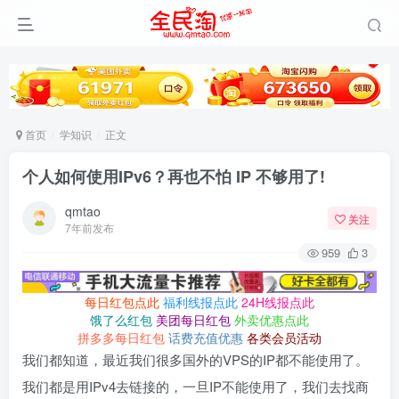
首页
学知识
正文
个人如何使用IPv6？再也不怕 IP 不够用了!
qmtao
关注
7年前发布
959
3
每日红包点此
福利线报点此
24H线报点此
饿了么红包
美团每日红包
外卖优惠点此
拼多多每日红包
话费充值优惠
各类会员活动
我们都知道，最近我们很多国外的VPS的IP都不能使用了。
我们都是用IPv4去链接的，一旦IP不能使用了，我们去找商