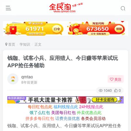
首页
学知识
正文
钱咖、试客小兵、应用猎人、今日赚等苹果试玩
APP抢任务辅助
qmtao
关注
8年前更新
1040
0
每日红包点此
福利线报点此
24H线报点此
饿了么红包
美团每日红包
外卖优惠点此
拼多多每日红包
话费充值优惠
各类会员活动
钱咖、试客小兵、应用猎人、今日赚等苹果试玩APP抢任务