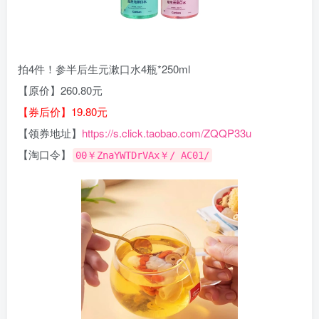
拍4件！参半后生元漱口水4瓶*250ml
【原价】260.80元
【券后价】19.80元
【领券地址】
https://s.click.taobao.com/ZQQP33u
【淘口令】
00￥ZnaYWTDrVAx￥/ AC01/