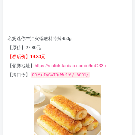
名扬迷你牛油火锅底料特辣450g
【原价】27.80元
【券后价】19.80元
【领券地址】
https://s.click.taobao.com/u9mO33u
【淘口令】
00￥eIvGWTDrWr4￥/ AC01/