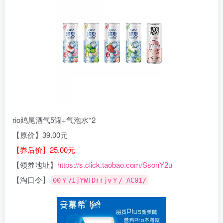
rio鸡尾酒气5罐+气泡水*2
【原价】39.00元
【券后价】25.00元
【领券地址】
https://s.click.taobao.com/SsonY2u
【淘口令】
00￥7IjYWTDrrjv￥/ AC01/