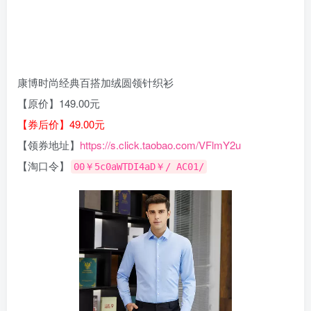
康博时尚经典百搭加绒圆领针织衫
【原价】149.00元
【券后价】49.00元
【领券地址】
https://s.click.taobao.com/VFlmY2u
【淘口令】
00￥5c0aWTDI4aD￥/ AC01/