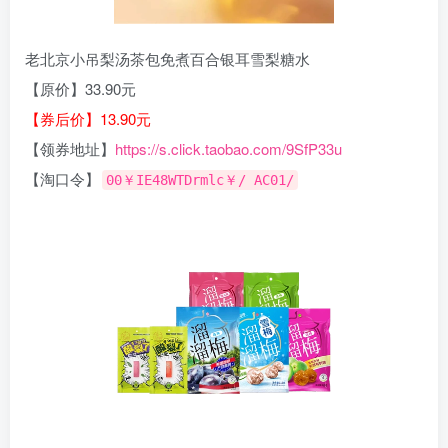
老北京小吊梨汤茶包免煮百合银耳雪梨糖水
【原价】33.90元
【券后价】13.90元
【领券地址】
https://s.click.taobao.com/9SfP33u
【淘口令】
00￥IE48WTDrmlc￥/ AC01/