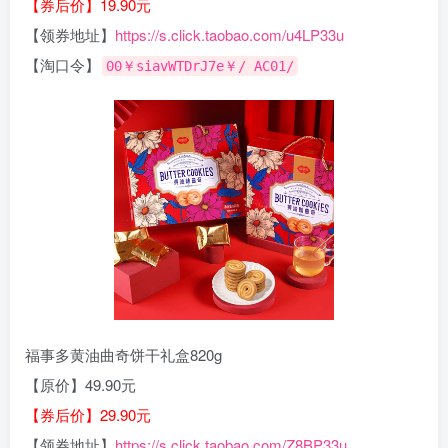
【券后价】19.90元
【领券地址】
https://s.click.taobao.com/u4LP33u
【淘口令】
00￥siavWTDrJ7e￥/ AC01/
福事多黄油曲奇饼干礼盒820g
【原价】49.90元
【券后价】29.90元
【领券地址】
https://s.click.taobao.com/Z8BP33u