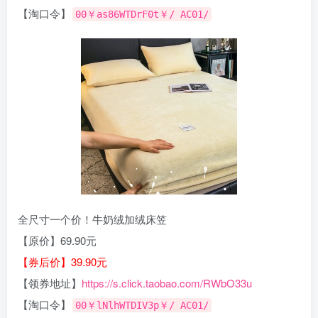
【淘口令】
00￥as86WTDrF0t￥/ AC01/
全尺寸一个价！牛奶绒加绒床笠
【原价】69.90元
【券后价】39.90元
【领券地址】
https://s.click.taobao.com/RWbO33u
【淘口令】
00￥lNlhWTDIV3p￥/ AC01/