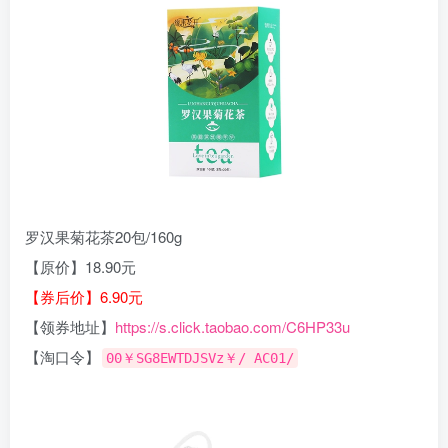
罗汉果菊花茶20包/160g
【原价】18.90元
【券后价】6.90元
【领券地址】
https://s.click.taobao.com/C6HP33u
【淘口令】
00￥SG8EWTDJSVz￥/ AC01/