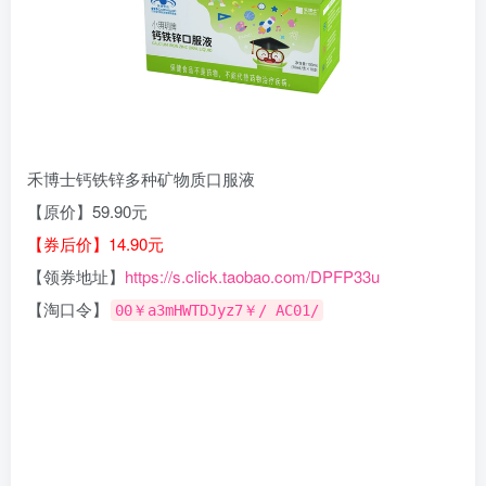
禾博士钙铁锌多种矿物质口服液
【原价】59.90元
【券后价】14.90元
【领券地址】
https://s.click.taobao.com/DPFP33u
【淘口令】
00￥a3mHWTDJyz7￥/ AC01/