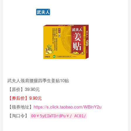
武夫人颈肩腰腿四季生姜贴10贴
【原价】39.90元
【券后价】9.90元
【领券地址】
https://s.click.taobao.com/WBlnY2u
【淘口令】
00￥5yEIWTDrdPu￥/ AC01/