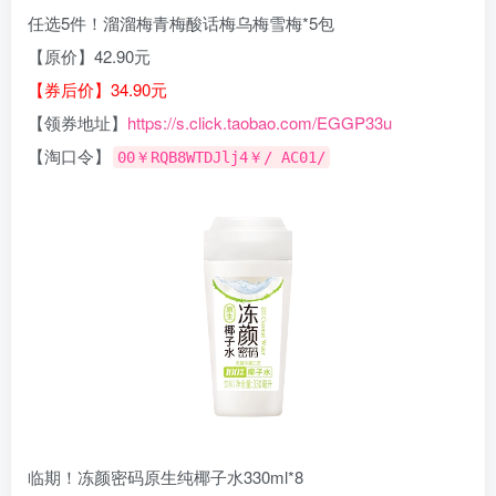
任选5件！溜溜梅青梅酸话梅乌梅雪梅*5包
【原价】42.90元
【券后价】34.90元
【领券地址】
https://s.click.taobao.com/EGGP33u
【淘口令】
00￥RQB8WTDJlj4￥/ AC01/
临期！冻颜密码原生纯椰子水330ml*8