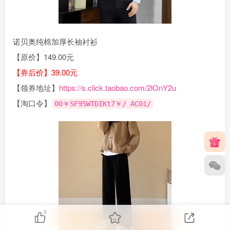
诺贝奥纯棉加厚长袖衬衫
【原价】149.00元
【券后价】39.00元
【领券地址】
https://s.click.taobao.com/2lOnY2u
【淘口令】
00￥SF95WTDIKt7￥/ AC01/
0