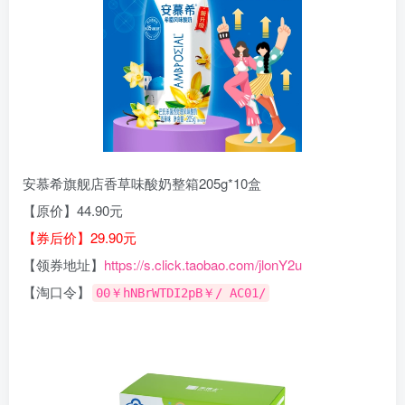
安慕希旗舰店香草味酸奶整箱205g*10盒
【原价】44.90元
【券后价】29.90元
【领券地址】
https://s.click.taobao.com/jlonY2u
【淘口令】
00￥hNBrWTDI2pB￥/ AC01/