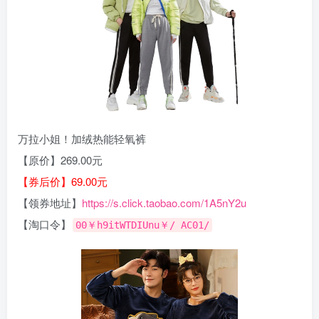
万拉小姐！加绒热能轻氧裤
【原价】269.00元
【券后价】69.00元
【领券地址】
https://s.click.taobao.com/1A5nY2u
【淘口令】
00￥h9itWTDIUnu￥/ AC01/