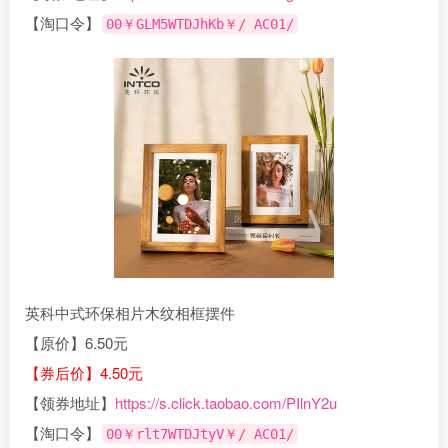
【淘口令】
00￥GLM5WTDJhKb￥/ AC01/
英科中式环保相片木纹相框摆件
【原价】6.50元
【券后价】4.50元
【领券地址】
https://s.click.taobao.com/PIlnY2u
【淘口令】
00￥rlt7WTDJtyV￥/ AC01/