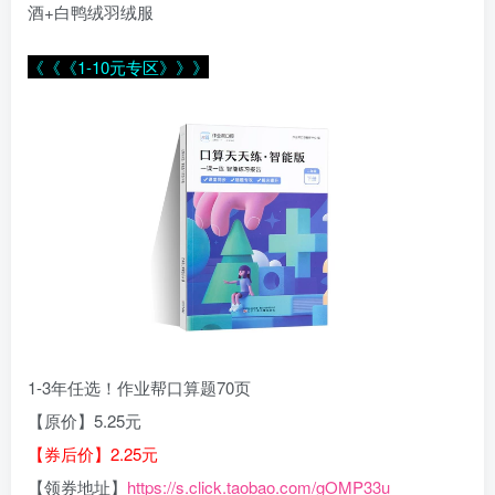
酒+白鸭绒羽绒服
《《《1-10元专区》》》
1-3年任选！作业帮口算题70页
【原价】5.25元
【券后价】2.25元
【领券地址】
https://s.click.taobao.com/gOMP33u