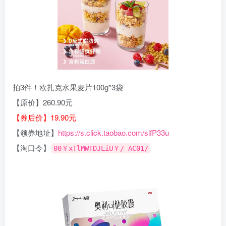
拍3件！欧扎克水果麦片100g*3袋
【原价】260.90元
【券后价】19.90元
【领券地址】
https://s.click.taobao.com/slfP33u
【淘口令】
00￥xTlMWTDJLiU￥/ AC01/