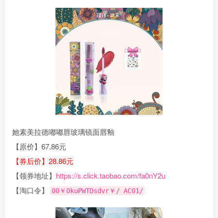
她素美拉德嘟嘟唇玻璃镜面唇釉
【原价】67.86元
【券后价】28.86元
【领券地址】
https://s.click.taobao.com/fa0nY2u
【淘口令】
00￥OkuPWTDsdvr￥/ AC01/