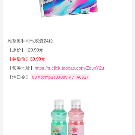
雅塑奥利司他胶囊24粒
【原价】129.90元
【券后价】39.90元
【领券地址】
https://s.click.taobao.com/ZeunY2u
【淘口令】
00￥xMYpWTDJO8v￥/ AC01/