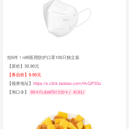
拍5件！n95医用防护口罩100只独立装
【原价】30.90元
【券后价】9.90元
【领券地址】
https://s.click.taobao.com/HvQP33u
【淘口令】
00￥FLdsWTDr31D￥/ AC01/