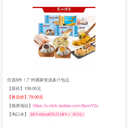
任选6件！广州酒家骨汤多汁包点
【原价】109.00元
【券后价】79.00元
【领券地址】
https://s.click.taobao.com/8yonY2u
【淘口令】
00￥ebeuWTDJlzN￥/ AC01/