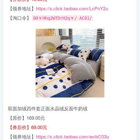
【领券地址】
https://s.click.taobao.com/LcPnY2u
【淘口令】
00￥Hhq2WTDrH2q￥/ AC01/
双面加绒四件套正面水晶绒反面牛奶绒
【原价】169.00元
【券后价】69.00元
【领券地址】
https://s.click.taobao.com/wcbO33u