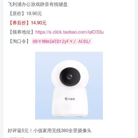
飞利浦办公游戏静音有线键盘
【原价】19.90元
【券后价】14.90元
【领券地址】
https://s.click.taobao.com/lalO33u
【淘口令】
00￥NNmiWTDr2yF￥/ AC01/
好评返5元！小值家用无线360全景摄像头