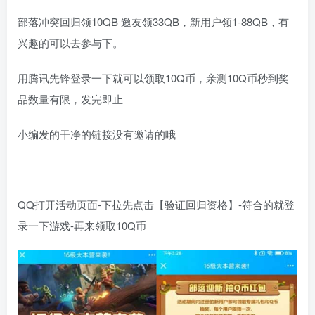
部落冲突回归领10QB 邀友领33QB，新用户领1-88QB，有
兴趣的可以去参与下。
用腾讯先锋登录一下就可以领取10Q币，亲测10Q币秒到奖
品数量有限，发完即止
小编发的干净的链接没有邀请的哦
QQ打开活动页面-下拉先点击【验证回归资格】-符合的就登
录一下游戏-再来领取10Q币