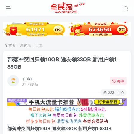
首页
淘优惠
正文
部落冲突回归领10QB 邀友领33QB 新用户领1-
88QB
qmtao
关注
3年前更新
223
0
每日红包点此
福利线报点此
24H线报点此
饿了么红包
美团每日红包
外卖优惠点此
拼多多每日红包
话费充值优惠
各类会员活动
部落冲突回归领10QB 邀友领33QB 新用户领1-88QB