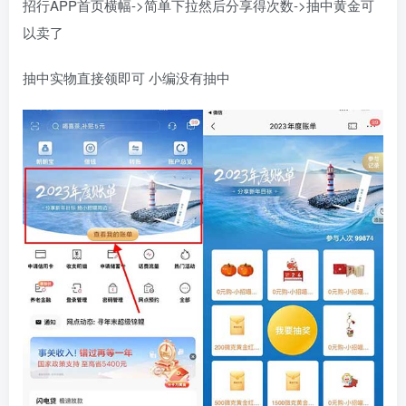
招行APP首页横幅->简单下拉然后分享得次数->抽中黄金可
以卖了
抽中实物直接领即可 小编没有抽中