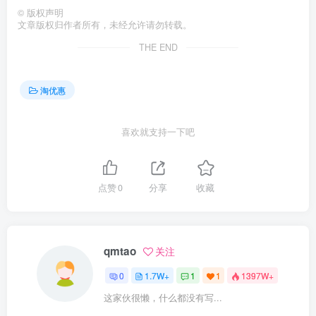
©
版权声明
文章版权归作者所有，未经允许请勿转载。
THE END
淘优惠
喜欢就支持一下吧
点赞
0
分享
收藏
qmtao
关注
0
1.7W+
1
1
1397W+
这家伙很懒，什么都没有写...