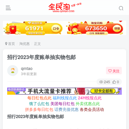
首页
淘优惠
正文
招行2023年度账单抽实物包邮
qmtao
关注
3年前更新
245
0
每日红包点此
福利线报点此
24H线报点此
饿了么红包
美团每日红包
外卖优惠点此
拼多多每日红包
话费充值优惠
各类会员活动
招行2023年度账单抽实物包邮