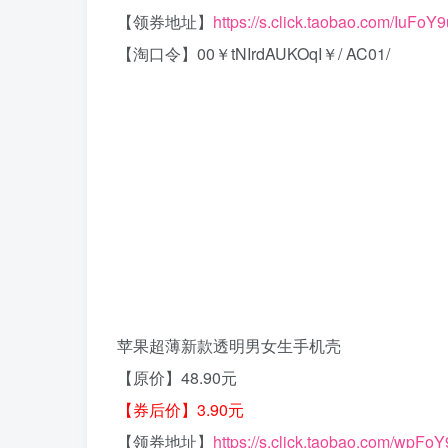
【领券地址】
https://s.click.taobao.com/IuFoY9
【淘口令】00￥tNIrdAUKOqI￥/ AC01/
苹果超薄新款透明男女生手机壳
【原价】48.90元
【券后价】3.90元
【领券地址】
https://s.click.taobao.com/wpFo