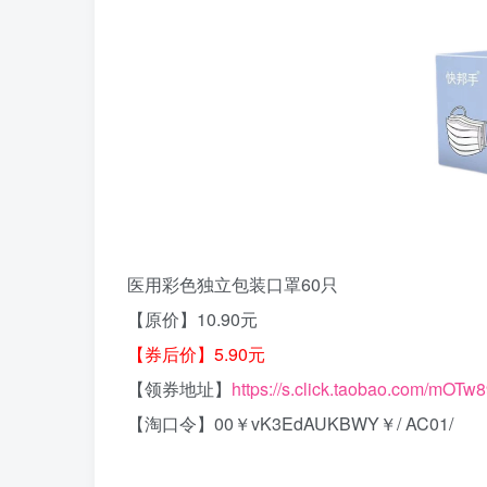
医用彩色独立包装口罩60只
【原价】10.90元
【券后价】5.90元
【领券地址】
https://s.click.taobao.com/mOTw
【淘口令】00￥vK3EdAUKBWY￥/ AC01/