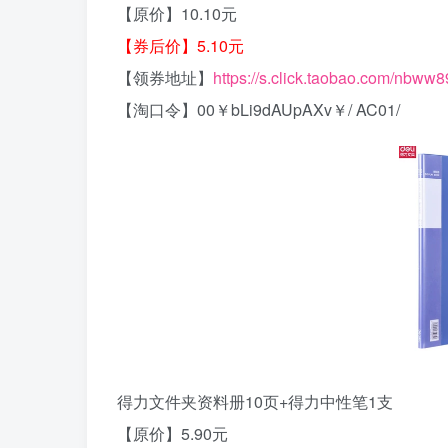
【原价】10.10元
【券后价】5.10元
【领券地址】
https://s.click.taobao.com/nbww
【淘口令】00￥bLi9dAUpAXv￥/ AC01/
得力文件夹资料册10页+得力中性笔1支
【原价】5.90元