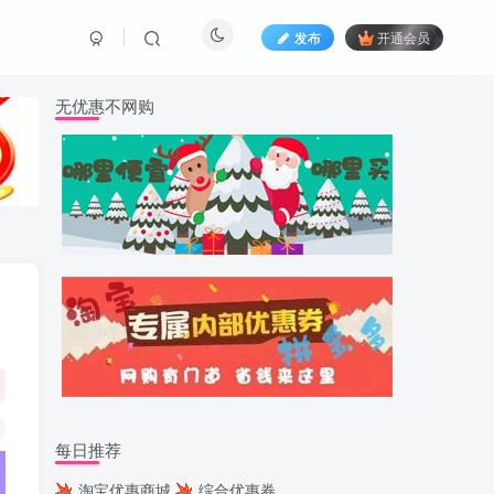
发布
开通会员
无优惠不网购
每日推荐
淘宝优惠商城
综合优惠券