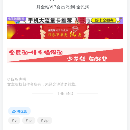
©
版权声明
文章版权归作者所有，未经允许请勿转载。
THE END
淘优惠
# v
# ip
# vip