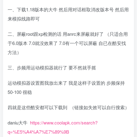
一、下载1.18版本的大牛 然后用对话框取消改版本号 然后用
来模拟线路即可
二、屏蔽root跟xp检测的话 用anrc来屏蔽就好了 （只适合用
于6.0版本 7.0就没效果了 7.0有一个可以屏蔽 自已在酷安找
方法）
三、步频用运动模拟器就行了 要不然就手摇
运动模拟器设置图我放出来了 我是这样子设置的 步频保持
50-100 很稳
四就是这些酷安都可以下载到 （链接如失效可以自行搜索）
daniu大牛
https://www.coolapk.com/search?
q=%E5%A4%A7%E7%89%9B