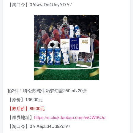
【淘口令】0￥wrJDd4UdyYD￥/
拍2件！特仑苏纯牛奶梦幻盖250ml×20盒
【原价】136.00元
【券后价】89.00元
【领券地址】
https://s.click.taobao.com/wCWtKOu
【淘口令】0￥AepLd4Ud9Zd￥/