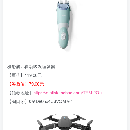
樱舒婴儿自动吸发理发器
【原价】119.00元
【券后价】79.00元
【领券地址】
https://s.click.taobao.com/TEMt2Ou
【淘口令】0￥D80nd4UdVQM￥/