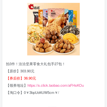
拍3件！洽洽坚果零食大礼包手27包！
【原价】303.90元
【券后价】36.90元
【领券地址】
https://s.click.taobao.com/aFHsKOu
【淘口令】0￥3bpUd4UW5cm￥/