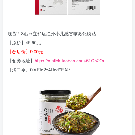
现货！8贴卓立舒远红外小儿感冒咳嗽化痰贴
【原价】49.90元
【券后价】9.90元
【领券地址】
https://s.click.taobao.com/61Os2Ou
【淘口令】0￥Ftd2d4Udd9E￥/