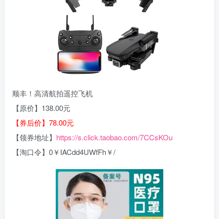
顺丰！高清航拍遥控飞机
【原价】138.00元
【券后价】78.00元
【领券地址】
https://s.click.taobao.com/7CCsKOu
【淘口令】0￥IACdd4UWfFh￥/