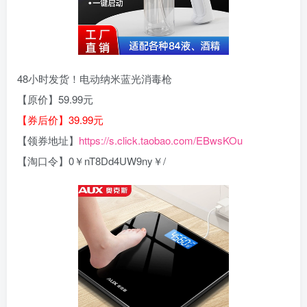
48小时发货！电动纳米蓝光消毒枪
【原价】59.99元
【券后价】39.99元
【领券地址】
https://s.click.taobao.com/EBwsKOu
【淘口令】0￥nT8Dd4UW9ny￥/