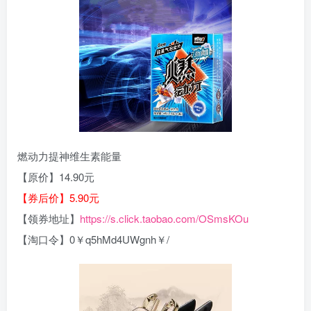
燃动力提神维生素能量
【原价】14.90元
【券后价】5.90元
【领券地址】
https://s.click.taobao.com/OSmsKOu
【淘口令】0￥q5hMd4UWgnh￥/