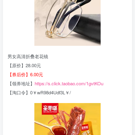
男女高清折叠老花镜
【原价】28.00元
【券后价】6.00元
【领券地址】
https://s.click.taobao.com/1gvtKOu
【淘口令】0￥wR98d4Udf3L￥/