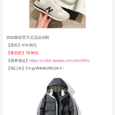
2022新款官方正品运动鞋
【原价】419.90元
【券后价】79.90元
【领券地址】
https://s.click.taobao.com/zbmrKOu
【淘口令】0￥gvW4d4UWLG6￥/