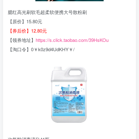
腮红高光刷软毛超柔软便携大号散粉刷
【原价】15.80元
【券后价】12.80元
【领券地址】
https://s.click.taobao.com/39HsKOu
【淘口令】0￥k0z9d4UdKHY￥/