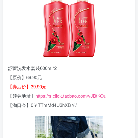
舒蕾洗发水套装600ml*2
【原价】69.90元
【券后价】39.90元
【领券地址】
https://s.click.taobao.com/vJBtKOu
【淘口令】0￥TTmMd4U3hXB￥/