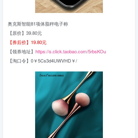
奥克斯智能81项体脂秤电子称
【原价】39.80元
【券后价】19.80元
【领券地址】
https://s.click.taobao.com/5rbsKOu
【淘口令】0￥5Cs3d4UWVHD￥/