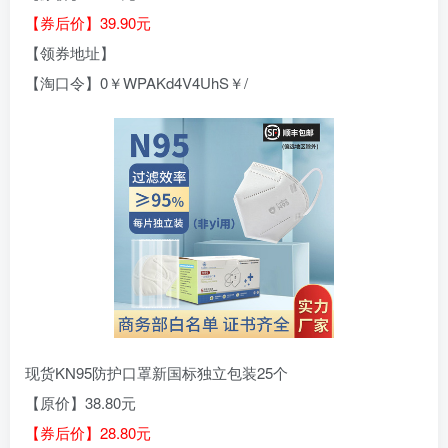
【券后价】39.90元
【领券地址】
【淘口令】0￥WPAKd4V4UhS￥/
现货KN95防护口罩新国标独立包装25个
【原价】38.80元
【券后价】28.80元