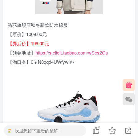
骆驼旗舰店秋冬新款防水棉服
【原价】1009.00元
【券后价】199.00元
【领券地址】
https://s.click.taobao.com/wScs2Ou
【淘口令】0￥N8qqd4UWfyw￥/
0
欢迎您留下宝贵的见解！