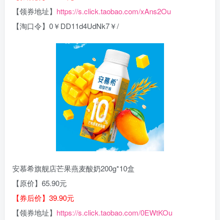
【领券地址】
https://s.click.taobao.com/xAns2Ou
【淘口令】0￥DD11d4UdNk7￥/
安慕希旗舰店芒果燕麦酸奶200g*10盒
【原价】65.90元
【券后价】39.90元
【领券地址】
https://s.click.taobao.com/0EWtKOu