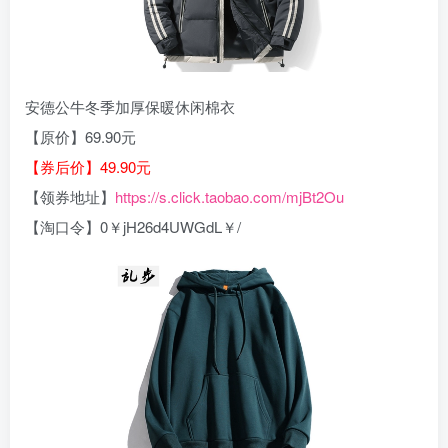
安德公牛冬季加厚保暖休闲棉衣
【原价】69.90元
【券后价】49.90元
【领券地址】
https://s.click.taobao.com/mjBt2Ou
【淘口令】0￥jH26d4UWGdL￥/