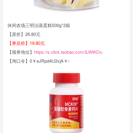
休闲农场三明治蒸蛋糕500g*2箱
【原价】26.80元
【券后价】19.80元
【领券地址】
https://s.click.taobao.com/ILWtKOu
【淘口令】0￥eJRpd4U2xjA￥/