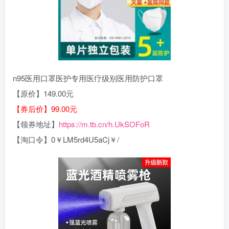
n95医用口罩医护专用医疗级别医用防护口罩
【原价】149.00元
【券后价】99.00元
【领券地址】
https://m.tb.cn/h.UkSOFoR
【淘口令】0￥LM5rd4U5aCj￥/