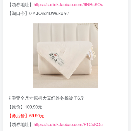
【领券地址】
https://s.click.taobao.com/6NRsKOu
【淘口令】0￥JOrld4UWuxo￥/
卡爵亚全尺寸原棉大豆纤维冬棉被子6斤
【原价】109.90元
【券后价】69.90元
【领券地址】
https://s.click.taobao.com/F1CsKOu