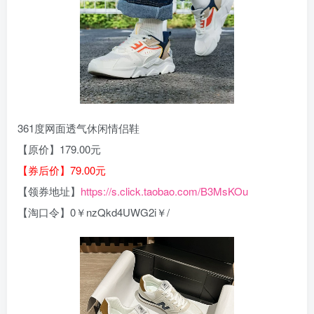
361度网面透气休闲情侣鞋
【原价】179.00元
【券后价】79.00元
【领券地址】
https://s.click.taobao.com/B3MsKOu
【淘口令】0￥nzQkd4UWG2i￥/