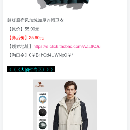
韩版原宿风加绒加厚连帽卫衣
【原价】55.90元
【券后价】25.90元
【领券地址】
https://s.click.taobao.com/AZLtKOu
【淘口令】0￥B1hQd4UWNpC￥/
《《《大物件专区》》》