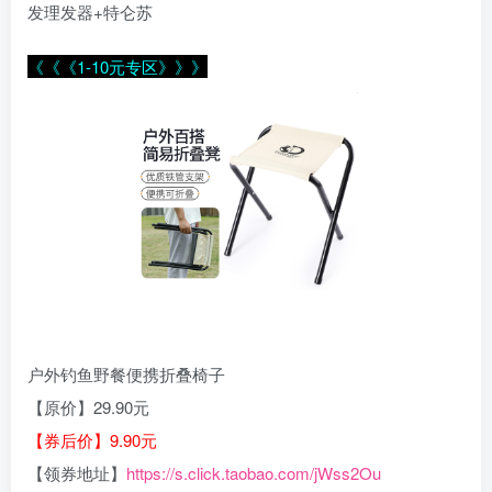
发理发器+特仑苏
《《《1-10元专区》》》
户外钓鱼野餐便携折叠椅子
【原价】29.90元
【券后价】9.90元
【领券地址】
https://s.click.taobao.com/jWss2Ou