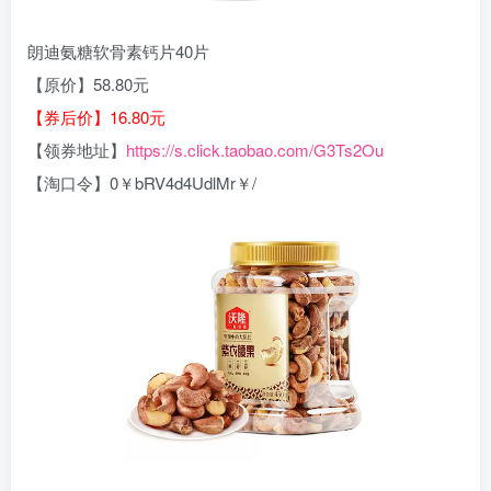
朗迪氨糖软骨素钙片40片
【原价】58.80元
【券后价】16.80元
【领券地址】
https://s.click.taobao.com/G3Ts2Ou
【淘口令】0￥bRV4d4UdlMr￥/