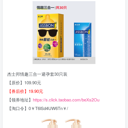
杰士邦情趣三合一避孕套30只装
【原价】109.90元
【券后价】19.90元
【领券地址】
https://s.click.taobao.com/beXs2Ou
【淘口令】0￥T6lSd4UW6Tn￥/