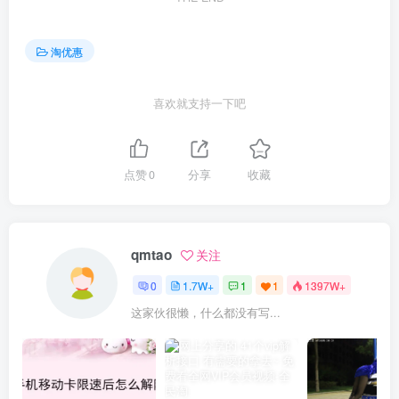
淘优惠
喜欢就支持一下吧
点赞
0
分享
收藏
qmtao
关注
0
1.7W+
1
1
1397W+
这家伙很懒，什么都没有写...