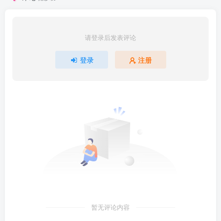
请登录后发表评论
登录
注册
暂无评论内容