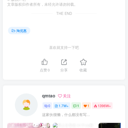
文章版权归作者所有，未经允许请勿转载。
THE END
淘优惠
喜欢就支持一下吧
点赞
0
分享
收藏
qmtao
关注
0
1.7W+
1
1
1396W+
这家伙很懒，什么都没有写...