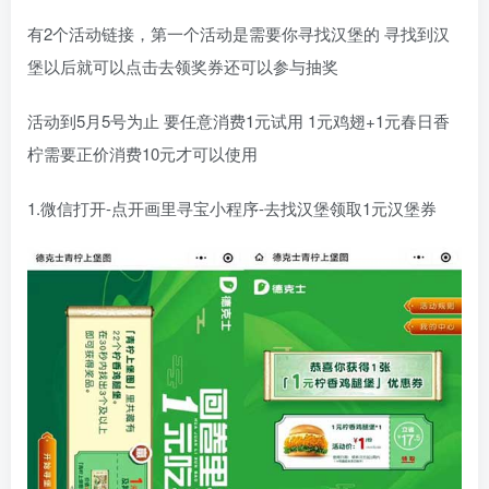
有2个活动链接，第一个活动是需要你寻找汉堡的 寻找到汉
堡以后就可以点击去领奖券还可以参与抽奖
活动到5月5号为止 要任意消费1元试用 1元鸡翅+1元春日香
柠需要正价消费10元才可以使用
1.微信打开-点开画里寻宝小程序-去找汉堡领取1元汉堡券