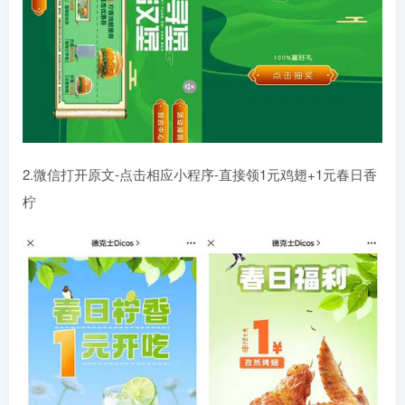
2.微信打开原文-点击相应小程序-直接领1元鸡翅+1元春日香
柠