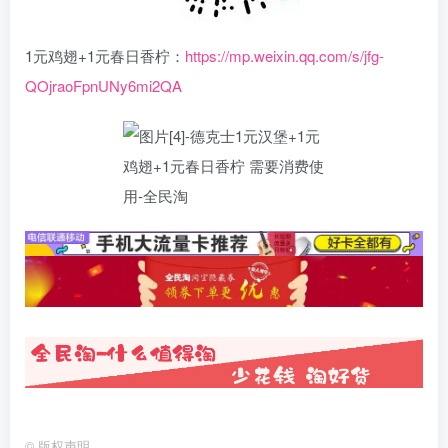
1元鸡翅+1元春日香柠：
https://mp.weixin.qq.com/s/jfg-
QOjraoFpnUNy6mi2QA
©
版权声明