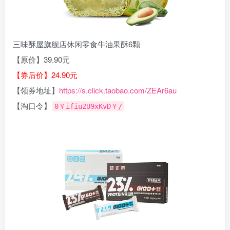
三味酥屋旗舰店休闲零食牛油果酥6颗
【原价】39.90元
【券后价】24.90元
【领券地址】
https://s.click.taobao.com/ZEAr6au
【淘口令】
0￥ifiu2U9xKvD￥/