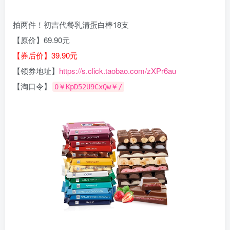
拍两件！初吉代餐乳清蛋白棒18支
【原价】69.90元
【券后价】39.90元
【领券地址】
https://s.click.taobao.com/zXPr6au
【淘口令】
0￥KpD52U9CxQw￥/