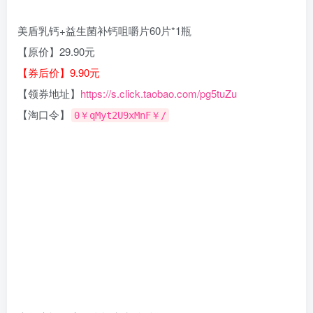
美盾乳钙+益生菌补钙咀嚼片60片*1瓶
【原价】29.90元
【券后价】9.90元
【领券地址】
https://s.click.taobao.com/pg5tuZu
【淘口令】
0￥qMyt2U9xMnF￥/