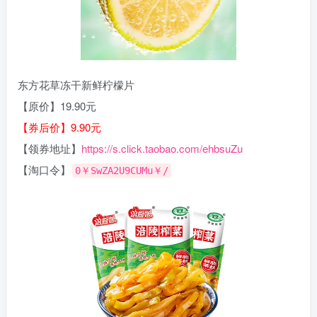
东方花草冻干新鲜柠檬片
【原价】19.90元
【券后价】9.90元
【领券地址】
https://s.click.taobao.com/ehbsuZu
【淘口令】
0￥SwZA2U9CUMu￥/