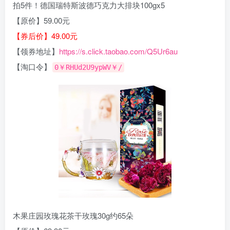
拍5件！德国瑞特斯波德巧克力大排块100gx5
【原价】59.00元
【券后价】49.00元
【领券地址】
https://s.click.taobao.com/Q5Ur6au
【淘口令】
0￥RHUd2U9ypWV￥/
木果庄园玫瑰花茶干玫瑰30g约65朵