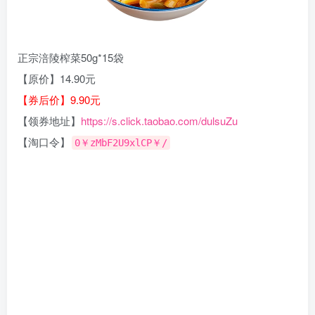
正宗涪陵榨菜50g*15袋
【原价】14.90元
【券后价】9.90元
【领券地址】
https://s.click.taobao.com/dulsuZu
【淘口令】
0￥zMbF2U9xlCP￥/