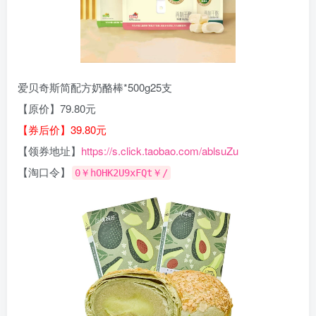
爱贝奇斯简配方奶酪棒*500g25支
【原价】79.80元
【券后价】39.80元
【领券地址】
https://s.click.taobao.com/ablsuZu
【淘口令】
0￥hOHK2U9xFQt￥/