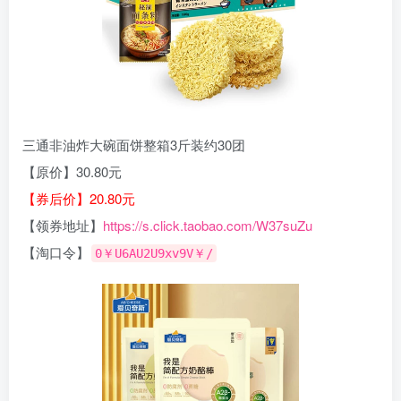
三通非油炸大碗面饼整箱3斤装约30团
【原价】30.80元
【券后价】20.80元
【领券地址】
https://s.click.taobao.com/W37suZu
【淘口令】
0￥U6AU2U9xv9V￥/