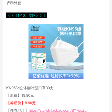
裤和外套
《《《1-10元专区》》》
KN953d立体柳叶型口罩30支
【原价】19.90元
【券后价】9.90元
【领券地址】
https://s.click.taobao.com/SY7suZu