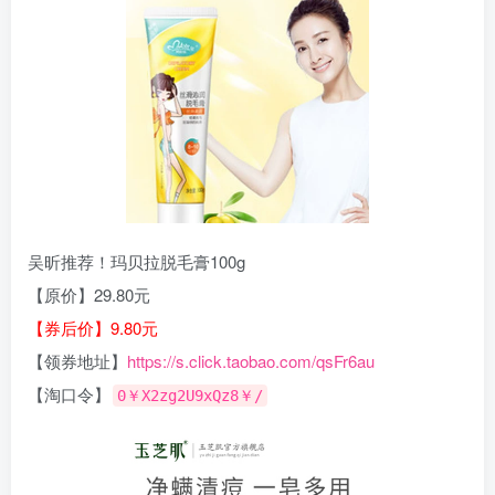
吴昕推荐！玛贝拉脱毛膏100g
【原价】29.80元
【券后价】9.80元
【领券地址】
https://s.click.taobao.com/qsFr6au
【淘口令】
0￥X2zg2U9xQz8￥/