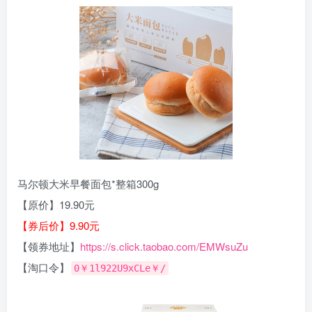
马尔顿大米早餐面包*整箱300g
【原价】19.90元
【券后价】9.90元
【领券地址】
https://s.click.taobao.com/EMWsuZu
【淘口令】
0￥1l922U9xCLe￥/