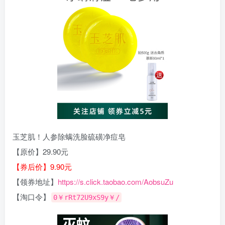
玉芝肌！人参除螨洗脸硫磺净痘皂
【原价】29.90元
【券后价】9.90元
【领券地址】
https://s.click.taobao.com/AobsuZu
【淘口令】
0￥rRt72U9xS9y￥/