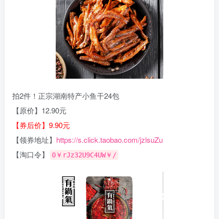
拍2件！正宗湖南特产小鱼干24包
【原价】12.90元
【券后价】9.90元
【领券地址】
https://s.click.taobao.com/jzlsuZu
【淘口令】
0￥rJz32U9C4UW￥/