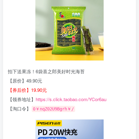
拍下送果冻！6袋喜之郎美好时光海苔
【原价】49.90元
【券后价】19.90元
【领券地址】
https://s.click.taobao.com/YCor6au
【淘口令】
0￥nqZ02U9Bgrh￥/