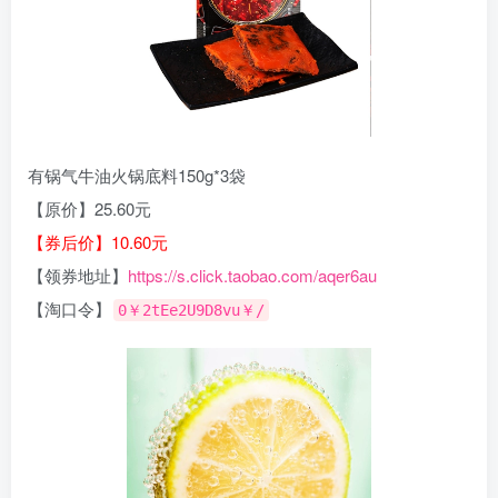
有锅气牛油火锅底料150g*3袋
【原价】25.60元
【券后价】10.60元
【领券地址】
https://s.click.taobao.com/aqer6au
【淘口令】
0￥2tEe2U9D8vu￥/