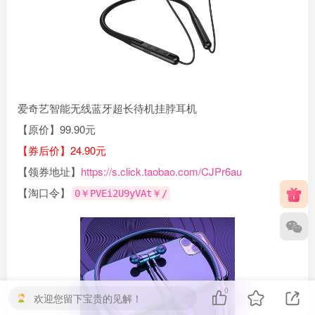
爱奇艺智能无线蓝牙超长待机挂脖耳机
【原价】99.90元
【券后价】24.90元
【领券地址】
https://s.click.taobao.com/CJPr6au
【淘口令】
0￥PVEi2U9yVAt￥/
0
欢迎您留下宝贵的见解！