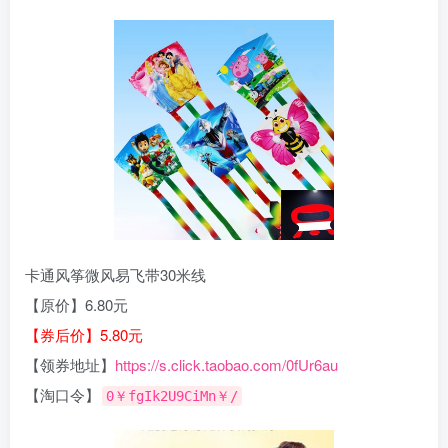
卡通风筝微风易飞带30米线
【原价】6.80元
【券后价】5.80元
【领券地址】
https://s.click.taobao.com/0fUr6au
【淘口令】
0￥fgIk2U9CiMn￥/