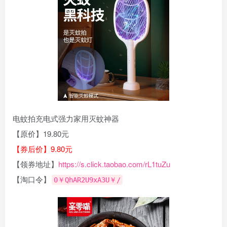
电蚊拍充电式强力家用灭蚊神器
【原价】19.80元
【券后价】9.80元
【领券地址】
https://s.click.taobao.com/rL1tuZu
【淘口令】
0￥QhAR2U9xA3U￥/