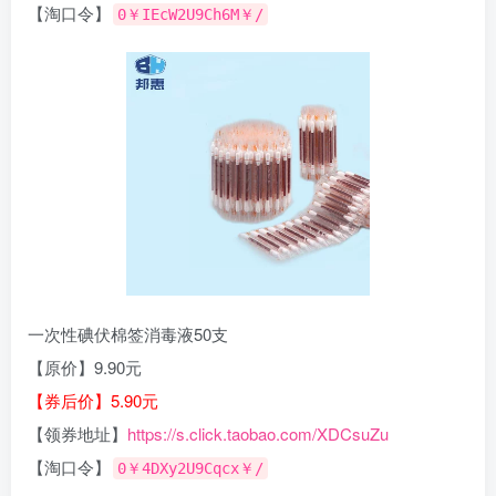
【淘口令】
0￥IEcW2U9Ch6M￥/
一次性碘伏棉签消毒液50支
【原价】9.90元
【券后价】5.90元
【领券地址】
https://s.click.taobao.com/XDCsuZu
【淘口令】
0￥4DXy2U9Cqcx￥/