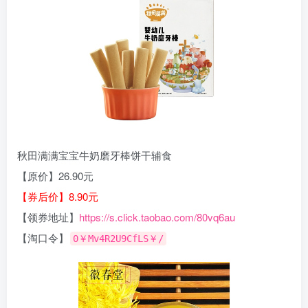
秋田满满宝宝牛奶磨牙棒饼干辅食
【原价】26.90元
【券后价】8.90元
【领券地址】
https://s.click.taobao.com/80vq6au
【淘口令】
0￥Mv4R2U9CfLS￥/