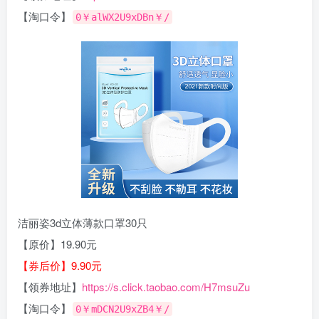
【淘口令】
0￥alWX2U9xDBn￥/
洁丽姿3d立体薄款口罩30只
【原价】19.90元
【券后价】9.90元
【领券地址】
https://s.click.taobao.com/H7msuZu
【淘口令】
0￥mDCN2U9xZB4￥/