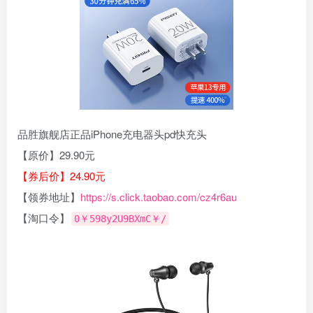
品胜旗舰店正品iPhone充电器头pd快充头
【原价】29.90元
【券后价】24.90元
【领券地址】
https://s.click.taobao.com/cz4r6au
【淘口令】
0￥598y2U9BXmC￥/