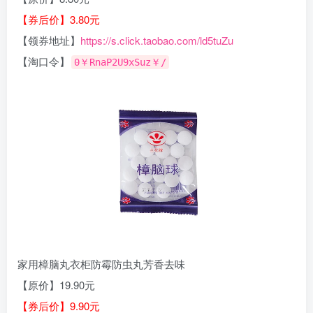
【券后价】3.80元
【领券地址】
https://s.click.taobao.com/ld5tuZu
【淘口令】
0￥RnaP2U9xSuz￥/
家用樟脑丸衣柜防霉防虫丸芳香去味
【原价】19.90元
【券后价】9.90元