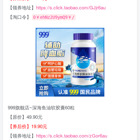
【领券地址】
https://s.click.taobao.com/GJjr6au
【淘口令】
0￥ehNz2U9ymQ9￥/
999旗舰店~深海鱼油软胶囊60粒
【原价】49.90元
【券后价】19.90元
【领券地址】
https://s.click.taobao.com/zGor6au