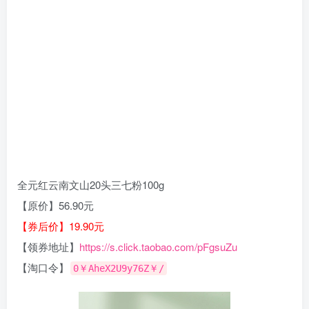
全元红云南文山20头三七粉100g
【原价】56.90元
【券后价】19.90元
【领券地址】
https://s.click.taobao.com/pFgsuZu
【淘口令】
0￥AheX2U9y76Z￥/