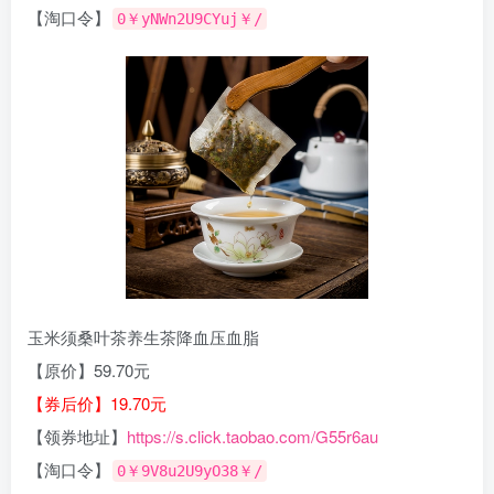
【淘口令】
0￥yNWn2U9CYuj￥/
玉米须桑叶茶养生茶降血压血脂
【原价】59.70元
【券后价】19.70元
【领券地址】
https://s.click.taobao.com/G55r6au
【淘口令】
0￥9V8u2U9yO38￥/