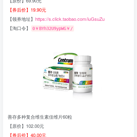
【原价】69.90元
【券后价】19.90元
【领券地址】
https://s.click.taobao.com/iuGsuZu
【淘口令】
0￥BYh32U9ypWG￥/
善存多种复合维生素佳维片60粒
【原价】102.00元
【券后价】40.00元