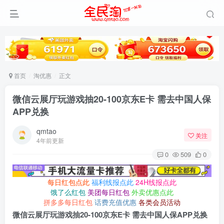
首页
淘优惠
正文
微信云展厅玩游戏抽20-100京东E卡 需去中国人保
APP兑换
qmtao
关注
4年前更新
0
509
0
每日红包点此
福利线报点此
24H线报点此
饿了么红包
美团每日红包
外卖优惠点此
拼多多每日红包
话费充值优惠
各类会员活动
微信云展厅玩游戏抽20-100京东E卡 需去中国人保APP兑换