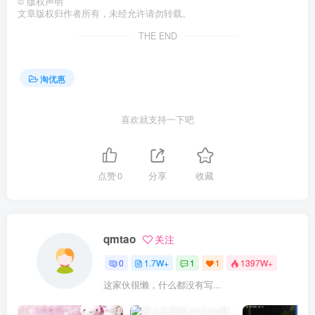
©
版权声明
文章版权归作者所有，未经允许请勿转载。
THE END
淘优惠
喜欢就支持一下吧
点赞
0
分享
收藏
qmtao
关注
0
1.7W+
1
1
1397W+
这家伙很懒，什么都没有写...