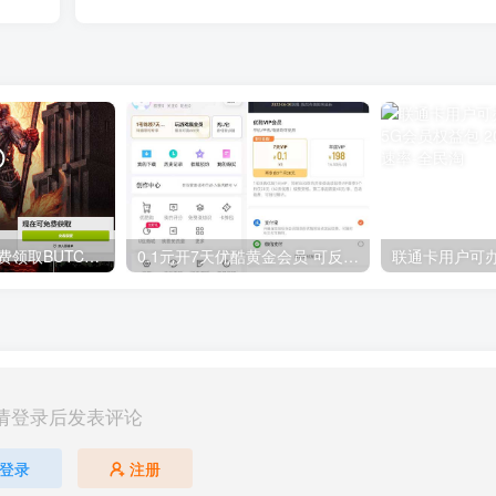
GOG平台限时免费领取BUTCHER（屠夫）
0.1元开7天优酷黄金会员 可反复开通需要关闭自动续费
请登录后发表评论
登录
注册