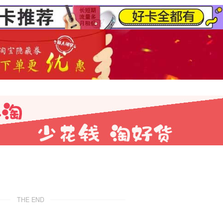
THE END