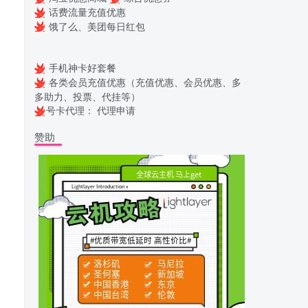
话费流量充值优惠
饿了么、美团每日红包
手机神卡好套餐
各类会员充值优惠（充值优惠、会员优惠、多
多助力、投票、代挂等）
号卡代理：
代理申请
赞助