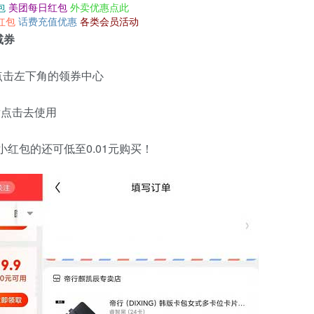
包
美团每日红包
外卖优惠点此
红包
话费充值优惠
各类会员活动
减券
再点击左下角的领券中心
后点击去使用
小红包的还可低至0.01元购买！