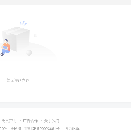
暂无评论内容
免责声明
广告合作
关于我们
 2024 ·
全民淘
· 由
鲁ICP备20023661号-11
强力驱动.