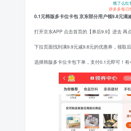
饿了么红
拼多多每日
0.1元韩版多卡位卡包 京东部分用户领9.8元满
打开京东APP 点击首页的【券后9.9】进去 
下拉页面找到满9.9元减9.8元的优惠券，领取
选择韩版多卡位卡包下单，支付0.1元即可！有