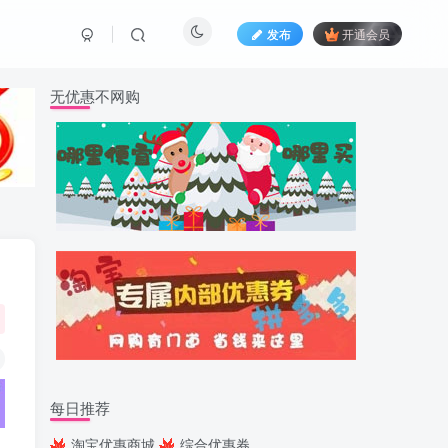
发布
开通会员
无优惠不网购
每日推荐
淘宝优惠商城
综合优惠券