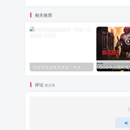
相关推荐
优惠寄快递最高便宜一半多！白鸽惠递
评论
抢沙发