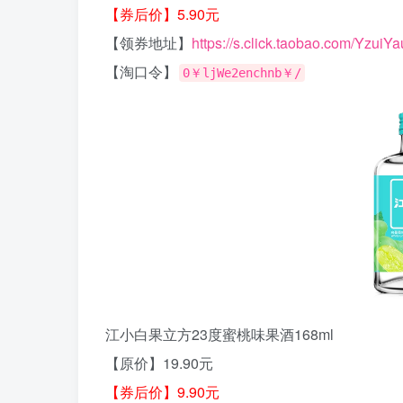
【券后价】5.90元
【领券地址】
https://s.click.taobao.com/YzuiYa
【淘口令】
0￥ljWe2enchnb￥/
江小白果立方23度蜜桃味果酒168ml
【原价】19.90元
【券后价】9.90元