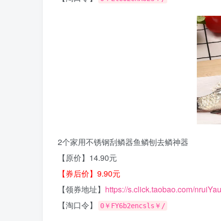
2个家用不锈钢刮鳞器鱼鳞刨去鳞神器
【原价】14.90元
【券后价】9.90元
【领券地址】
https://s.click.taobao.com/nruiYa
【淘口令】
0￥FY6b2encsls￥/