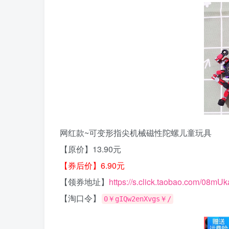
网红款~可变形指尖机械磁性陀螺儿童玩具
【原价】13.90元
【券后价】6.90元
【领券地址】
https://s.click.taobao.com/08mU
【淘口令】
0￥gIQw2enXvgs￥/