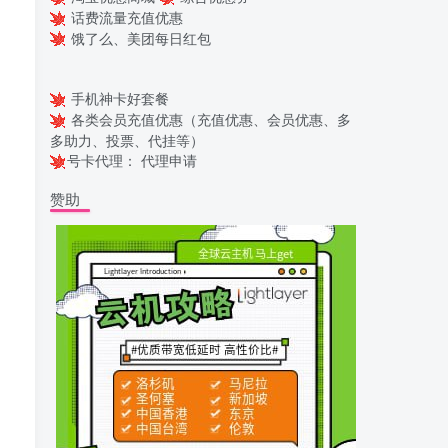
话费流量充值优惠
饿了么、美团每日红包
手机神卡好套餐
各类会员充值优惠（充值优惠、会员优惠、多
多助力、投票、代挂等）
号卡代理：
代理申请
赞助