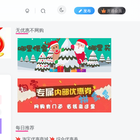
发布
开通会员
无优惠不网购
每日推荐
淘宝优惠商城
综合优惠券