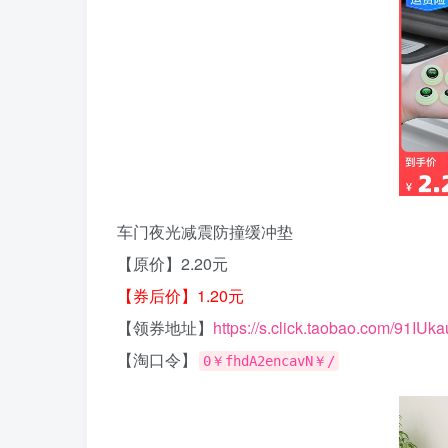
车门夜光减震防撞缓冲垫
【原价】2.20元
【券后价】1.20元
【领券地址】
https://s.click.taobao.com/91IUka
【淘口令】
0￥fhdA2encavN￥/