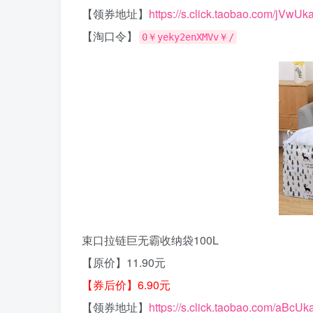
【领券地址】
https://s.click.taobao.com/jVwUk
【淘口令】
0￥yeky2enXMVv￥/
束口拉链巨无霸收纳袋100L
【原价】11.90元
【券后价】6.90元
【领券地址】
https://s.click.taobao.com/aBcUk