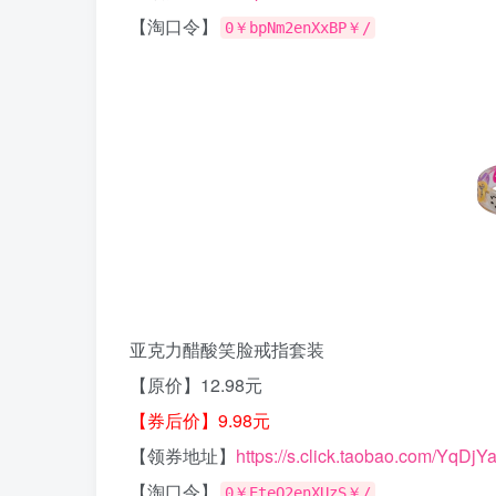
【淘口令】
0￥bpNm2enXxBP￥/
亚克力醋酸笑脸戒指套装
【原价】12.98元
【券后价】9.98元
【领券地址】
https://s.click.taobao.com/YqDjY
【淘口令】
0￥EteO2enXUzS￥/