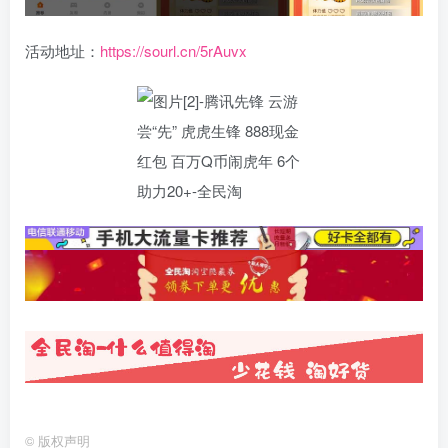
活动地址：
https://sourl.cn/5rAuvx
©
版权声明