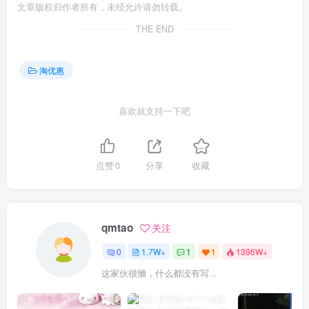
文章版权归作者所有，未经允许请勿转载。
THE END
淘优惠
喜欢就支持一下吧
点赞
0
分享
收藏
qmtao
关注
0
1.7W+
1
1
1396W+
这家伙很懒，什么都没有写...