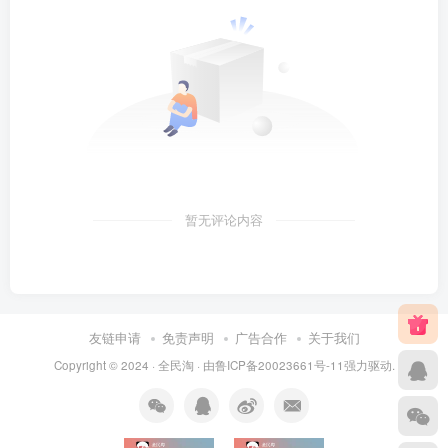
暂无评论内容
友链申请
免责声明
广告合作
关于我们
Copyright © 2024 ·
全民淘
· 由
鲁ICP备20023661号-11
强力驱动.