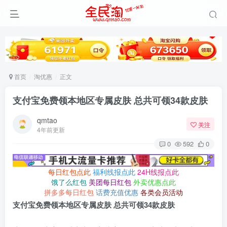
首页
淘优惠
正文
支付宝免费领本地区专属皮肤 总共可领34款皮肤
qmtao
关注
4年前更新
0
592
0
每日红包点此
福利线报点此
24H线报点此
饿了么红包
美团每日红包
外卖优惠点此
拼多多每日红包
话费充值优惠
各类会员活动
支付宝免费领本地区专属皮肤 总共可领34款皮肤