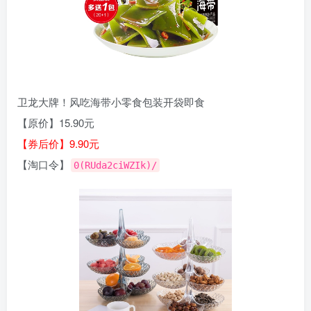
卫龙大牌！风吃海带小零食包装开袋即食
【原价】15.90元
【券后价】9.90元
【淘口令】
0(RUda2ciWZIk)/