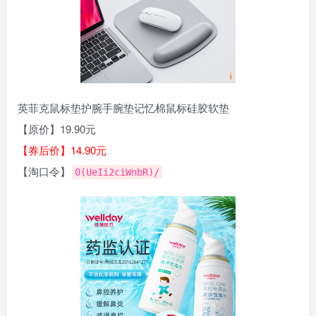
英菲克鼠标垫护腕手腕垫记忆棉鼠标硅胶软垫
【原价】19.90元
【券后价】14.90元
【淘口令】
0(UeIi2ciWnbR)/