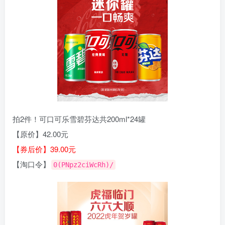
拍2件！可口可乐雪碧芬达共200ml*24罐
【原价】42.00元
【券后价】39.00元
【淘口令】
0(PNpz2ciWcRh)/