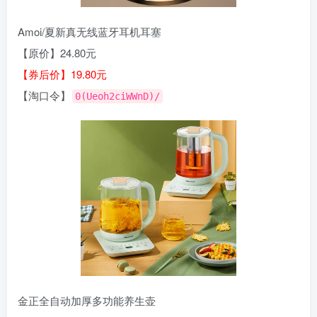
Amoi/夏新真无线蓝牙耳机耳塞
【原价】24.80元
【券后价】19.80元
【淘口令】
0(Ueoh2ciWWnD)/
金正全自动加厚多功能养生壶