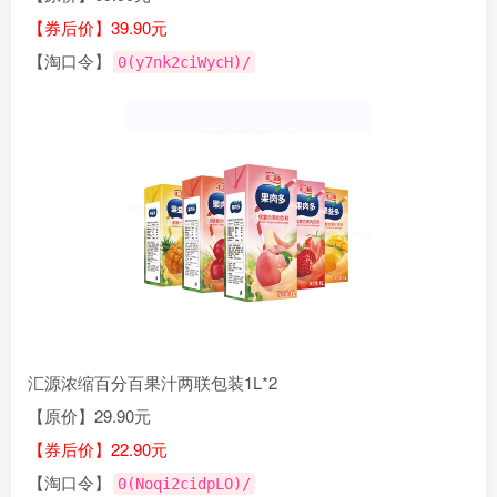
【券后价】39.90元
【淘口令】
0(y7nk2ciWycH)/
汇源浓缩百分百果汁两联包装1L*2
【原价】29.90元
【券后价】22.90元
【淘口令】
0(Noqi2cidpLO)/