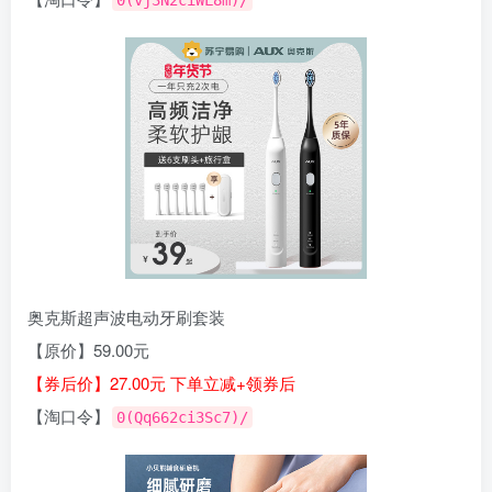
0(vj3N2ciWL8m)/
奥克斯超声波电动牙刷套装
【原价】59.00元
【券后价】27.00元 下单立减+领券后
【淘口令】
0(Qq662ci3Sc7)/