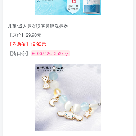
儿童/成人鼻炎喷雾鼻腔洗鼻器
【原价】29.90元
【券后价】19.90元
【淘口令】
0(QG712ci3nXs)/