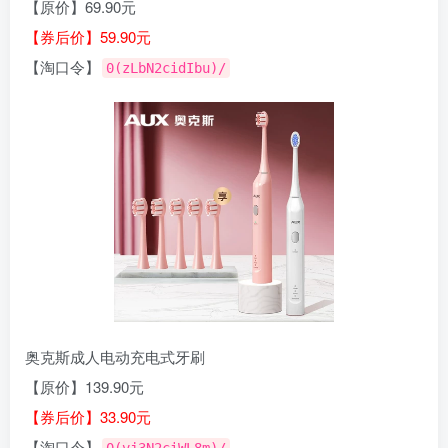
【原价】69.90元
【券后价】59.90元
【淘口令】
0(zLbN2cidIbu)/
奥克斯成人电动充电式牙刷
【原价】139.90元
【券后价】33.90元
【淘口令】