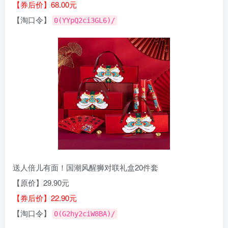
【券后价】68.00元
【淘口令】
0(YYpQ2ci3GL6)/
送人倍儿有面！国潮风醒狮对联礼盒20件套
【原价】29.90元
【券后价】22.90元
【淘口令】
0(G2hy2ciW8BA)/