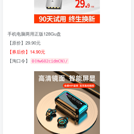
手机电脑两用正版128Gu盘
【原价】29.90元
【券后价】14.90元
【淘口令】
0(Hw602cidmCN)/