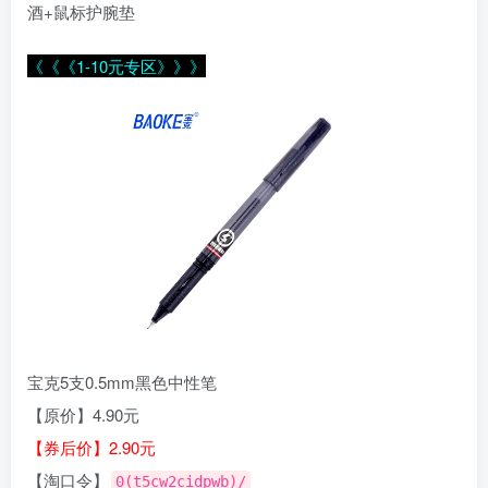
酒+鼠标护腕垫
《《《1-10元专区》》》
宝克5支0.5mm黑色中性笔
【原价】4.90元
【券后价】2.90元
【淘口令】
0(t5cw2cidpwb)/