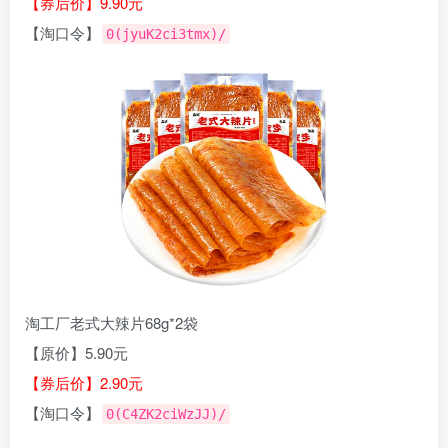
【券后价】9.90元
【淘口令】
0(jyuK2ci3tmx)/
淘工厂老式大辣片68g*2袋
【原价】5.90元
【券后价】2.90元
【淘口令】
0(C4ZK2ciWzJJ)/