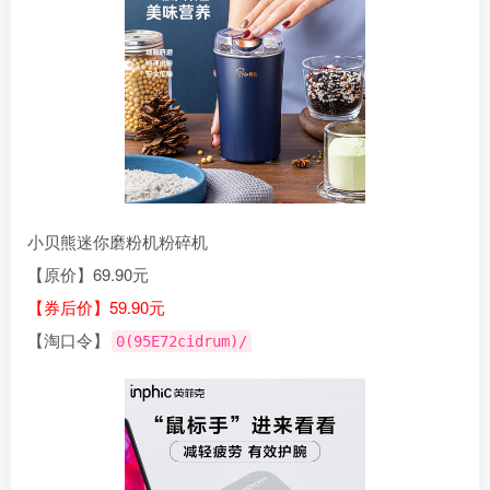
小贝熊迷你磨粉机粉碎机
【原价】69.90元
【券后价】59.90元
【淘口令】
0(95E72cidrum)/