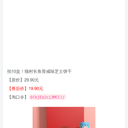
拍10盒！猫村长鱼骨咸味芝士饼干
【原价】29.90元
【券后价】19.90元
【淘口令】
0(kjEo2ci3MCC)/