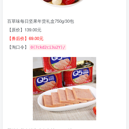
百草味每日坚果年货礼盒750g/30包
【原价】139.00元
【券后价】69.00元
【淘口令】
0(7ckd2ci3u2Y)/