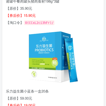
莆罐午餐肉罐头猪肉食材198g*3罐
【原价】35.90元
【券后价】15.90元
【淘口令】
0(CCxL2ci3hFr)/
乐力益生菌小蓝条一盒20条
【原价】59.00元
【券后价】19.00元