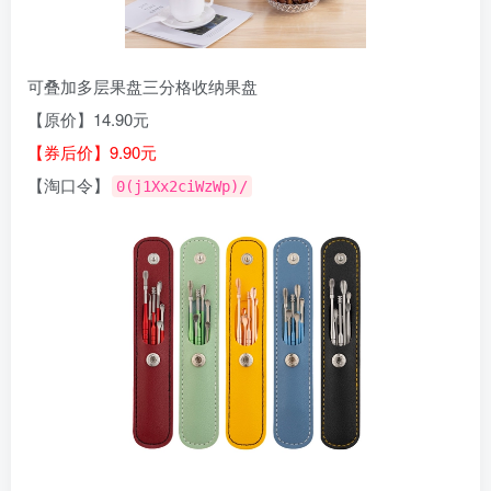
可叠加多层果盘三分格收纳果盘
【原价】14.90元
【券后价】9.90元
【淘口令】
0(j1Xx2ciWzWp)/