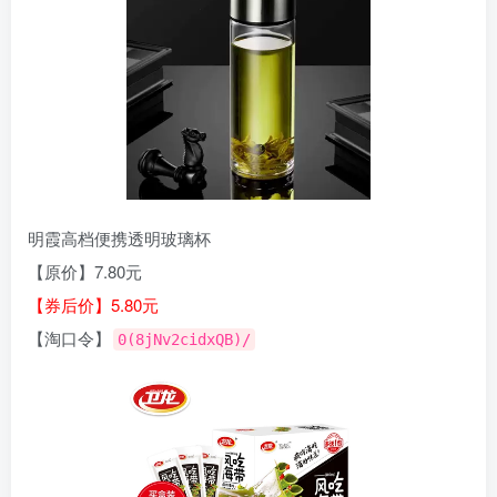
明霞高档便携透明玻璃杯
【原价】7.80元
【券后价】5.80元
【淘口令】
0(8jNv2cidxQB)/