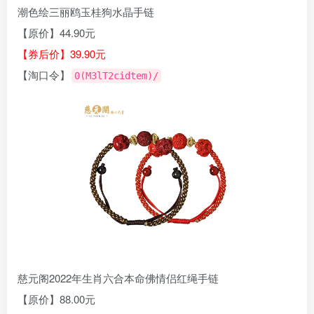
潮色绘三丽鸥玉桂狗水晶手链
【原价】44.90元
【券后价】39.90元
【淘口令】
0(M3lT2cidtem)/
慈元阁2022年生肖六合本命佛情侣红绳手链
【原价】88.00元