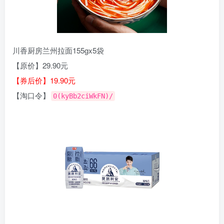
川香厨房兰州拉面155gx5袋
【原价】29.90元
【券后价】19.90元
【淘口令】
0(kyBb2ciWkFN)/