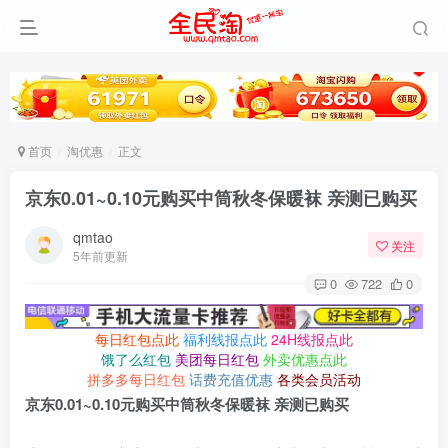
首页
淘优惠
正文
京东0.01~0.10元购买中筒秋冬保暖袜 亲测已购买
qmtao
关注
5年前更新
0
722
0
每日红包点此
福利线报点此
24H线报点此
饿了么红包
美团每日红包
外卖优惠点此
拼多多每日红包
话费充值优惠
各类会员活动
京东0.01~0.10元购买中筒秋冬保暖袜 亲测已购买