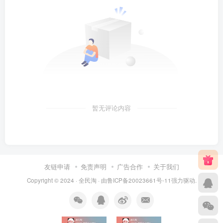
暂无评论内容
友链申请
免责声明
广告合作
关于我们
Copyright © 2024 ·
全民淘
· 由
鲁ICP备20023661号-11
强力驱动.