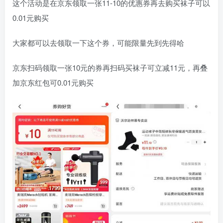
这个活动是在京东领取一张11-10的优惠券再去购买袜子可以
0.01元购买
大家都可以去领取一下这个券，可能限量先到先得哈
京东扫码领取一张10元的券再扫码买袜子可立减11元，再叠
加京东红包可0.01元购买