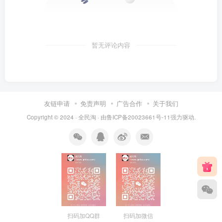
暂无评论内容
友链申请
免责声明
广告合作
关于我们
Copyright © 2024 ·
全民淘
· 由
鲁ICP备20023661号-11
强力驱动.
扫码加QQ群
扫码加微信