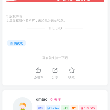
©
版权声明
文章版权归作者所有，未经允许请勿转载。
THE END
淘优惠
喜欢就支持一下吧
点赞
0
分享
收藏
qmtao
关注
0
1.7W+
1
1
1397W+