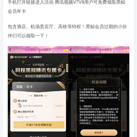
手机打开链接进入活动 腾讯视频V7V8用户可免费领取黑鲸
会员年卡
包含酒店、机场贵宾厅、高铁等特权！黑鲸会员过期的小伙
伴们可以领取一下！