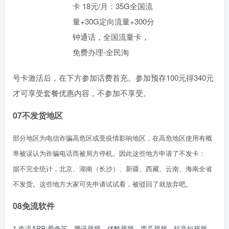
号卡激活后，在下方参加话费首充。参加预存100元得340元
才可享受套餐优惠内容，不参加不享受。
07
不发货地区
部分地区为电信诈骗高危区或受疫情影响地区，在高危地区使用有概
率被误认为诈骗电话而被局方停机。因此这些地方申请了不发卡：
据不完全统计，北京、湖南（长沙）、新疆、西藏、云南、海南全省
不发货。这些地方大家可先申请试试看，被驳回了就放弃吧。
08
免流软件
1.免流APP:爱奇艺、腾讯视频、优酷视频、西瓜视频、抖音短视频、