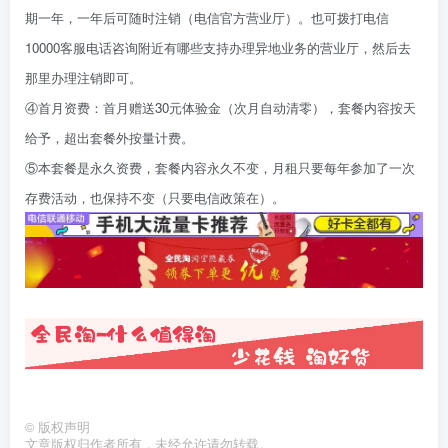
期一年，一年后可随时注销（电信官方营业厅）。也可拨打电信
10000客服电话咨询附近有哪些支持办理异地业务的营业厅，然后去
那里办理注销即可。
④首月资费：首月赠送30元体验金（次月自动清零），套餐内容按天
给予，超出套餐外按量计费。
⑤本套餐是永久资费，套餐内容永久不变，月租只要每年参加了一次
存费活动，也保持不变（只要电信政策在）。
©
版权声明
文章版权归作者所有，未经允许请勿转载。