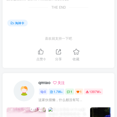
THE END
淘神卡
喜欢就支持一下吧
点赞
0
分享
收藏
qmtao
关注
0
1.7W+
1
1
1397W+
这家伙很懒，什么都没有写...