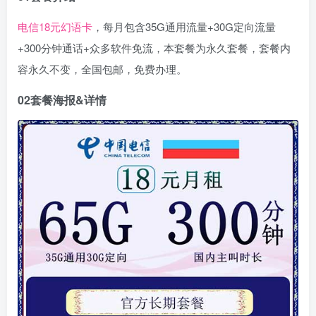
电信18元幻语卡
，每月包含35G通用流量+30G定向流量
+300分钟通话+众多软件免流，本套餐为永久套餐，套餐内
容永久不变，全国包邮，免费办理。
02
套餐海报&详情