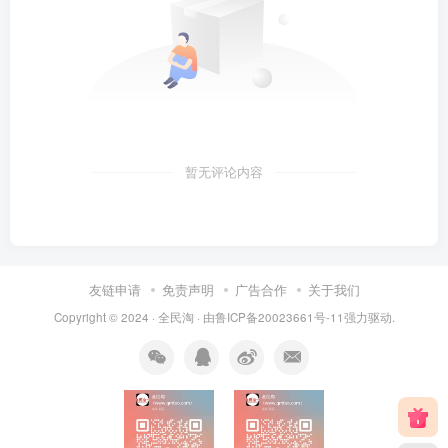
暂无评论内容
友链申请
免责声明
广告合作
关于我们
Copyright © 2024 ·
全民淘
· 由
鲁ICP备20023661号-11
强力驱动.