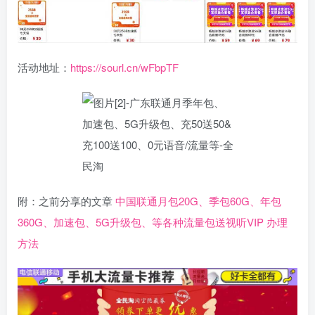
活动地址：
https://sourl.cn/wFbpTF
附：之前分享的文章
中国联通月包20G、季包60G、年包
360G、加速包、5G升级包、等各种流量包送视听VIP 办理
方法