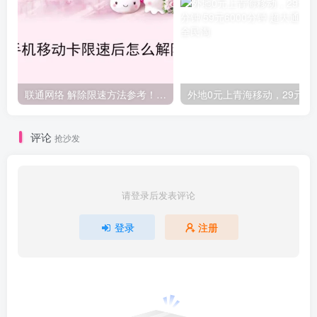
联通网络 解除限速方法参考！畅享、畅玩、老白干等及其它地区自测了
外地0元上青海
评论
抢沙发
请登录后发表评论
登录
注册